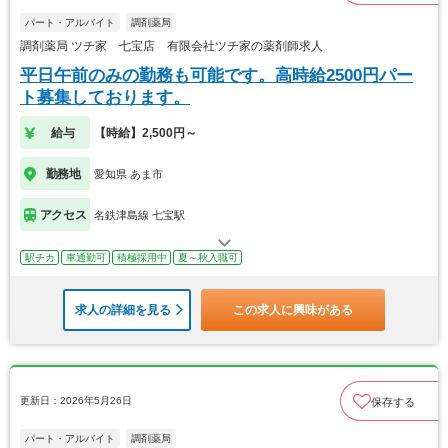
パート・アルバイト
調剤薬局
調剤薬局 ツチ家 七宝店 有限会社ツチ家の薬剤師求人
平日午前のみの勤務も可能です。高時給2500円パー
ト募集しております。
給与
【時給】2,500円～
勤務地
愛知県 あま市
アクセス
名鉄津島線 七宝駅
駅チカ
車通勤可
積極採用中
夏～秋入職可
求人の詳細を見る
この求人に興味がある
更新日：2026年5月26日
保存する
パート・アルバイト
調剤薬局