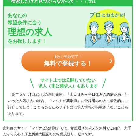
「検索したけど見つからなかった・・」
方は
あなたの
希望条件に合う
理想の求人
をお探しします！
1分で登録完了！
無料で登録する！
サイト上では公開していない
求人（非公開求人）もあります
「高年収かつ転勤なしの調剤薬局」「土日休み＋平日休みの調剤薬局」と
いった人気求人の場合、「マイナビ薬剤師」に登録済みの方に優先的にご
紹介してしまうこともあるためサイトには求人情報が掲載されないことも
あります。
薬剤師のサイト「マイナビ薬剤師」では、希望通りの求人を無料でご紹介。大手
だから安心！厚生労働大臣認可の転職支援サービスです。