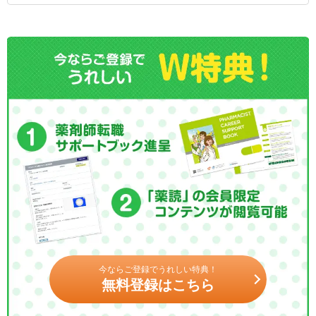
今ならご登録でうれしい特典！
無料登録はこちら