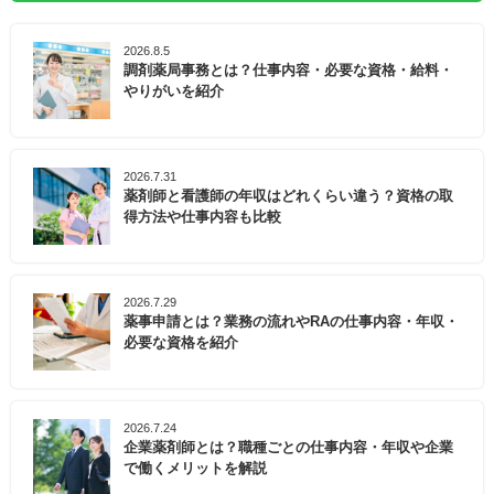
2026.8.5
調剤薬局事務とは？仕事内容・必要な資格・給料・
やりがいを紹介
2026.7.31
薬剤師と看護師の年収はどれくらい違う？資格の取
得方法や仕事内容も比較
2026.7.29
薬事申請とは？業務の流れやRAの仕事内容・年収・
必要な資格を紹介
2026.7.24
企業薬剤師とは？職種ごとの仕事内容・年収や企業
で働くメリットを解説