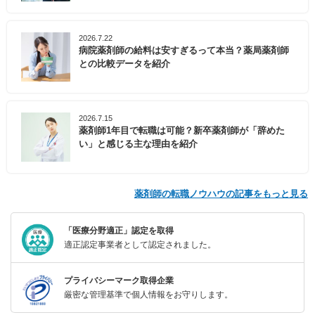
2026.7.22
病院薬剤師の給料は安すぎるって本当？薬局薬剤師
との比較データを紹介
2026.7.15
薬剤師1年目で転職は可能？新卒薬剤師が「辞めた
い」と感じる主な理由を紹介
薬剤師の転職ノウハウの記事をもっと見る
「医療分野適正」認定を取得
適正認定事業者として認定されました。
プライバシーマーク取得企業
厳密な管理基準で個人情報をお守りします。