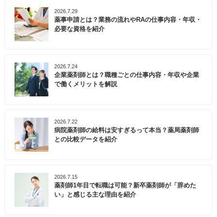
2026.7.29
薬事申請とは？業務の流れやRAの仕事内容・年収・
必要な資格を紹介
2026.7.24
企業薬剤師とは？職種ごとの仕事内容・年収や企業
で働くメリットを解説
2026.7.22
病院薬剤師の給料は安すぎるって本当？薬局薬剤師
との比較データを紹介
2026.7.15
薬剤師1年目で転職は可能？新卒薬剤師が「辞めた
い」と感じる主な理由を紹介