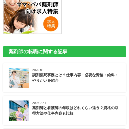
薬剤師の転職に関する記事
2026.8.5
調剤薬局事務とは？仕事内容・必要な資格・給料・
やりがいを紹介
2026.7.31
薬剤師と看護師の年収はどれくらい違う？資格の取
得方法や仕事内容も比較