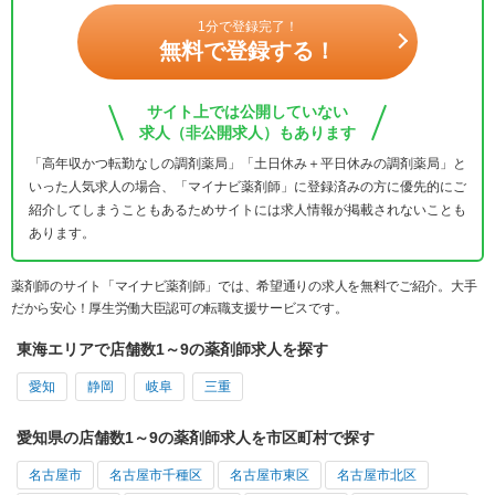
1分で登録完了！
無料で登録する！
サイト上では公開していない
求人（非公開求人）もあります
「高年収かつ転勤なしの調剤薬局」「土日休み＋平日休みの調剤薬局」と
いった人気求人の場合、「マイナビ薬剤師」に登録済みの方に優先的にご
紹介してしまうこともあるためサイトには求人情報が掲載されないことも
あります。
薬剤師のサイト「マイナビ薬剤師」では、希望通りの求人を無料でご紹介。大手
だから安心！厚生労働大臣認可の転職支援サービスです。
東海エリアで店舗数1～9の薬剤師求人を探す
愛知
静岡
岐阜
三重
愛知県の店舗数1～9の薬剤師求人を市区町村で探す
名古屋市
名古屋市千種区
名古屋市東区
名古屋市北区