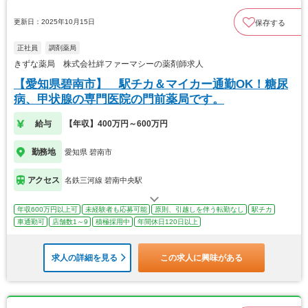
更新日：2025年10月15日
保存する
正社員
調剤薬局
きずな薬局 株式会社絆ファーマシーの薬剤師求人
【愛知県碧南市】 駅チカ＆マイカー通勤OK！糖尿
病、甲状腺の専門医院の門前薬局です。
給与
【年収】400万円～600万円
勤務地
愛知県 碧南市
アクセス
名鉄三河線 碧南中央駅
年収600万円以上可
未経験者も応募可能
原則、引越しを伴う転勤なし
駅チカ
車通勤可
店舗数1～9
積極採用中
年間休日120日以上
求人の詳細を見る
この求人に興味がある