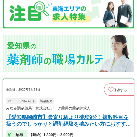
愛知県
の
更新日：2025年1月28日
保存する
パート・アルバイト
調剤薬局
みなみ調剤薬局 株式会社アーク薬局の薬剤師求人
【愛知県岡崎市】最寄り駅より徒歩9分！複数科目を
扱うのでしっかりと調剤経験を積みたい方におすす
め。
給与
【時給】1,800円～2,000円