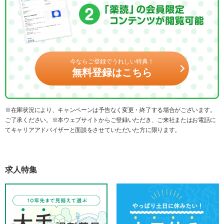
今ならご登録でうれしい特典！
無料登録はこちら
※在庫状況により、キャンペーンは予告なく変更・終了する場合がございます。
ご了承ください。※本ウェブサイトからご登録いただき、ご来社またはお電話に
てキャリアアドバイザーと面談をさせていただいた方に限ります。
求人特集