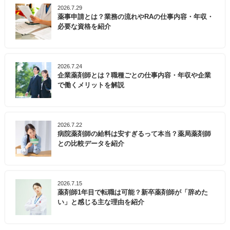
2026.7.29
薬事申請とは？業務の流れやRAの仕事内容・年収・
必要な資格を紹介
2026.7.24
企業薬剤師とは？職種ごとの仕事内容・年収や企業
で働くメリットを解説
2026.7.22
病院薬剤師の給料は安すぎるって本当？薬局薬剤師
との比較データを紹介
2026.7.15
薬剤師1年目で転職は可能？新卒薬剤師が「辞めた
い」と感じる主な理由を紹介