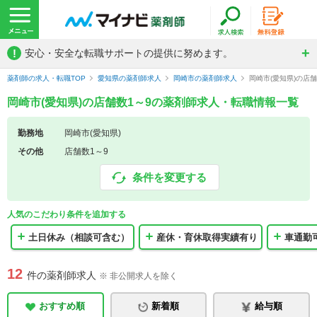
!
安心・安全な転職サポートの提供に努めます。
薬剤師の求人・転職TOP
愛知県の薬剤師求人
岡崎市の薬剤師求人
岡崎市(愛知県)の店
岡崎市(愛知県)の店舗数1～9の薬剤師求人・転職情報一覧
勤務地
岡崎市(愛知県)
その他
店舗数1～9
条件を変更する
人気のこだわり条件を追加する
土日休み（相談可含む）
産休・育休取得実績有り
車通勤
12
件の薬剤師求人
※ 非公開求人を除く
おすすめ順
新着順
給与順