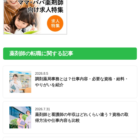
薬剤師の転職に関する記事
2026.8.5
調剤薬局事務とは？仕事内容・必要な資格・給料・
やりがいを紹介
2026.7.31
薬剤師と看護師の年収はどれくらい違う？資格の取
得方法や仕事内容も比較