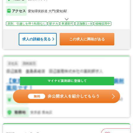
アクセス
愛知環状鉄道 大門(愛知)駅
原則、引越しを伴う転勤なし
駅チカ
車通勤可
店舗数1～9
積極採用中
求人の詳細を見る
この求人に興味がある