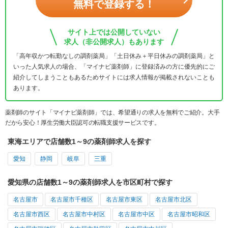
無料で登録する！
サイト上では公開していない
求人（非公開求人）もあります
「高年収かつ転勤なしの調剤薬局」「土日休み＋平日休みの調剤薬局」と
いった人気求人の場合、「マイナビ薬剤師」に登録済みの方に優先的にご
紹介してしまうこともあるためサイトには求人情報が掲載されないことも
あります。
薬剤師のサイト「マイナビ薬剤師」では、希望通りの求人を無料でご紹介。大手
だから安心！厚生労働大臣認可の転職支援サービスです。
東海エリアで店舗数1～9の薬剤師求人を探す
愛知
静岡
岐阜
三重
愛知県の店舗数1～9の薬剤師求人を市区町村で探す
名古屋市
名古屋市千種区
名古屋市東区
名古屋市北区
名古屋市西区
名古屋市中村区
名古屋市中区
名古屋市昭和区