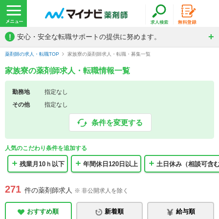
!
安心・安全な転職サポートの提供に努めます。
薬剤師の求人・転職TOP
家族寮の薬剤師求人・転職・募集一覧
家族寮の薬剤師求人・転職情報一覧
勤務地
指定なし
その他
指定なし
条件を変更する
人気のこだわり条件を追加する
残業月10ｈ以下
年間休日120日以上
土日休み（相談可含
271
件の薬剤師求人
※ 非公開求人を除く
おすすめ順
新着順
給与順