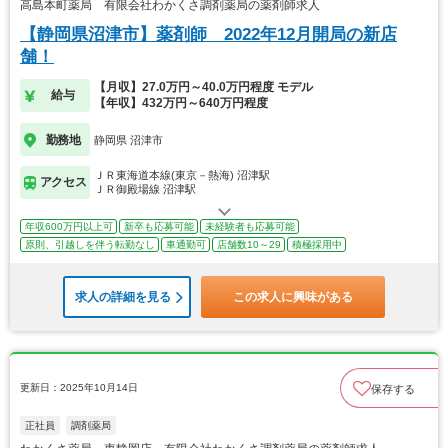
高島本町薬局 有限会社わかくさ調剤薬局の薬剤師求人
【静岡県沼津市】薬剤師 2022年12月開局の新店
舗！
【月収】27.0万円～40.0万円程度 モデル
給与
【年収】432万円～640万円程度
勤務地
静岡県 沼津市
ＪＲ東海道本線(東京－熱海) 沼津駅
アクセス
ＪＲ御殿場線 沼津駅
年収600万円以上可
新卒も応募可能
未経験者も応募可能
原則、引越しを伴う転勤なし
車通勤可
店舗数10～29
積極採用中
求人の詳細を見る
この求人に興味がある
更新日：2025年10月14日
保存する
正社員
調剤薬局