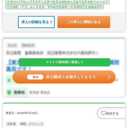
年収500万円以上可
新卒も応募可能
未経験者も応募可能
残業月10ｈ以下
住宅補助（手当）あり
産休・育休取得実績有り
車通勤可
積極採用中
求人の詳細を見る
この求人に興味がある
更新日：2026年6月19日
保存する
正社員
病院・クリニック