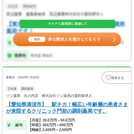
更新日：2026年7月30日
保存する
正社員
調剤薬局
ツジ薬局 丸の内店 株式会社ツジ薬局の薬剤師求人
【愛知県清須市】 駅チカ！幅広い年齢層の患者さま
が来院するクリニック門前の調剤薬局です。
【月収】30.0万円～50.0万円
給与
【年収】400万円～600万円
【時給】2,000円～2,500円