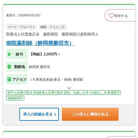
更新日：2026年6月19日
保存する
パート・アルバイト
病院・クリニック
医療法人社団進正会 服部病院 服部病院の薬剤師求人
病院薬剤師（静岡県磐田市）
給与
【時給】2,000円～
勤務地
静岡県 磐田市
アクセス
ＪＲ東海道本線(東京－熱海) 磐田駅
新卒も応募可能
未経験者も応募可能
原則、引越しを伴う転勤なし
車通勤可
積極採用中
求人の詳細を見る
この求人に興味がある