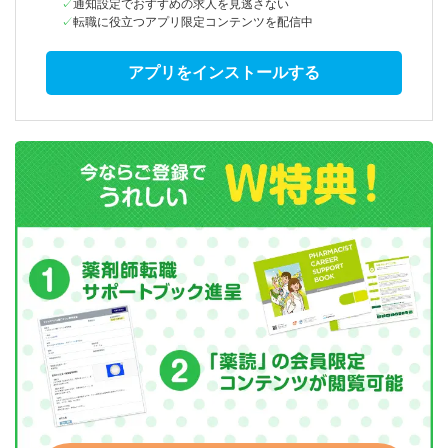
通知設定でおすすめの求人を見逃さない
転職に役立つアプリ限定コンテンツを配信中
アプリをインストールする