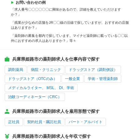
お問い合わせの例
「求人番号〇〇〇〇〇〇に興味があるので、詳細を教えていただけます
か？」
「残業が少なめの店舗をJR〇〇線の沿線で探していますが、おすすめの店舗
はありますか？」
「薬剤師の募集を都内で探しています。マイナビ薬剤師に載っている〇〇以
外におすすめの求人はありますか？」等々
兵庫県姫路市の薬剤師求人を仕事内容で探す
調剤薬局
病院・クリニック
ドラッグストア（調剤併設）
ドラッグストア（OTCのみ）
一般企業
学術・管理薬剤師
メディカルライター、 MSL、 DI、学術
治験コーディネーター（CRC）
兵庫県姫路市の薬剤師求人を雇用形態で探す
正社員
契約社員・嘱託社員
パート・アルバイト
兵庫県姫路市の薬剤師求人を年収で探す