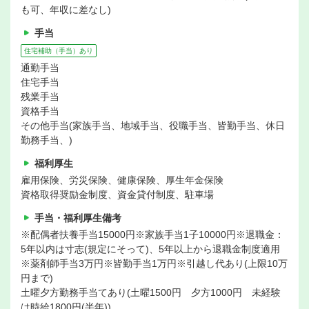
も可、年収に差なし)
手当
住宅補助（手当）あり
通勤手当
住宅手当
残業手当
資格手当
その他手当(家族手当、地域手当、役職手当、皆勤手当、休日
勤務手当、)
福利厚生
雇用保険、労災保険、健康保険、厚生年金保険
資格取得奨励金制度、資金貸付制度、駐車場
手当・福利厚生備考
※配偶者扶養手当15000円※家族手当1子10000円※退職金：
5年以内は寸志(規定にそって)、5年以上から退職金制度適用
※薬剤師手当3万円※皆勤手当1万円※引越し代あり(上限10万
円まで)
土曜夕方勤務手当てあり(土曜1500円 夕方1000円 未経験
は時給1800円(半年))