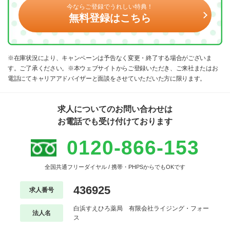
今ならご登録でうれしい特典！
無料登録はこちら
※在庫状況により、キャンペーンは予告なく変更・終了する場合がございま
す。ご了承ください。※本ウェブサイトからご登録いただき、ご来社またはお
電話にてキャリアアドバイザーと面談をさせていただいた方に限ります。
求人についてのお問い合わせは
お電話でも受け付けております
0120-866-153
全国共通フリーダイヤル / 携帯・PHPSからでもOKです
436925
求人番号
白浜すえひろ薬局 有限会社ライジング・フォー
法人名
ス