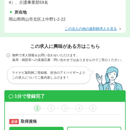
4）、介護事業部59名
所在地
岡山県岡山市北区上中野1-2-22
この法人の他の薬剤師求人を見る
この求人に興味がある方はこちら
無料で求人情報をお問い合わせいただけます。
薬局・病院等への直接応募・問い合わせではありませんのでご安心ください。
マイナビ薬剤師ご登録後、担当のアドバイザーより
この求人についてご案内差し上げます！
1分で登録完了
1
2
3
4
5
取得資格
必須
必須