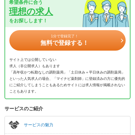
希望条件に合う
理想の求人
をお探しします！
1分で登録完了！
無料で登録する！
サイト上では公開していない
求人（非公開求人）もあります
「高年収かつ転勤なしの調剤薬局」「土日休み＋平日休みの調剤薬局」
といった人気求人の場合、「マイナビ薬剤師」に登録済みの方に優先的
にご紹介してしまうこともあるためサイトには求人情報が掲載されない
こともあります。
サービスのご紹介
サービスの魅力