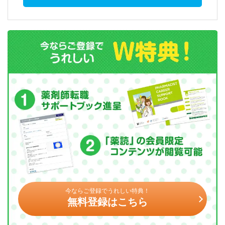
今ならご登録でうれしい特典！
無料登録はこちら