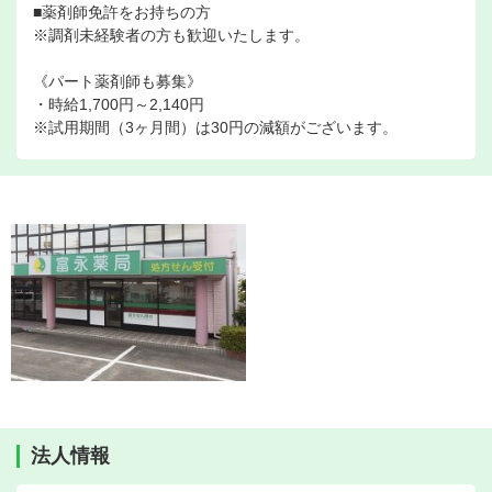
■薬剤師免許をお持ちの方
※調剤未経験者の方も歓迎いたします。
《パート薬剤師も募集》
・時給1,700円～2,140円
※試用期間（3ヶ月間）は30円の減額がございます。
法人情報