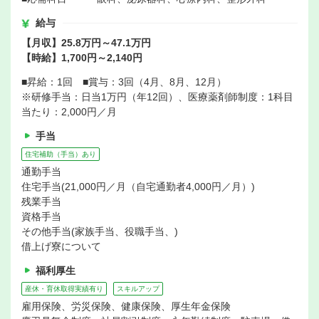
給与
【月収】25.8万円～47.1万円
【時給】1,700円～2,140円
■昇給：1回 ■賞与：3回（4月、8月、12月）
※研修手当：日当1万円（年12回）、医療薬剤師制度：1科目
当たり：2,000円／月
手当
住宅補助（手当）あり
通勤手当
住宅手当(21,000円／月（自宅通勤者4,000円／月）)
残業手当
資格手当
その他手当(家族手当、役職手当、)
借上げ寮について
福利厚生
産休・育休取得実績有り
スキルアップ
雇用保険、労災保険、健康保険、厚生年金保険