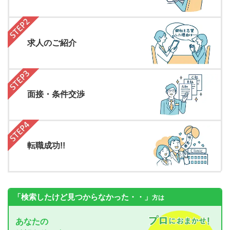
求人のご紹介
面接・条件交渉
転職成功!!
「検索したけど見つからなかった・・」
方は
あなたの