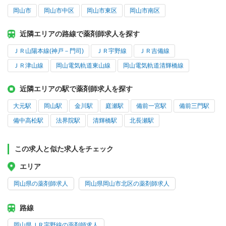
岡山市
岡山市中区
岡山市東区
岡山市南区
近隣エリアの路線で薬剤師求人を探す
ＪＲ山陽本線(神戸－門司)
ＪＲ宇野線
ＪＲ吉備線
ＪＲ津山線
岡山電気軌道東山線
岡山電気軌道清輝橋線
近隣エリアの駅で薬剤師求人を探す
大元駅
岡山駅
金川駅
庭瀬駅
備前一宮駅
備前三門駅
備中高松駅
法界院駅
清輝橋駅
北長瀬駅
この求人と似た求人をチェック
エリア
岡山県の薬剤師求人
岡山県岡山市北区の薬剤師求人
路線
岡山県ＪＲ宇野線の薬剤師求人