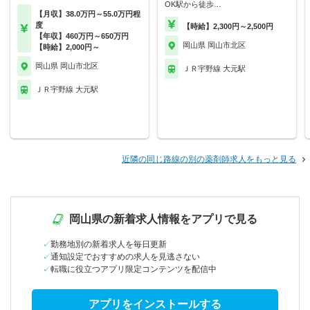
OK駅から徒歩…
【月収】38.0万円～55.0万円程
度
【時給】2,300円～2,500円
【年収】460万円～650万円
岡山県 岡山市北区
【時給】2,000円～
岡山県 岡山市北区
ＪＲ宇野線 大元駅
ＪＲ宇野線 大元駅
近隣の同じ路線の別の薬剤師求人をもっと見る
岡山県の新着求人情報をアプリで見る
勤務地別の新着求人を毎日更新
通知設定でおすすめの求人を見逃さない
転職に役立つアプリ限定コンテンツを配信中
アプリをインストールする