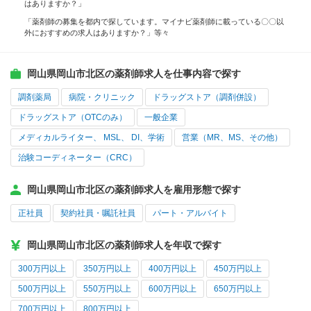
はありますか？」
「薬剤師の募集を都内で探しています。マイナビ薬剤師に載っている〇〇以
外におすすめの求人はありますか？」等々
岡山県岡山市北区の薬剤師求人を仕事内容で探す
調剤薬局
病院・クリニック
ドラッグストア（調剤併設）
ドラッグストア（OTCのみ）
一般企業
メディカルライター、 MSL、 DI、学術
営業（MR、MS、その他）
治験コーディネーター（CRC）
岡山県岡山市北区の薬剤師求人を雇用形態で探す
正社員
契約社員・嘱託社員
パート・アルバイト
岡山県岡山市北区の薬剤師求人を年収で探す
300万円以上
350万円以上
400万円以上
450万円以上
500万円以上
550万円以上
600万円以上
650万円以上
700万円以上
800万円以上