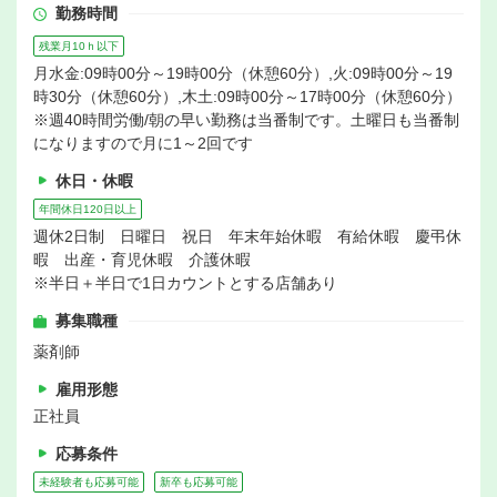
勤務時間
残業月10ｈ以下
月水金:09時00分～19時00分（休憩60分）,火:09時00分～19
時30分（休憩60分）,木土:09時00分～17時00分（休憩60分）
※週40時間労働/朝の早い勤務は当番制です。土曜日も当番制
になりますので月に1～2回です
休日・休暇
年間休日120日以上
週休2日制 日曜日 祝日 年末年始休暇 有給休暇 慶弔休
暇 出産・育児休暇 介護休暇
※半日＋半日で1日カウントとする店舗あり
募集職種
薬剤師
雇用形態
正社員
応募条件
未経験者も応募可能
新卒も応募可能