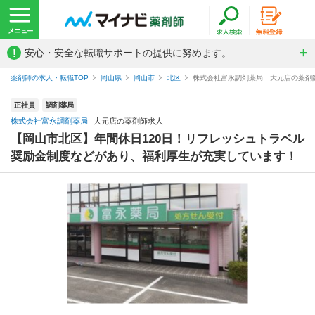
!
安心・安全な転職サポートの提供に努めます。
薬剤師の求人・転職TOP
岡山県
岡山市
北区
株式会社富永調剤薬局 大元店の薬剤
正社員
調剤薬局
株式会社富永調剤薬局
大元店の薬剤師求人
【岡山市北区】年間休日120日！リフレッシュトラベル
奨励金制度などがあり、福利厚生が充実しています！