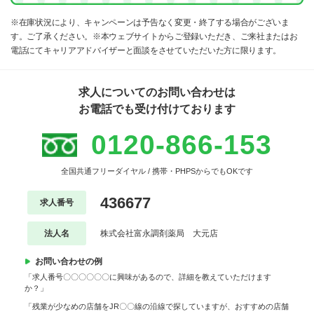
※在庫状況により、キャンペーンは予告なく変更・終了する場合がございま
す。ご了承ください。※本ウェブサイトからご登録いただき、ご来社またはお
電話にてキャリアアドバイザーと面談をさせていただいた方に限ります。
求人についてのお問い合わせは
お電話でも受け付けております
0120-866-153
全国共通フリーダイヤル / 携帯・PHPSからでもOKです
436677
求人番号
法人名
株式会社富永調剤薬局 大元店
お問い合わせの例
「求人番号〇〇〇〇〇〇に興味があるので、詳細を教えていただけます
か？」
「残業が少なめの店舗をJR〇〇線の沿線で探していますが、おすすめの店舗