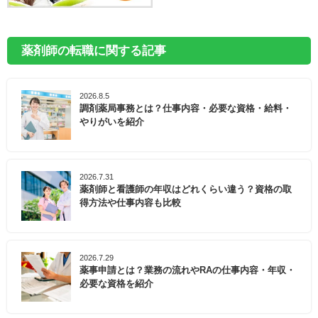
薬剤師の転職に関する記事
2026.8.5
調剤薬局事務とは？仕事内容・必要な資格・給料・
やりがいを紹介
2026.7.31
薬剤師と看護師の年収はどれくらい違う？資格の取
得方法や仕事内容も比較
2026.7.29
薬事申請とは？業務の流れやRAの仕事内容・年収・
必要な資格を紹介