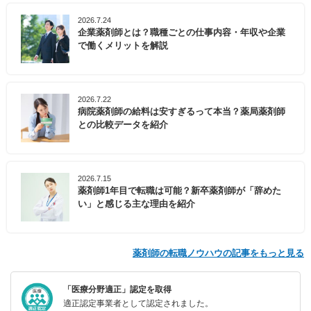
2026.7.24
企業薬剤師とは？職種ごとの仕事内容・年収や企業
で働くメリットを解説
2026.7.22
病院薬剤師の給料は安すぎるって本当？薬局薬剤師
との比較データを紹介
2026.7.15
薬剤師1年目で転職は可能？新卒薬剤師が「辞めた
い」と感じる主な理由を紹介
薬剤師の転職ノウハウの記事をもっと見る
「医療分野適正」認定を取得
適正認定事業者として認定されました。