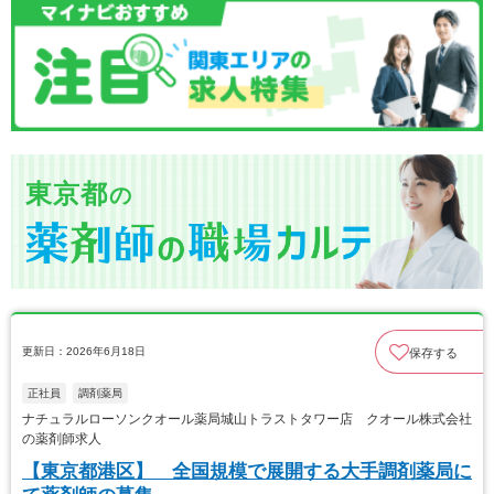
東京都
の
更新日：2026年6月18日
保存する
正社員
調剤薬局
ナチュラルローソンクオール薬局城山トラストタワー店 クオール株式会社
の薬剤師求人
【東京都港区】 全国規模で展開する大手調剤薬局に