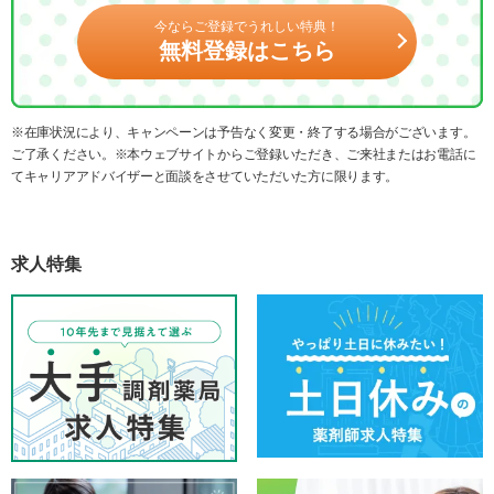
今ならご登録でうれしい特典！
無料登録はこちら
※在庫状況により、キャンペーンは予告なく変更・終了する場合がございます。
ご了承ください。※本ウェブサイトからご登録いただき、ご来社またはお電話に
てキャリアアドバイザーと面談をさせていただいた方に限ります。
求人特集