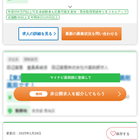
年収550万円以上可
未経験者も応募可能
産休・育休取得実績有り
スキルアップ
店舗数30以上
年間休日120日以上
求人の詳細を見る
最新の募集状況を問い合わせる
更新日：2025年1月28日
保存する