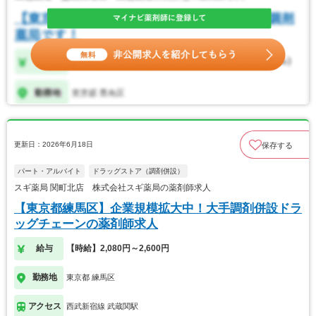
更新日：2026年6月18日
保存する
パート・アルバイト
ドラッグストア（調剤併設）
スギ薬局 関町北店 株式会社スギ薬局の薬剤師求人
【東京都練馬区】企業規模拡大中！大手調剤併設ドラ
ッグチェーンの薬剤師求人
給与
【時給】2,080円～2,600円
勤務地
東京都 練馬区
アクセス
西武新宿線 武蔵関駅