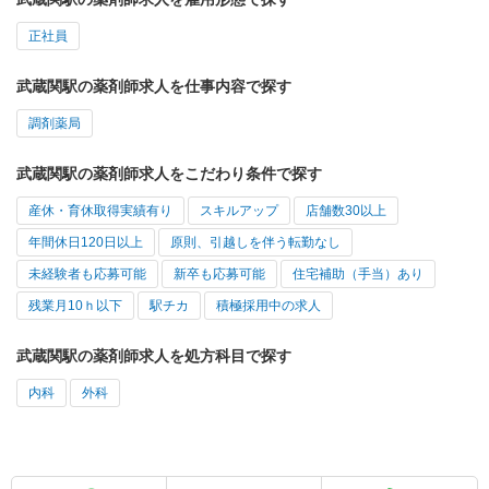
正社員
武蔵関駅の薬剤師求人を仕事内容で探す
調剤薬局
武蔵関駅の薬剤師求人をこだわり条件で探す
産休・育休取得実績有り
スキルアップ
店舗数30以上
年間休日120日以上
原則、引越しを伴う転勤なし
未経験者も応募可能
新卒も応募可能
住宅補助（手当）あり
残業月10ｈ以下
駅チカ
積極採用中の求人
武蔵関駅の薬剤師求人を処方科目で探す
内科
外科