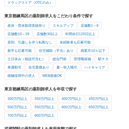
ドラッグストア（OTCのみ）
東京都練馬区の薬剤師求人をこだわり条件で探す
産休・育休取得実績有り
スキルアップ
店舗数1～9
店舗数10～29
店舗数30以上
年間休日120日以上
原則、引越しを伴う転勤なし
未経験者も応募可能
新卒も応募可能
住宅補助（手当）あり
残業月10ｈ以下
土日休み（相談可含む）
総合門前
管理職候補
駅チカ
車通勤可
在宅業務あり
夏～秋入職可
ハイキャリア
積極採用中の求人
WEB面接OK
東京都練馬区の薬剤師求人を年収で探す
300万円以上
350万円以上
400万円以上
450万円以上
500万円以上
550万円以上
600万円以上
650万円以上
700万円以上
800万円以上
武蔵関駅の薬剤師求人を雇用形態で探す