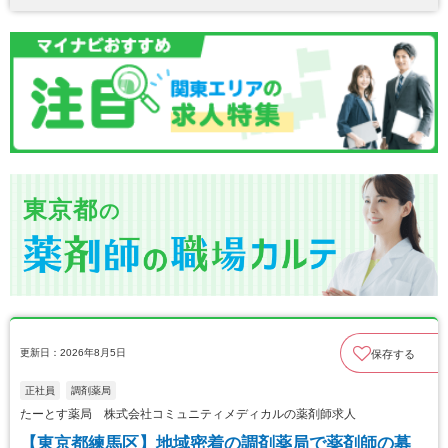
東京都
の
更新日：2026年8月5日
保存する
正社員
調剤薬局
たーとす薬局 株式会社コミュニティメディカルの薬剤師求人
【東京都練馬区】地域密着の調剤薬局で薬剤師の募