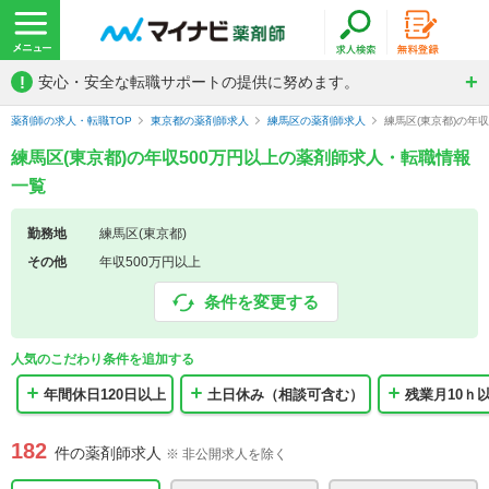
!
安心・安全な転職サポートの提供に努めます。
薬剤師の求人・転職TOP
東京都の薬剤師求人
練馬区の薬剤師求人
練馬区(東京都)の年
練馬区(東京都)の年収500万円以上の薬剤師求人・転職情報
一覧
勤務地
練馬区(東京都)
その他
年収500万円以上
条件を変更する
人気のこだわり条件を追加する
年間休日120日以上
土日休み（相談可含む）
残業月10ｈ
182
件の薬剤師求人
※ 非公開求人を除く