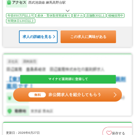
アクセス
西武池袋線 練馬高野台駅
年収650万円以上可
産休・育休取得実績有り
駅チカ
店舗数30以上
積極採用中
年間休日120日以上
求人の詳細を見る
この求人に興味がある
更新日：2026年6月27日
保存する