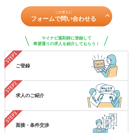
この求人に
フォームで問い合わせる
マイナビ薬剤師に登録して
希望通りの求人を紹介してもらう！
ご登録
求人のご紹介
面接・条件交渉