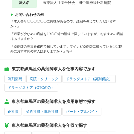
法人名
医療法人社団千秋会 田中脳神経外科病院
お問い合わせの例
「求人番号〇〇〇〇〇〇に興味があるので、詳細を教えていただけます
か？」
「残業が少なめの店舗をJR〇〇線の沿線で探していますが、おすすめの店舗
はありますか？」
「薬剤師の募集を都内で探しています。マイナビ薬剤師に載っている〇〇以
外におすすめの求人はありますか？」等々
東京都練馬区の薬剤師求人を仕事内容で探す
調剤薬局
病院・クリニック
ドラッグストア（調剤併設）
ドラッグストア（OTCのみ）
東京都練馬区の薬剤師求人を雇用形態で探す
正社員
契約社員・嘱託社員
パート・アルバイト
東京都練馬区の薬剤師求人を年収で探す