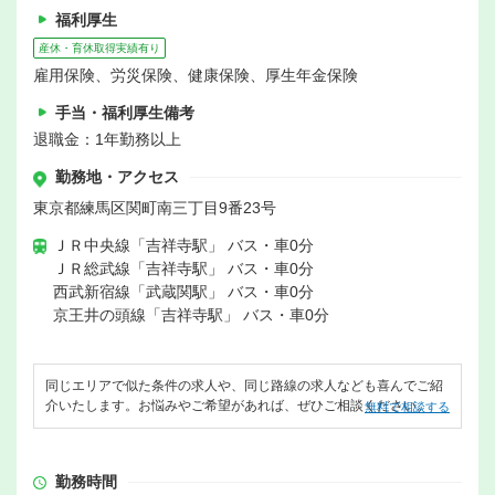
福利厚生
産休・育休取得実績有り
雇用保険、労災保険、健康保険、厚生年金保険
手当・福利厚生備考
退職金：1年勤務以上
勤務地・アクセス
東京都練馬区関町南三丁目9番23号
ＪＲ中央線「吉祥寺駅」 バス・車0分
ＪＲ総武線「吉祥寺駅」 バス・車0分
西武新宿線「武蔵関駅」 バス・車0分
京王井の頭線「吉祥寺駅」 バス・車0分
同じエリアで似た条件の求人や、同じ路線の求人なども喜んでご紹
介いたします。お悩みやご希望があれば、ぜひご相談ください。
無料で相談する
勤務時間