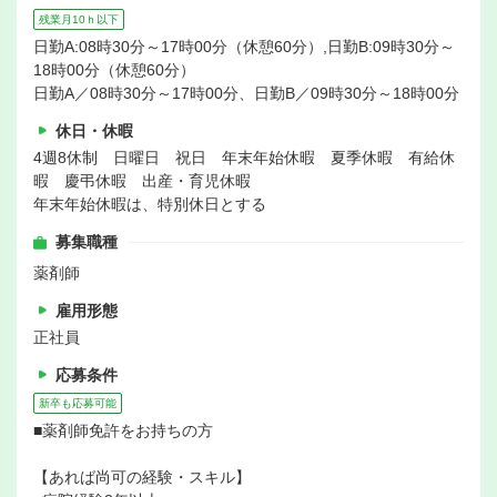
残業月10ｈ以下
日勤A:08時30分～17時00分（休憩60分）,日勤B:09時30分～
18時00分（休憩60分）
日勤A／08時30分～17時00分、日勤B／09時30分～18時00分
休日・休暇
4週8休制 日曜日 祝日 年末年始休暇 夏季休暇 有給休
暇 慶弔休暇 出産・育児休暇
年末年始休暇は、特別休日とする
募集職種
薬剤師
雇用形態
正社員
応募条件
新卒も応募可能
■薬剤師免許をお持ちの方
【あれば尚可の経験・スキル】