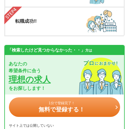
転職成功!!
「検索したけど見つからなかった・・」
方は
あなたの
希望条件に合う
理想の求人
をお探しします！
1分で登録完了！
無料で登録する！
サイト上では公開していない