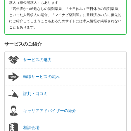
求人（非公開求人）もあります
「高年収かつ転勤なしの調剤薬局」「土日休み＋平日休みの調剤薬局」
といった人気求人の場合、「マイナビ薬剤師」に登録済みの方に優先的
にご紹介してしまうこともあるためサイトには求人情報が掲載されない
こともあります。
サービスのご紹介
サービスの魅力
転職サービスの流れ
評判・口コミ
キャリアアドバイザーの紹介
相談会場