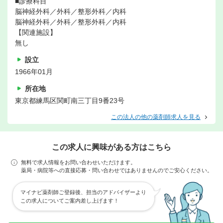
■診療科目
脳神経外科／外科／整形外科／内科
脳神経外科／外科／整形外科／内科
【関連施設】
無し
設立
1966年01月
所在地
東京都練馬区関町南三丁目9番23号
この法人の他の薬剤師求人を見る
この求人に興味がある方はこちら
無料で求人情報をお問い合わせいただけます。
薬局・病院等への直接応募・問い合わせではありませんのでご安心ください。
マイナビ薬剤師ご登録後、担当のアドバイザーより
この求人についてご案内差し上げます！