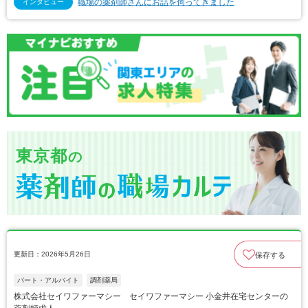
職場の薬剤師さんにお話を伺ってきました
インタビュー
東京都
の
更新日：2026年5月26日
保存する
パート・アルバイト
調剤薬局
株式会社セイワファーマシー セイワファーマシー 小金井在宅センターの