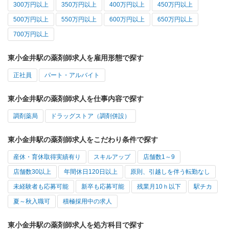
300万円以上
350万円以上
400万円以上
450万円以上
500万円以上
550万円以上
600万円以上
650万円以上
700万円以上
東小金井駅の薬剤師求人を雇用形態で探す
正社員
パート・アルバイト
東小金井駅の薬剤師求人を仕事内容で探す
調剤薬局
ドラッグストア（調剤併設）
東小金井駅の薬剤師求人をこだわり条件で探す
産休・育休取得実績有り
スキルアップ
店舗数1～9
店舗数30以上
年間休日120日以上
原則、引越しを伴う転勤なし
未経験者も応募可能
新卒も応募可能
残業月10ｈ以下
駅チカ
夏～秋入職可
積極採用中の求人
東小金井駅の薬剤師求人を処方科目で探す