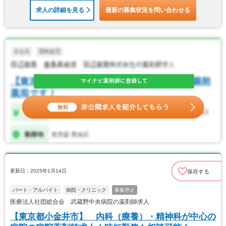
求人の詳細を見る
最新の募集状況を問い合わせる
更新日：2025年1月14日
保存する
パート・アルバイト
病院・クリニック
募集停止
医療法人社団総合会 武蔵野中央病院の薬剤師求人
【東京都小金井市】 内科（療養）・精神科が中心の