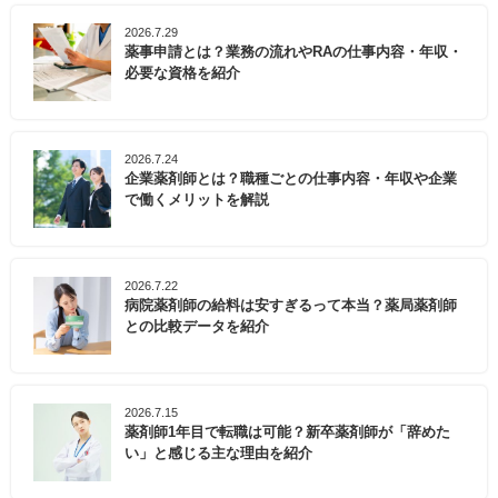
2026.7.29
薬事申請とは？業務の流れやRAの仕事内容・年収・
必要な資格を紹介
2026.7.24
企業薬剤師とは？職種ごとの仕事内容・年収や企業
で働くメリットを解説
2026.7.22
病院薬剤師の給料は安すぎるって本当？薬局薬剤師
との比較データを紹介
2026.7.15
薬剤師1年目で転職は可能？新卒薬剤師が「辞めた
い」と感じる主な理由を紹介