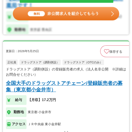
更新日：2026年5月25日
保存する
正社員
ドラッグストア（調剤併設）
ドラッグストア（OTCのみ）
ドラッグストア（調剤併設）の登録販売者の求人（法人名非公開 ※詳細は
お問合せください）
全国大手のドラッグストアチェーン/登録販売者の募
集（東京都小金井市）
給与
【月収】17.2万円
勤務地
東京都 小金井市
アクセス
ＪＲ中央線 東小金井駅