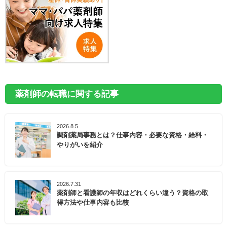
薬剤師の転職に関する記事
2026.8.5
調剤薬局事務とは？仕事内容・必要な資格・給料・
やりがいを紹介
2026.7.31
薬剤師と看護師の年収はどれくらい違う？資格の取
得方法や仕事内容も比較