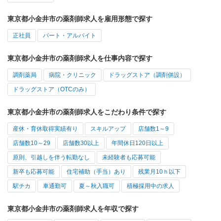
東京都小金井市の薬剤師求人を雇用形態で探す
正社員
パート・アルバイト
東京都小金井市の薬剤師求人を仕事内容で探す
調剤薬局
病院・クリニック
ドラッグストア（調剤併設）
ドラッグストア（OTCのみ）
東京都小金井市の薬剤師求人をこだわり条件で探す
産休・育休取得実績有り
スキルアップ
店舗数1～9
店舗数10～29
店舗数30以上
年間休日120日以上
原則、引越しを伴う転勤なし
未経験者も応募可能
新卒も応募可能
住宅補助（手当）あり
残業月10ｈ以下
駅チカ
車通勤可
夏～秋入職可
積極採用中の求人
東京都小金井市の薬剤師求人を年収で探す