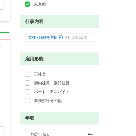
東京都
仕事内容
業種・職種を選択
例）調剤薬局
る
雇用形態
正社員
契約社員・嘱託社員
パート・アルバイト
業務委託その他
年収