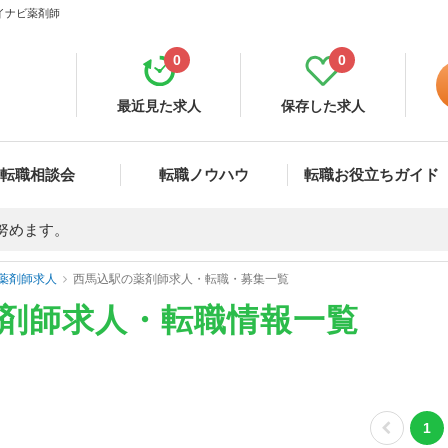
マイナビ薬剤師
0
0
最近見た求人
保存した求人
転職相談会
転職ノウハウ
転職お役立ちガイド
努めます。
薬剤師求人
西馬込駅の薬剤師求人・転職・募集一覧
薬剤師求人・転職情報一覧
1