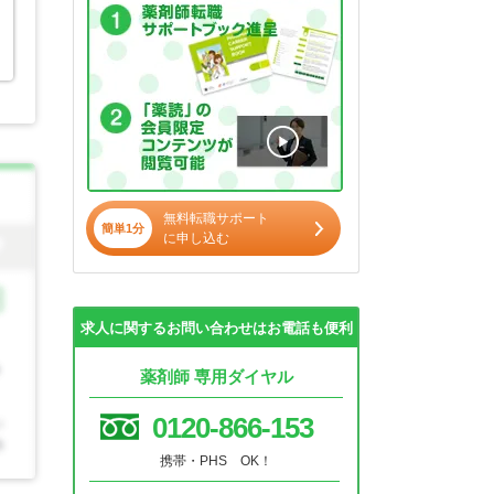
無料転職サポート
簡単1分
に申し込む
求人に関するお問い合わせはお電話も便利
薬剤師 専用ダイヤル
0120-866-153
携帯・PHS OK！