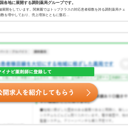
国各地に展開する調剤薬局グループです。
店舗展開をしています。関東圏ではトップクラスの対応患者様数を誇る調剤薬局チェ
店舗数を増やしており、売上増加とともに盤石…