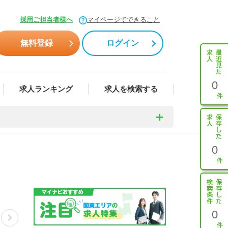
採用ご担当者様へ
マイページでできること
無料登録
ログイン
0
求人ランキング
求人を検索する
0
0