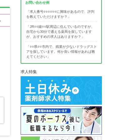
お問い合わせ例
「求人番号○○○○○○に興味があるので、評判
を教えていただけますか？」
る
「JR○○線○○駅周辺に住んでいるのですが、
自宅から30分で通える薬局を探しています
が、おすすめの求人はありますか？」
「○○県○○市内で、残業が少ないドラッグスト
アを探しています。何か良い情報があれば教
えてください」
求人特集