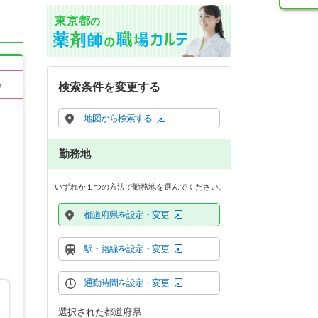
東京都
の
る
検索条件を変更する
地図から検索する
勤務地
いずれか１つの方法で勤務地を選んでください。
都道府県を設定・変更
駅・路線を設定・変更
通勤時間を設定・変更
選択された都道府県