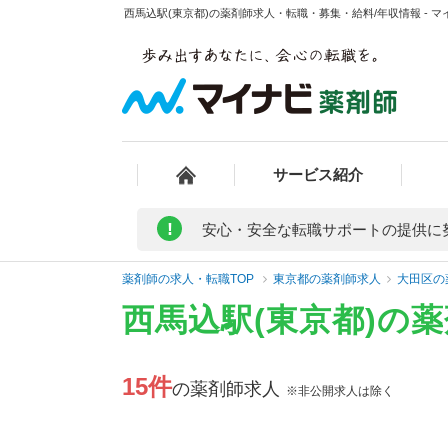
西馬込駅(東京都)の薬剤師求人・転職・募集・給料/年収情報 - 
サービス紹介
!
安心・安全な転職サポートの提供に
薬剤師の求人・転職TOP
東京都の薬剤師求人
大田区の
西馬込駅(東京都)の
15件
の薬剤師求人
※非公開求人は除く