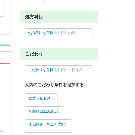
処方科目
処方科目を選択
例）内科
こだわり
る
こだわりを選択
例）土日休み
人気のこだわり条件を追加する
残業月10ｈ以下
年間休日120日以上
土日休み（相談可含む）