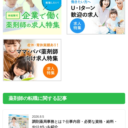
薬剤師の転職に関する記事
2026.8.5
調剤薬局事務とは？仕事内容・必要な資格・給料・
やりがいを紹介