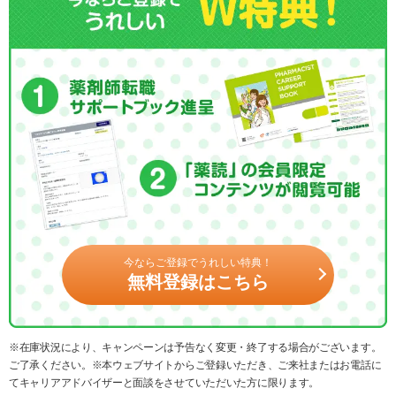
今ならご登録でうれしい特典！
無料登録はこちら
※在庫状況により、キャンペーンは予告なく変更・終了する場合がございます。
ご了承ください。※本ウェブサイトからご登録いただき、ご来社またはお電話に
てキャリアアドバイザーと面談をさせていただいた方に限ります。