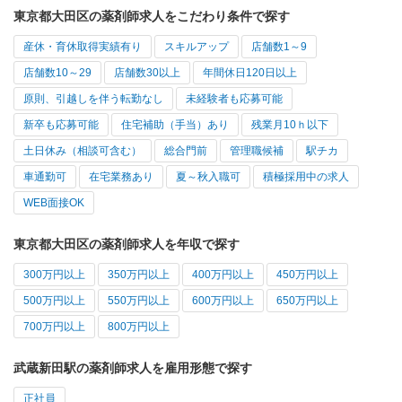
東京都大田区の薬剤師求人をこだわり条件で探す
産休・育休取得実績有り
スキルアップ
店舗数1～9
店舗数10～29
店舗数30以上
年間休日120日以上
原則、引越しを伴う転勤なし
未経験者も応募可能
新卒も応募可能
住宅補助（手当）あり
残業月10ｈ以下
土日休み（相談可含む）
総合門前
管理職候補
駅チカ
車通勤可
在宅業務あり
夏～秋入職可
積極採用中の求人
WEB面接OK
東京都大田区の薬剤師求人を年収で探す
300万円以上
350万円以上
400万円以上
450万円以上
500万円以上
550万円以上
600万円以上
650万円以上
700万円以上
800万円以上
武蔵新田駅の薬剤師求人を雇用形態で探す
正社員