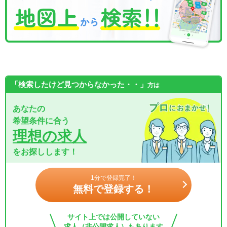
「検索したけど見つからなかった・・」
方は
あなたの
希望条件に合う
理想の求人
をお探しします！
1分で登録完了！
無料で登録する！
サイト上では公開していない
求人（非公開求人）もあります