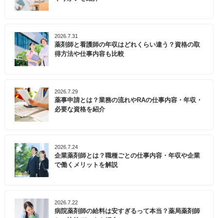
2026.7.31
薬剤師と看護師の年収はどれくらい違う？資格の取
得方法や仕事内容も比較
2026.7.29
薬事申請とは？業務の流れやRAの仕事内容・年収・
必要な資格を紹介
2026.7.24
企業薬剤師とは？職種ごとの仕事内容・年収や企業
で働くメリットを解説
2026.7.22
病院薬剤師の給料は安すぎるって本当？薬局薬剤師