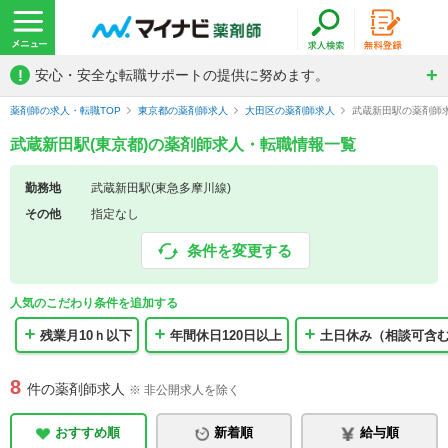
!
安心・安全な転職サポートの提供に努めます。
薬剤師の求人・転職TOP
東京都の薬剤師求人
大田区の薬剤師求人
武蔵新田駅の薬剤師
武蔵新田駅(東京都)の薬剤師求人・転職情報一覧
勤務地
武蔵新田駅(東急多摩川線)
その他
指定なし
条件を変更する
人気のこだわり条件を追加する
残業月10ｈ以下
年間休日120日以上
土日休み（相談可含
8
件の薬剤師求人
※ 非公開求人を除く
おすすめ順
新着順
給与順