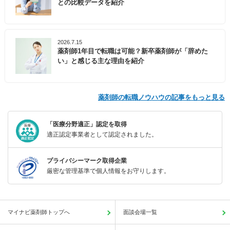
との比較データを紹介
2026.7.15
薬剤師1年目で転職は可能？新卒薬剤師が「辞めた
い」と感じる主な理由を紹介
薬剤師の転職ノウハウの記事をもっと見る
「医療分野適正」認定を取得
適正認定事業者として認定されました。
プライバシーマーク取得企業
厳密な管理基準で個人情報をお守りします。
マイナビ薬剤師トップへ
面談会場一覧