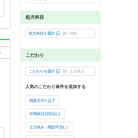
処方科目
処方科目を選択
例）内科
る
こだわり
こだわりを選択
例）土日休み
人気のこだわり条件を追加する
残業月10ｈ以下
年間休日120日以上
土日休み（相談可含む）