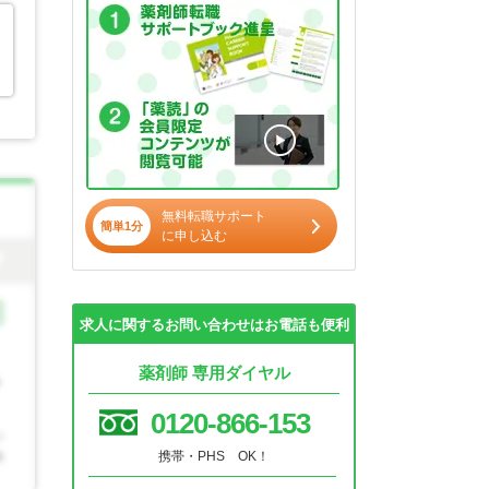
無料転職サポート
簡単1分
に申し込む
求人に関するお問い合わせはお電話も便利
薬剤師 専用ダイヤル
0120-866-153
携帯・PHS OK！