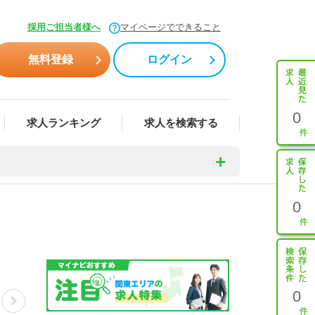
採用ご担当者様へ
マイページでできること
無料登録
ログイン
0
求人ランキング
求人を検索する
0
0