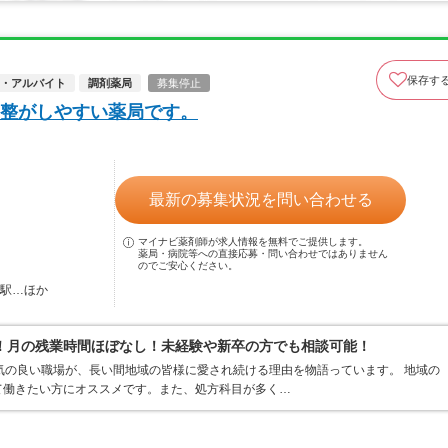
保存す
・アルバイト
調剤薬局
募集停止
整がしやすい薬局です。
最新の募集状況を問い合わせる
マイナビ薬剤師が求人情報を無料でご提供します。
薬局・病院等への直接応募・問い合わせではありません
のでご安心ください。
田駅…ほか
！月の残業時間ほぼなし！未経験や新卒の方でも相談可能！
気の良い職場が、長い間地域の皆様に愛され続ける理由を物語っています。 地域の
て働きたい方にオススメです。また、処方科目が多く…