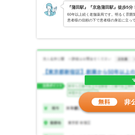
『蒲田駅』『京急蒲田駅』徒歩5分
60年以上続く老舗薬局です。明るく雰囲
患者様の信頼の下で患者様の身近に立っ