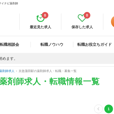
 マイナビ薬剤師
0
0
最近見た求人
保存した求人
転職相談会
転職ノウハウ
転職お役立ちガイド
努めます。
薬剤師求人
京急蒲田駅の薬剤師求人・転職・募集一覧
の薬剤師求人・転職情報一覧
1