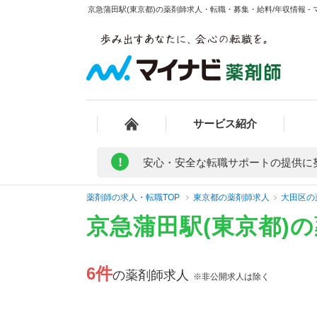
京急蒲田駅(東京都)の薬剤師求人・転職・募集・給料/年収情報 -
サービス紹介
!
安心・安全な転職サポートの提供に
薬剤師の求人・転職TOP
東京都の薬剤師求人
大田区の
京急蒲田駅(東京都)
6件
の薬剤師求人
※非公開求人は除く