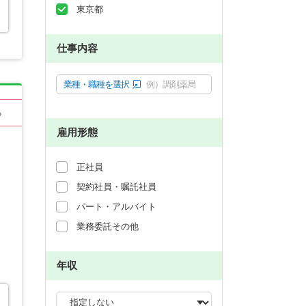
東京都
仕事内容
業種・職種を選択
例）調剤薬局
る
雇用形態
正社員
契約社員・嘱託社員
パート・アルバイト
業務委託その他
年収