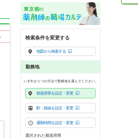
東京都
の
る
検索条件を変更する
地図から検索する
勤務地
いずれか１つの方法で勤務地を選んでください。
都道府県を設定・変更
駅・路線を設定・変更
通勤時間を設定・変更
選択された都道府県