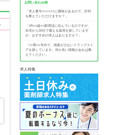
お問い合わせ例
「求人番号○○○○○○に興味があるので、評判
を教えていただけますか？」
る
「JR○○線○○駅周辺に住んでいるのですが、
自宅から30分で通える薬局を探しています
が、おすすめの求人はありますか？」
「○○県○○市内で、残業が少ないドラッグスト
アを探しています。何か良い情報があれば教
えてください」
求人特集