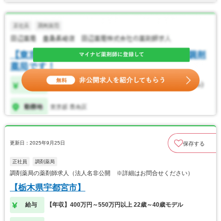
更新日：2025年9月25日
保存する
正社員
調剤薬局
調剤薬局の薬剤師求人（法人名非公開 ※詳細はお問合せください）
【栃木県宇都宮市】
給与
【年収】400万円～550万円以上 22歳～40歳モデル