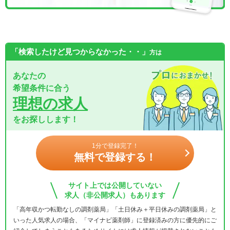
「検索したけど見つからなかった・・」
方は
あなたの
希望条件に合う
理想の求人
をお探しします！
1分で登録完了！
無料で登録する！
サイト上では公開していない
求人（非公開求人）もあります
「高年収かつ転勤なしの調剤薬局」「土日休み＋平日休みの調剤薬局」と
いった人気求人の場合、「マイナビ薬剤師」に登録済みの方に優先的にご