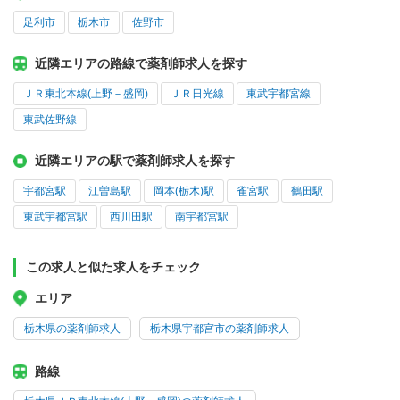
足利市
栃木市
佐野市
近隣エリアの路線で薬剤師求人を探す
ＪＲ東北本線(上野－盛岡)
ＪＲ日光線
東武宇都宮線
東武佐野線
近隣エリアの駅で薬剤師求人を探す
宇都宮駅
江曽島駅
岡本(栃木)駅
雀宮駅
鶴田駅
東武宇都宮駅
西川田駅
南宇都宮駅
この求人と似た求人をチェック
エリア
栃木県の薬剤師求人
栃木県宇都宮市の薬剤師求人
路線