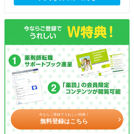
今ならご登録でうれしい特典！
無料登録はこちら