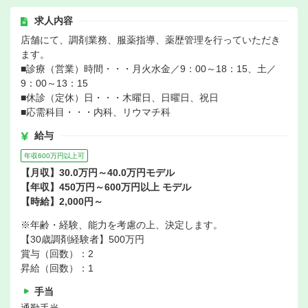
求人内容
店舗にて、調剤業務、服薬指導、薬歴管理を行っていただき
ます。
■診療（営業）時間・・・月火水金／9：00～18：15、土／
9：00～13：15
■休診（定休）日・・・木曜日、日曜日、祝日
■応需科目・・・内科、リウマチ科
給与
年収600万円以上可
【月収】30.0万円～40.0万円モデル
【年収】450万円～600万円以上 モデル
【時給】2,000円～
※年齢・経験、能力を考慮の上、決定します。
【30歳調剤経験者】500万円
賞与（回数）：2
昇給（回数）：1
手当