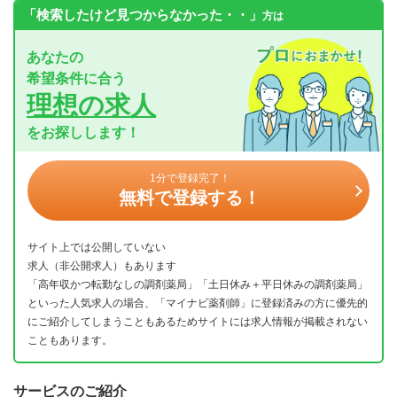
「検索したけど見つからなかった・・」
方は
あなたの
希望条件に合う
理想の求人
をお探しします！
1分で登録完了！
無料で登録する！
サイト上では公開していない
求人（非公開求人）もあります
「高年収かつ転勤なしの調剤薬局」「土日休み＋平日休みの調剤薬局」
といった人気求人の場合、「マイナビ薬剤師」に登録済みの方に優先的
にご紹介してしまうこともあるためサイトには求人情報が掲載されない
こともあります。
サービスのご紹介