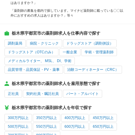
はありますか？」
「薬剤師の募集を都内で探しています。マイナビ薬剤師に載っている〇〇以
外におすすめの求人はありますか？」等々
栃木県宇都宮市の薬剤師求人を仕事内容で探す
調剤薬局
病院・クリニック
ドラッグストア（調剤併設）
ドラッグストア（OTCのみ）
一般企業
学術・管理薬剤師
メディカルライター、 MSL、 DI、学術
品質管理・品質保証・PV・薬事
治験コーディネーター（CRC）
栃木県宇都宮市の薬剤師求人を雇用形態で探す
正社員
契約社員・嘱託社員
パート・アルバイト
栃木県宇都宮市の薬剤師求人を年収で探す
300万円以上
350万円以上
400万円以上
450万円以上
500万円以上
550万円以上
600万円以上
650万円以上