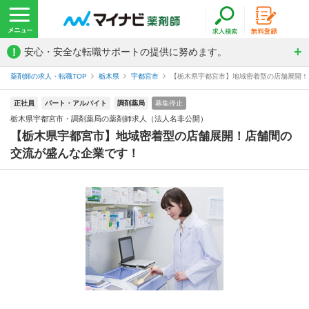
!
安心・安全な転職サポートの提供に努めます。
薬剤師の求人・転職TOP
栃木県
宇都宮市
【栃木県宇都宮市】地域密着型の店舗展開！店
正社員
パート・アルバイト
調剤薬局
募集停止
栃木県宇都宮市・調剤薬局の薬剤師求人（法人名非公開）
【栃木県宇都宮市】地域密着型の店舗展開！店舗間の
交流が盛んな企業です！