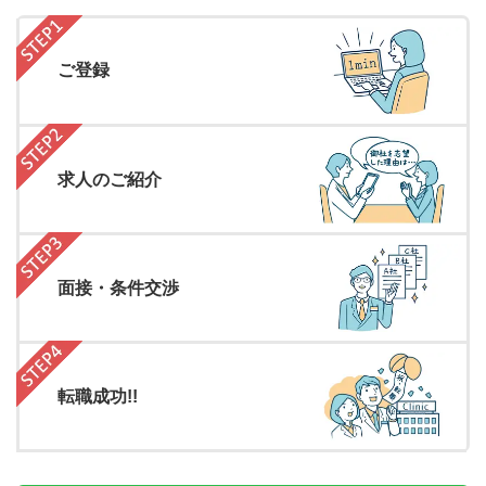
ご登録
求人のご紹介
面接・条件交渉
転職成功!!