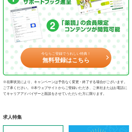
今ならご登録でうれしい特典！
無料登録はこちら
※在庫状況により、キャンペーンは予告なく変更・終了する場合がございます。
ご了承ください。※本ウェブサイトからご登録いただき、ご来社またはお電話に
てキャリアアドバイザーと面談をさせていただいた方に限ります。
求人特集