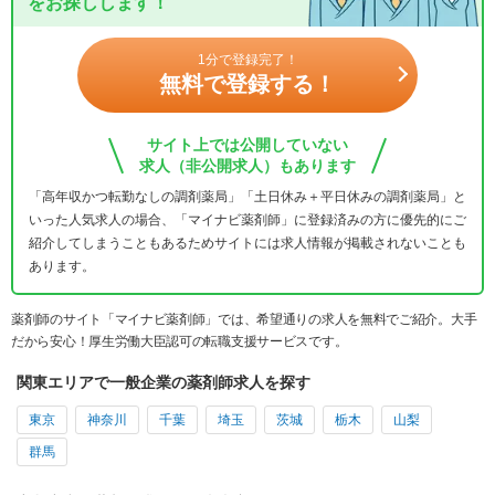
をお探しします！
1分で登録完了！
無料で登録する！
サイト上では公開していない
求人（非公開求人）もあります
「高年収かつ転勤なしの調剤薬局」「土日休み＋平日休みの調剤薬局」と
いった人気求人の場合、「マイナビ薬剤師」に登録済みの方に優先的にご
紹介してしまうこともあるためサイトには求人情報が掲載されないことも
あります。
薬剤師のサイト「マイナビ薬剤師」では、希望通りの求人を無料でご紹介。大手
だから安心！厚生労働大臣認可の転職支援サービスです。
関東エリアで一般企業の薬剤師求人を探す
東京
神奈川
千葉
埼玉
茨城
栃木
山梨
群馬