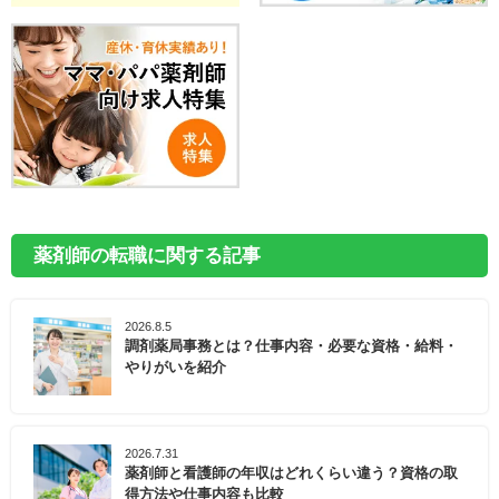
薬剤師の転職に関する記事
2026.8.5
調剤薬局事務とは？仕事内容・必要な資格・給料・
やりがいを紹介
2026.7.31
薬剤師と看護師の年収はどれくらい違う？資格の取
得方法や仕事内容も比較