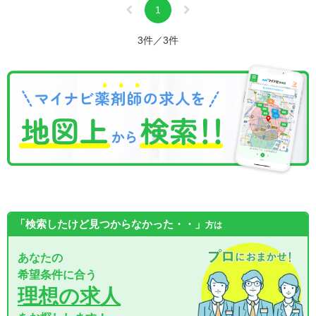
1
3件／3件
「検索したけど見つからなかった・・」
方は
あなたの
希望条件に合う
理想の求人