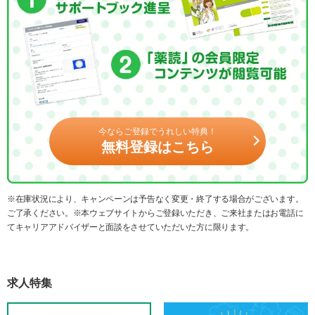
今ならご登録でうれしい特典！
無料登録はこちら
※在庫状況により、キャンペーンは予告なく変更・終了する場合がございます。
ご了承ください。※本ウェブサイトからご登録いただき、ご来社またはお電話に
てキャリアアドバイザーと面談をさせていただいた方に限ります。
求人特集