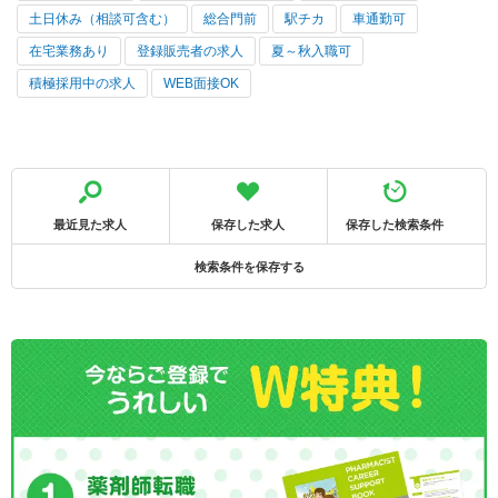
土日休み（相談可含む）
総合門前
駅チカ
車通勤可
在宅業務あり
登録販売者の求人
夏～秋入職可
積極採用中の求人
WEB面接OK
最近見た求人
保存した求人
保存した検索条件
検索条件を保存する