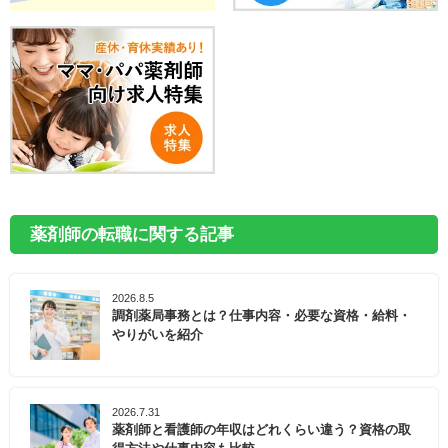
薬剤師の転職に関する記事
2026.8.5
調剤薬局事務とは？仕事内容・必要な資格・給料・
やりがいを紹介
2026.7.31
薬剤師と看護師の年収はどれくらい違う？資格の取