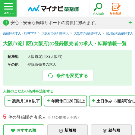
!
安心・安全な転職サポートの提供に努めます。
薬剤師の求人・転職TOP
大阪府の薬剤師求人
大阪市の薬剤師求人
淀川区の薬剤師求人
大阪市淀川区(大阪府)の登録販売者の求人・転職情報一覧
勤務地
大阪市淀川区(大阪府)
その他
登録販売者の求人
条件を変更する
人気のこだわり条件を追加する
残業月10ｈ以下
年間休日120日以上
土日休み（相談可含
5
件の登録販売者求人
※ 非公開求人を除く
おすすめ順
新着順
給与順