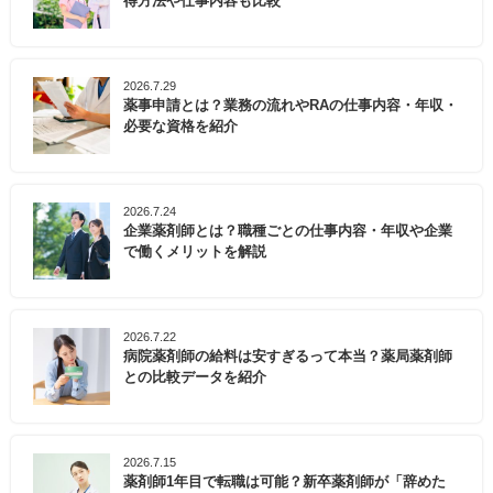
得方法や仕事内容も比較
2026.7.29
薬事申請とは？業務の流れやRAの仕事内容・年収・
必要な資格を紹介
2026.7.24
企業薬剤師とは？職種ごとの仕事内容・年収や企業
で働くメリットを解説
2026.7.22
病院薬剤師の給料は安すぎるって本当？薬局薬剤師
との比較データを紹介
2026.7.15
薬剤師1年目で転職は可能？新卒薬剤師が「辞めた