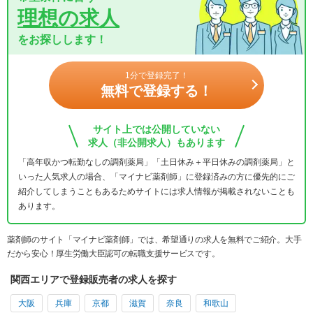
理想の求人
をお探しします！
1分で登録完了！
無料で登録する！
サイト上では公開していない
求人（非公開求人）もあります
「高年収かつ転勤なしの調剤薬局」「土日休み＋平日休みの調剤薬局」と
いった人気求人の場合、「マイナビ薬剤師」に登録済みの方に優先的にご
紹介してしまうこともあるためサイトには求人情報が掲載されないことも
あります。
薬剤師のサイト「マイナビ薬剤師」では、希望通りの求人を無料でご紹介。大手
だから安心！厚生労働大臣認可の転職支援サービスです。
関西エリアで登録販売者の求人を探す
大阪
兵庫
京都
滋賀
奈良
和歌山