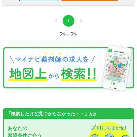
1
5件／5件
「検索したけど見つからなかった・・」
方は
あなたの
希望条件に合う