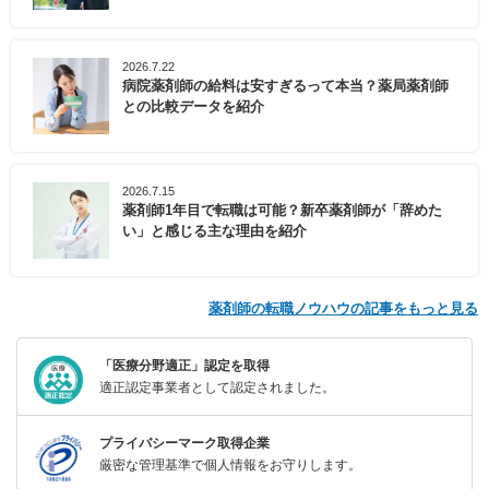
2026.7.22
病院薬剤師の給料は安すぎるって本当？薬局薬剤師
との比較データを紹介
2026.7.15
薬剤師1年目で転職は可能？新卒薬剤師が「辞めた
い」と感じる主な理由を紹介
薬剤師の転職ノウハウの記事をもっと見る
「医療分野適正」認定を取得
適正認定事業者として認定されました。
プライバシーマーク取得企業
厳密な管理基準で個人情報をお守りします。