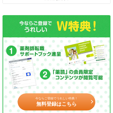
今ならご登録でうれしい特典！
無料登録はこちら