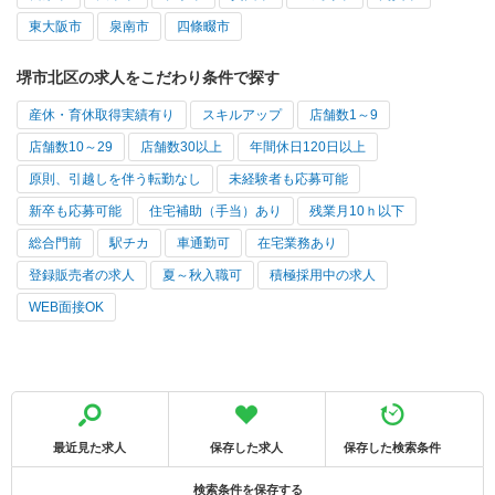
東大阪市
泉南市
四條畷市
堺市北区の求人をこだわり条件で探す
産休・育休取得実績有り
スキルアップ
店舗数1～9
店舗数10～29
店舗数30以上
年間休日120日以上
原則、引越しを伴う転勤なし
未経験者も応募可能
新卒も応募可能
住宅補助（手当）あり
残業月10ｈ以下
総合門前
駅チカ
車通勤可
在宅業務あり
登録販売者の求人
夏～秋入職可
積極採用中の求人
WEB面接OK
最近見た求人
保存した求人
保存した検索条件
検索条件を保存する