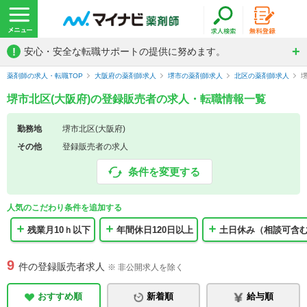
!
安心・安全な転職サポートの提供に努めます。
薬剤師の求人・転職TOP
大阪府の薬剤師求人
堺市の薬剤師求人
北区の薬剤師求人
堺市北区(大阪府)の登録販売者の求人・転職情報一覧
勤務地
堺市北区(大阪府)
その他
登録販売者の求人
条件を変更する
人気のこだわり条件を追加する
残業月10ｈ以下
年間休日120日以上
土日休み（相談可含
9
件の登録販売者求人
※ 非公開求人を除く
おすすめ順
新着順
給与順