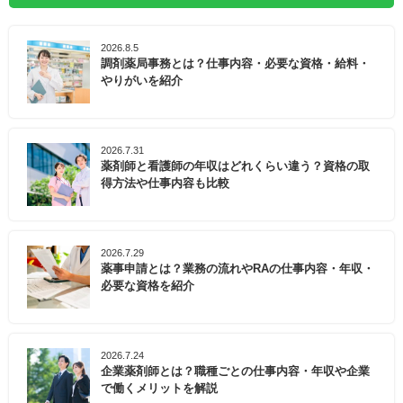
2026.8.5
調剤薬局事務とは？仕事内容・必要な資格・給料・
やりがいを紹介
2026.7.31
薬剤師と看護師の年収はどれくらい違う？資格の取
得方法や仕事内容も比較
2026.7.29
薬事申請とは？業務の流れやRAの仕事内容・年収・
必要な資格を紹介
2026.7.24
企業薬剤師とは？職種ごとの仕事内容・年収や企業
で働くメリットを解説