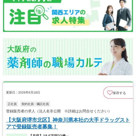
大阪府
の
更新日：2026年6月18日
保存する
正社員
契約社員・嘱託社員
登録販売者の求人（法人名非公開 ※詳細はお問合せください）
【大阪府堺市北区】神奈川県本社の大手ドラッグスト
アで登録販売者募集！