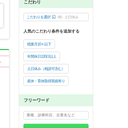
こだわり
こだわりを選択
例）土日休み
人気のこだわり条件を追加する
残業月10ｈ以下
年間休日120日以上
る
土日休み（相談可含む）
産休・育休取得実績有り
フリーワード