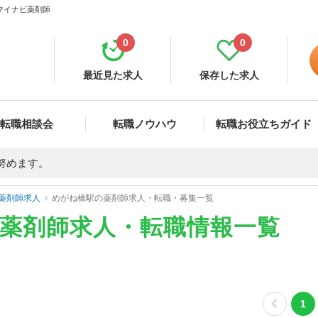
 マイナビ薬剤師
0
0
最近見た求人
保存した求人
転職相談会
転職ノウハウ
転職お役立ちガイド
努めます。
薬剤師求人
めがね橋駅の薬剤師求人・転職・募集一覧
の薬剤師求人・転職情報一覧
1