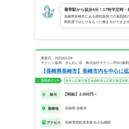
最寄駅から徒歩4分！17時半定時・
長崎県長崎市にある調剤薬局での薬剤師の
間程度でゆとりをもった働き方ができます
更新日：2026/01/28
ヤクシン薬局 ぎんれい店 株式会社ヤクシンPGの薬剤
【長崎県長崎市】長崎市内を中心に拡
注目ポイント
新卒も応募可能
未経験者も応募可能
残業
【時給】2,000円～
給与
長崎県 長崎市
勤務地
長崎電気軌道本線 めがね橋駅
アクセス