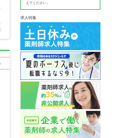
えてください」
求人特集
る