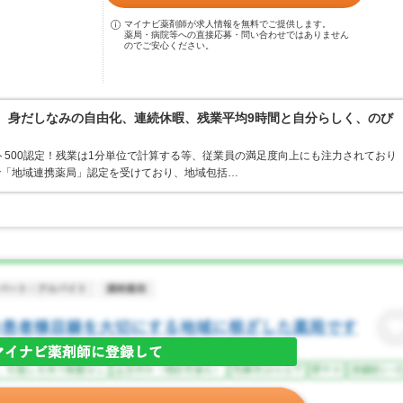
マイナビ薬剤師が求人情報を無料でご提供します。
薬局・病院等への直接応募・問い合わせではありません
のでご安心ください。
境。身だしなみの自由化、連続休暇、残業平均9時間と自分らしく、のび
ト500認定！残業は1分単位で計算する等、従業員の満足度向上にも注力されており
で「地域連携薬局」認定を受けており、地域包括…