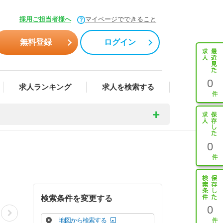
採用ご担当者様へ
マイページでできること
無料登録
ログイン
0
求人ランキング
求人を検索する
0
検索条件を変更する
0
地図から検索する