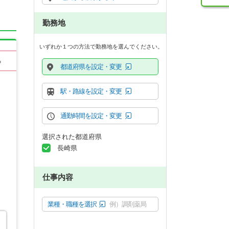
勤務地
いずれか１つの方法で勤務地を選んでください。
る
都道府県を設定・変更
駅・路線を設定・変更
通勤時間を設定・変更
選択された都道府県
長崎県
仕事内容
業種・職種を選択
例）調剤薬局