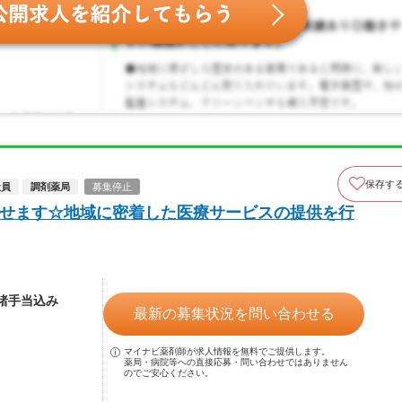
保存す
社員
調剤薬局
募集停止
目指せます☆地域に密着した医療サービスの提供を行
※諸手当込み
最新の募集状況を問い合わせる
マイナビ薬剤師が求人情報を無料でご提供します。
薬局・病院等への直接応募・問い合わせではありません
のでご安心ください。