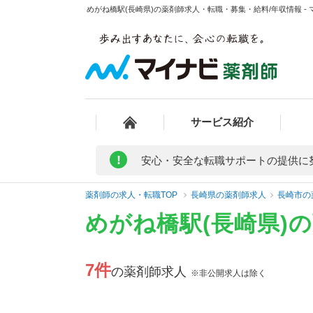
めがね橋駅(長崎県)の薬剤師求人・転職・募集・給料/年収情報 -
サービス紹介
!
安心・安全な転職サポートの提供に
薬剤師の求人・転職TOP
長崎県の薬剤師求人
長崎市の
めがね橋駅(長崎県)
7件
の薬剤師求人
※非公開求人は除く