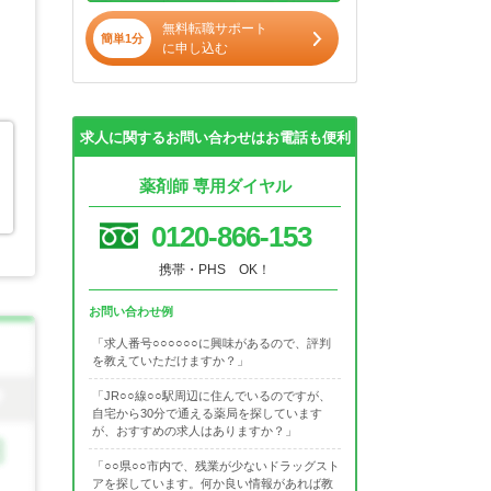
無料転職サポート
簡単1分
に申し込む
求人に関するお問い合わせはお電話も便利
薬剤師 専用ダイヤル
0120-866-153
携帯・PHS OK！
お問い合わせ例
「求人番号○○○○○○に興味があるので、評判
を教えていただけますか？」
「JR○○線○○駅周辺に住んでいるのですが、
自宅から30分で通える薬局を探しています
が、おすすめの求人はありますか？」
「○○県○○市内で、残業が少ないドラッグスト
アを探しています。何か良い情報があれば教