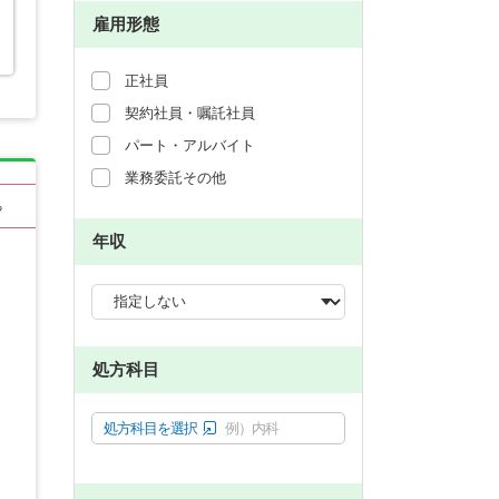
雇用形態
正社員
契約社員・嘱託社員
パート・アルバイト
業務委託その他
る
年収
処方科目
処方科目を選択
例）内科