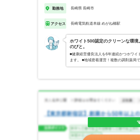
長崎県 長崎市
勤務地
長崎電気軌道本線 めがね橋駅
アクセス
ホワイト500認定のクリーンな環
のびと。
■健康経営優良法人を6年連続かつホワイ
ます。 ■地域密着運営！複数の調剤薬局