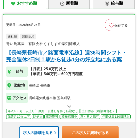
おすすめ順
新着順
給与順
更新日：2026年5月26日
保存する
正社員
調剤薬局
青い鳥薬局 有限会社くすりすの薬剤師求人
【長崎県長崎市／路面電車沿線】週36時間シフト・
完全週休2日制！駅から徒歩1分の好立地にある薬局
です
【月収】25.0万円以上
給与
【年収】540万円～600万円程度
勤務地
長崎県 長崎市
アクセス
長崎電気軌道本線 五島町駅
年収600万円以上可
原則、引越しを伴う転勤なし
土日休み（相談可含む）
残業月10ｈ以下
駅チカ
車通勤可
積極採用中
夏～秋入職可
年間休日120日以上
求人の詳細を見る
この求人に興味がある