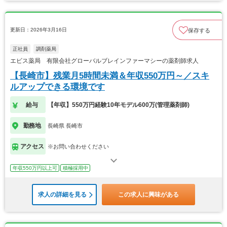
更新日：2026年3月16日
保存する
正社員
調剤薬局
エビス薬局 有限会社グローバルブレインファーマシーの薬剤師求人
【長崎市】残業月5時間未満＆年収550万円～／スキ
ルアップできる環境です
給与
【年収】550万円経験10年モデル600万(管理薬剤師)
勤務地
長崎県 長崎市
アクセス
※お問い合わせください
年収550万円以上可
積極採用中
求人の詳細を見る
この求人に興味がある