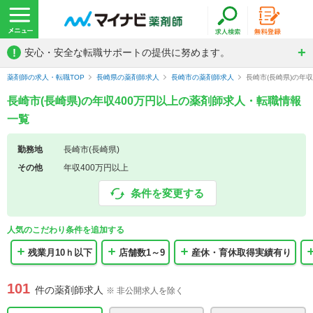
!
安心・安全な転職サポートの提供に努めます。
薬剤師の求人・転職TOP
長崎県の薬剤師求人
長崎市の薬剤師求人
長崎市(長崎県)の年
長崎市(長崎県)の年収400万円以上の薬剤師求人・転職情報
一覧
勤務地
長崎市(長崎県)
その他
年収400万円以上
条件を変更する
人気のこだわり条件を追加する
残業月10ｈ以下
店舗数1～9
産休・育休取得実績有り
101
件の薬剤師求人
※ 非公開求人を除く