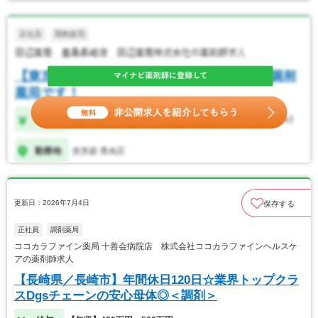
更新日：2026年7月4日
保存する
正社員
調剤薬局
ココカラファイン薬局 十善会病院店 株式会社ココカラファインヘルスケ
アの薬剤師求人
【長崎県／長崎市】年間休日120日☆業界トップクラ
スDgsチェーンの安心母体◎＜調剤＞