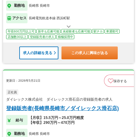
勤務地
長崎県 長崎市
アクセス
長崎電気軌道本線 西浜町駅
年収600万円以上可
新卒も応募可能
未経験者も応募可能
駅チカ
車通勤可
店舗数30以上
登録販売者の求人
積極採用中
求人の詳細を見る
この求人に興味がある
更新日：2026年5月21日
保存する
正社員
ダイレックス株式会社 ダイレックス滑石店の登録販売者の求人
登録販売者(長崎県長崎市／ダイレックス滑石店)
【月収】15.5万円～25.0万円程度
給与
【年収】290万円～470万円
勤務地
長崎県 長崎市