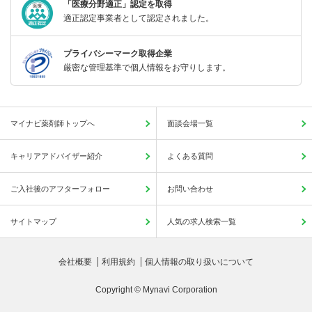
「医療分野適正」認定を取得
適正認定事業者として認定されました。
プライバシーマーク取得企業
厳密な管理基準で個人情報をお守りします。
マイナビ薬剤師トップへ
面談会場一覧
キャリアアドバイザー紹介
よくある質問
ご入社後のアフターフォロー
お問い合わせ
サイトマップ
人気の求人検索一覧
会社概要
利用規約
個人情報の取り扱いについて
Copyright © Mynavi Corporation