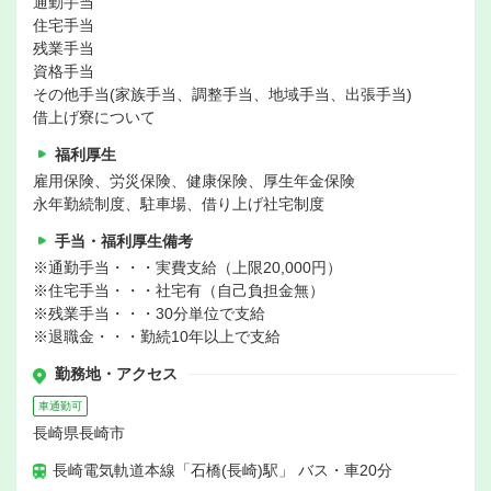
通勤手当
住宅手当
残業手当
資格手当
その他手当(家族手当、調整手当、地域手当、出張手当)
借上げ寮について
福利厚生
雇用保険、労災保険、健康保険、厚生年金保険
永年勤続制度、駐車場、借り上げ社宅制度
手当・福利厚生備考
※通勤手当・・・実費支給（上限20,000円）
※住宅手当・・・社宅有（自己負担金無）
※残業手当・・・30分単位で支給
※退職金・・・勤続10年以上で支給
勤務地・アクセス
車通勤可
長崎県長崎市
長崎電気軌道本線「石橋(長崎)駅」 バス・車20分