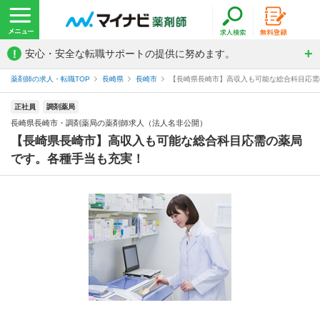
!
安心・安全な転職サポートの提供に努めます。
薬剤師の求人・転職TOP
長崎県
長崎市
【長崎県長崎市】高収入も可能な総合科目応需の
正社員
調剤薬局
長崎県長崎市・調剤薬局の薬剤師求人（法人名非公開）
【長崎県長崎市】高収入も可能な総合科目応需の薬局
です。各種手当も充実！