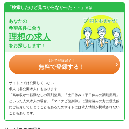
「検索したけど見つからなかった・・」
方は
あなたの
希望条件に合う
理想の求人
をお探しします！
1分で登録完了！
無料で登録する！
サイト上では公開していない
求人（非公開求人）もあります
「高年収かつ転勤なしの調剤薬局」「土日休み＋平日休みの調剤薬局」
といった人気求人の場合、「マイナビ薬剤師」に登録済みの方に優先的
にご紹介してしまうこともあるためサイトには求人情報が掲載されない
こともあります。