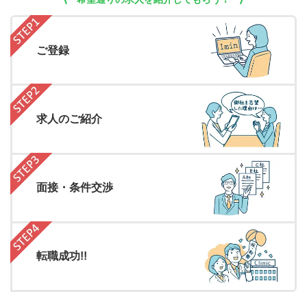
ご登録
求人のご紹介
面接・条件交渉
転職成功!!