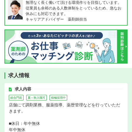
無理なく長く働いて頂ける環境作りを目指しています。
従業員も余裕のある人数体制をとっているため、急なお
休みにも対応できます。
キャリアアドバイザー 薬剤師担当
求人情報
求人内容
総合門前
夏～秋入職可
積極採用中
店舗にて調剤業務、服薬指導、薬歴管理などを行っていただ
きます。
■休日：年中無休
年中無休