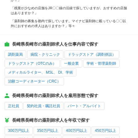
か？」
「残業が少なめの店舗をJR〇〇線の沿線で探していますが、おすすめの店舗
はありますか？」
「薬剤師の募集を都内で探しています。マイナビ薬剤師に載っている〇〇以
外におすすめの求人はありますか？」等々
長崎県長崎市の薬剤師求人を仕事内容で探す
調剤薬局
病院・クリニック
ドラッグストア（調剤併設）
ドラッグストア（OTCのみ）
一般企業
学術・管理薬剤師
メディカルライター、 MSL、 DI、学術
治験コーディネーター（CRC）
長崎県長崎市の薬剤師求人を雇用形態で探す
正社員
契約社員・嘱託社員
パート・アルバイト
長崎県長崎市の薬剤師求人を年収で探す
300万円以上
350万円以上
400万円以上
450万円以上