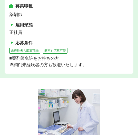
募集職種
薬剤師
雇用形態
正社員
応募条件
未経験者も応募可能
新卒も応募可能
■薬剤師免許をお持ちの方
※調剤未経験者の方も歓迎いたします。