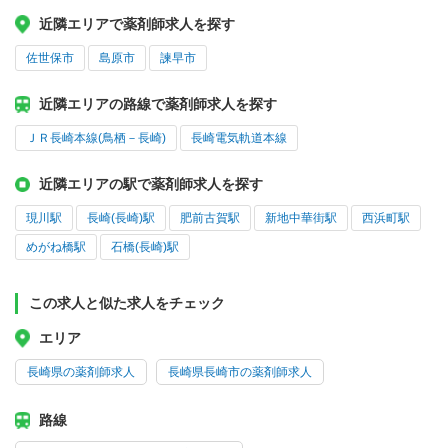
近隣エリアで薬剤師求人を探す
佐世保市
島原市
諫早市
近隣エリアの路線で薬剤師求人を探す
ＪＲ長崎本線(鳥栖－長崎)
長崎電気軌道本線
近隣エリアの駅で薬剤師求人を探す
現川駅
長崎(長崎)駅
肥前古賀駅
新地中華街駅
西浜町駅
めがね橋駅
石橋(長崎)駅
この求人と似た求人をチェック
エリア
長崎県の薬剤師求人
長崎県長崎市の薬剤師求人
路線