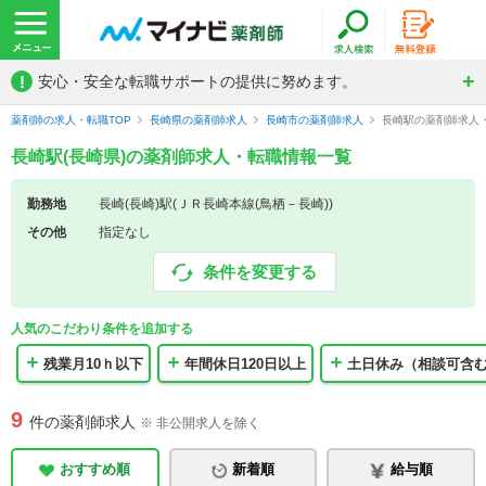
!
安心・安全な転職サポートの提供に努めます。
薬剤師の求人・転職TOP
長崎県の薬剤師求人
長崎市の薬剤師求人
長崎駅の薬剤師求人
長崎駅(長崎県)の薬剤師求人・転職情報一覧
勤務地
長崎(長崎)駅(ＪＲ長崎本線(鳥栖－長崎))
その他
指定なし
条件を変更する
人気のこだわり条件を追加する
残業月10ｈ以下
年間休日120日以上
土日休み（相談可含
9
件の薬剤師求人
※ 非公開求人を除く
おすすめ順
新着順
給与順