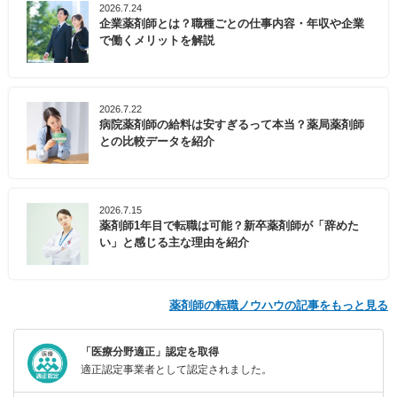
2026.7.24
企業薬剤師とは？職種ごとの仕事内容・年収や企業
で働くメリットを解説
2026.7.22
病院薬剤師の給料は安すぎるって本当？薬局薬剤師
との比較データを紹介
2026.7.15
薬剤師1年目で転職は可能？新卒薬剤師が「辞めた
い」と感じる主な理由を紹介
薬剤師の転職ノウハウの記事をもっと見る
「医療分野適正」認定を取得
適正認定事業者として認定されました。