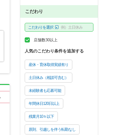
こだわり
こだわりを選択
例）土日休み
店舗数30以上
人気のこだわり条件を追加する
産休・育休取得実績有り
土日休み（相談可含む）
未経験者も応募可能
る
年間休日120日以上
残業月10ｈ以下
原則、引越しを伴う転勤なし