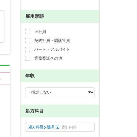
雇用形態
正社員
契約社員・嘱託社員
パート・アルバイト
業務委託その他
年収
る
処方科目
処方科目を選択
例）内科