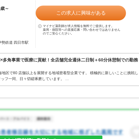
4歳～
この求人に興味がある
マイナビ薬剤師が求人情報を無料でご提供します。
薬局・病院等への直接応募・問い合わせではありません
のでご安心ください。
伊勢鉄道 四日市駅
宅×多角事業で医療に貢献！全店舗完全週休二日制＋60分休憩制での勤務
東海地区で80 店舗以上を展開する地域密着型企業です。 積極的に新しいことに挑戦し
ッフ一同、日々切磋琢磨しています。 …