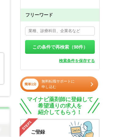
フリーワード
この条件で再検索（
98
件）
検索条件を保存する
無料転職サポートに
簡単1分
申し込む
マイナビ薬剤師に登録して
希望通りの求人を
紹介してもらう！
STEP1
ご登録