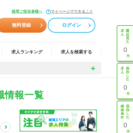
採用ご担当者様へ
マイページでできること
無料登録
ログイン
0
求人ランキング
求人を検索する
0
職情報一覧
0