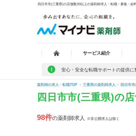
四日市市(三重県)の店舗数30以上の薬剤師求人・転職・募集・給料
サービス紹介
!
安心・安全な転職サポートの提供に
薬剤師の求人・転職TOP
三重県の薬剤師求人
四日市市
四日市市(三重県)の
98件
の薬剤師求人
※非公開求人は除く