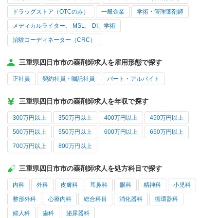
ドラッグストア（OTCのみ）
一般企業
学術・管理薬剤師
メディカルライター、 MSL、 DI、学術
治験コーディネーター（CRC）
三重県四日市市の薬剤師求人を雇用形態で探す
正社員
契約社員・嘱託社員
パート・アルバイト
三重県四日市市の薬剤師求人を年収で探す
300万円以上
350万円以上
400万円以上
450万円以上
500万円以上
550万円以上
600万円以上
650万円以上
700万円以上
800万円以上
三重県四日市市の薬剤師求人を処方科目で探す
内科
外科
皮膚科
耳鼻科
眼科
精神科
小児科
整形外科
心療内科
総合科目
消化器科
循環器科
婦人科
歯科
泌尿器科