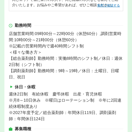
介いたします。お悩みやご希望があれば、ぜひご相談ください。
無料で相談する
勤務時間
店舗営業時間:09時00分～22時00分（休憩60分）,調剤営業時
間:10時00分～21時00分（休憩60分）
※記載の営業時間内で週40時間シフト制
＜様々な働き方＞
【総合薬剤師】勤務時間：実働8時間のシフト制／休日：週休
2日制（シフト制）
【調剤薬剤師】勤務時間：9時～19時／休日：土曜日、日曜
日、祝日
休日・休暇
週休2日制 有給休暇 慶弔休暇 出産・育児休暇
※月8～10日休み ※曜日はローテーション制 ※年に2回連
続休暇制度あり
※2027年度予定／総合薬剤師：年間休日119日、調剤薬剤
師：年間休日124日
募集職種