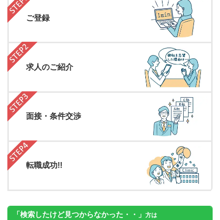
ご登録
求人のご紹介
面接・条件交渉
転職成功!!
「検索したけど見つからなかった・・」
方は