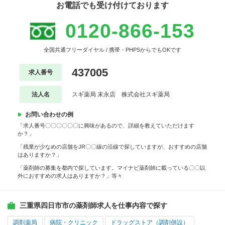
お電話でも受け付けております
0120-866-153
全国共通フリーダイヤル / 携帯・PHPSからでもOKです
437005
求人番号
法人名
スギ薬局 末永店 株式会社スギ薬局
お問い合わせの例
「求人番号〇〇〇〇〇〇に興味があるので、詳細を教えていただけます
か？」
「残業が少なめの店舗をJR〇〇線の沿線で探していますが、おすすめの店舗
はありますか？」
「薬剤師の募集を都内で探しています。マイナビ薬剤師に載っている〇〇以
外におすすめの求人はありますか？」等々
三重県四日市市の薬剤師求人を仕事内容で探す
調剤薬局
病院・クリニック
ドラッグストア（調剤併設）