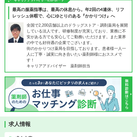
キャリアアドバイザーのレポート
最高の服薬指導は、最高の休息から。年2回の4連休、リフ
レッシュ休暇で、心にゆとりのある『かかりつけ』へ
全国で2,200店舗以上のドラッグストア・調剤薬局を展開
している法人です。研修制度が充実しており、業務に不
安がある方でも安心してご勤務いただけます。また業界
の中でも好待遇の企業でございます。
街のかかりつけ薬局を目指しております。患者様一人一
人に丁寧・誠実に向き合いたい薬剤師様におススメで
す！
キャリアアドバイザー 薬剤師担当
求人情報