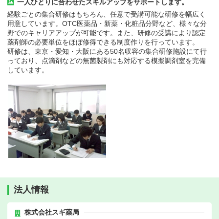
一人ひとりに合わせたスキルアップをサポートします。
経験ごとの集合研修はもちろん、任意で受講可能な研修を幅広く
用意しています。OTC医薬品・新薬・化粧品分野など、様々な分
野でのキャリアアップが可能です。また、研修の受講により認定
薬剤師の必要単位をほぼ修得できる制度作りを行っています。
研修は、東京・愛知・大阪にある50名収容の集合研修施設にて行
っており、点滴剤などの無菌製剤にも対応する模擬調剤室を完備
しています。
法人情報
株式会社スギ薬局