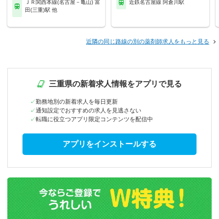
ＪＲ関西本線(名古屋－亀山) 富
近鉄名古屋線 阿倉川駅
田(三重)駅 他
近隣の同じ路線の別の薬剤師求人をもっと見る
三重県の新着求人情報をアプリで見る
勤務地別の新着求人を毎日更新
通知設定でおすすめの求人を見逃さない
転職に役立つアプリ限定コンテンツを配信中
アプリをインストールする