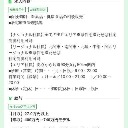
求人内容
積極採用中
WEB面接OK
■保険調剤、医薬品・健康食品の相談販売
■居宅療養管理指導
【ナショナル社員】全ての出店エリア※条件を満たせば社宅
制度利用可能
【リージョナル社員】北関東・南関東・北陸・中部・関西リ
ージョナル※条件を満たせば
社宅制度利用可能
【エリア社員】拠点から片道90分又は50km圏内
■診療（営業）時間・・・月～日祝／9:00～22:00
営業時間（調剤）：月～金／10:00～21:00、土／10:00～
20:00
■休診（定休）日・・・調剤定休日：日曜日、祝日
給与
年収700万円以上可
【月収】27.0万円以上
【年収】400万円～740万円モデル