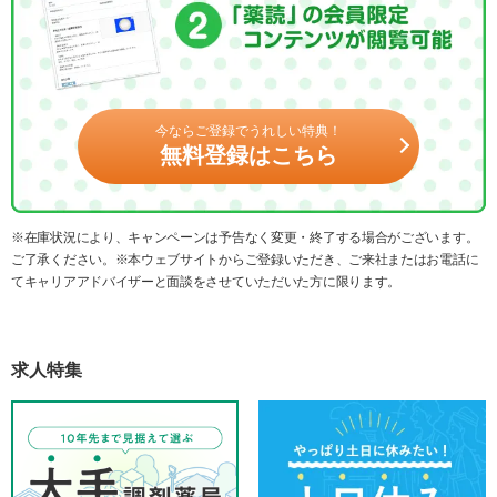
今ならご登録でうれしい特典！
無料登録はこちら
※在庫状況により、キャンペーンは予告なく変更・終了する場合がございます。
ご了承ください。※本ウェブサイトからご登録いただき、ご来社またはお電話に
てキャリアアドバイザーと面談をさせていただいた方に限ります。
求人特集