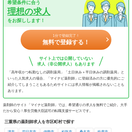
希望条件に合う
理想の求人
をお探しします！
1分で登録完了！
無料で登録する！
サイト上では公開していない
求人（非公開求人）もあります
「高年収かつ転勤なしの調剤薬局」「土日休み＋平日休みの調剤薬局」と
いった人気求人の場合、「マイナビ薬剤師」に登録済みの方に優先的にご
紹介してしまうこともあるためサイトには求人情報が掲載されないことも
あります。
薬剤師のサイト「マイナビ薬剤師」では、希望通りの求人を無料でご紹介。大手
だから安心！厚生労働大臣認可の転職支援サービスです。
三重県の薬剤師求人を市区町村で探す
津市
四日市市
伊勢市
松阪市
桑名市
鈴鹿市