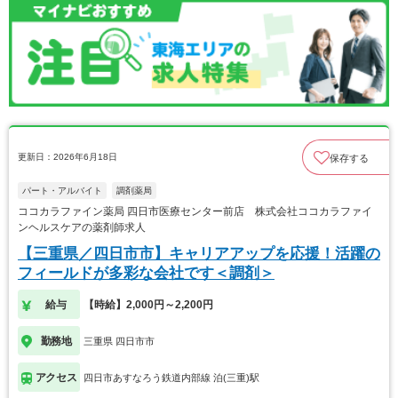
更新日：2026年6月18日
保存する
パート・アルバイト
調剤薬局
ココカラファイン薬局 四日市医療センター前店 株式会社ココカラファイ
ンヘルスケアの薬剤師求人
【三重県／四日市市】キャリアアップを応援！活躍の
フィールドが多彩な会社です＜調剤＞
給与
【時給】2,000円～2,200円
勤務地
三重県 四日市市
アクセス
四日市あすなろう鉄道内部線 泊(三重)駅