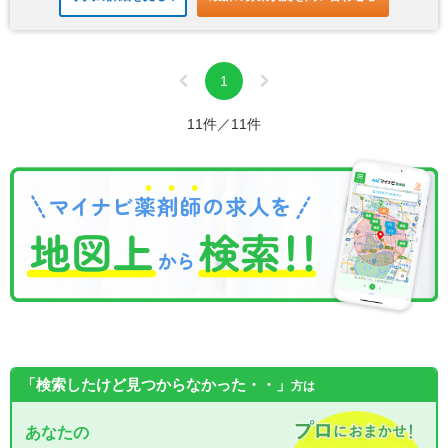
1
11件／11件
「検索したけど見つからなかった・・」
方は
あなたの