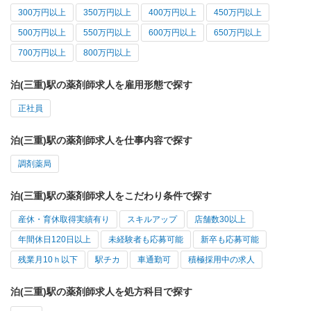
300万円以上
350万円以上
400万円以上
450万円以上
500万円以上
550万円以上
600万円以上
650万円以上
700万円以上
800万円以上
泊(三重)駅の薬剤師求人を雇用形態で探す
正社員
泊(三重)駅の薬剤師求人を仕事内容で探す
調剤薬局
泊(三重)駅の薬剤師求人をこだわり条件で探す
産休・育休取得実績有り
スキルアップ
店舗数30以上
年間休日120日以上
未経験者も応募可能
新卒も応募可能
残業月10ｈ以下
駅チカ
車通勤可
積極採用中の求人
泊(三重)駅の薬剤師求人を処方科目で探す