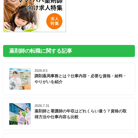
薬剤師の転職に関する記事
2026.8.5
調剤薬局事務とは？仕事内容・必要な資格・給料・
やりがいを紹介
2026.7.31
薬剤師と看護師の年収はどれくらい違う？資格の取
得方法や仕事内容も比較