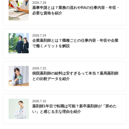
2026.7.29
薬事申請とは？業務の流れやRAの仕事内容・年収・
必要な資格を紹介
2026.7.24
企業薬剤師とは？職種ごとの仕事内容・年収や企業
で働くメリットを解説
2026.7.22
病院薬剤師の給料は安すぎるって本当？薬局薬剤師
との比較データを紹介
2026.7.15
薬剤師1年目で転職は可能？新卒薬剤師が「辞めた
い」と感じる主な理由を紹介