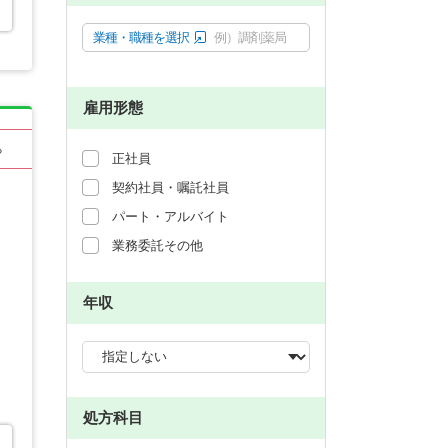
業種・職種を選択
例）調剤薬局
雇用形態
る
正社員
契約社員・嘱託社員
パート・アルバイト
業務委託その他
年収
処方科目