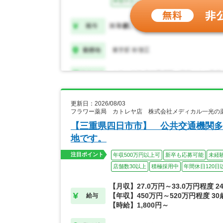
更新日：2026/08/03
フラワー薬局 カトレヤ店 株式会社メディカル一光の
【三重県四日市市】 公共交通機関多
地です。
注目ポイント
年収500万円以上可
新卒も応募可能
未経
店舗数30以上
積極採用中
年間休日120日
【月収】27.0万円～33.0万円程度 
【年収】450万円～520万円程度 3
給与
【時給】1,800円～