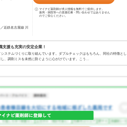
マイナビ薬剤師が求人情報を無料でご提供します。
薬局・病院等への直接応募・問い合わせではありません
のでご安心ください。
駅／近鉄名古屋線 川
復職支援も充実の安定企業！
てシステムづくりに取り組んでいます。ダブルチェックはもちろん、同社の特徴とし
有し、調剤ミスを未然に防ぐように心がけています。こう…