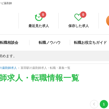
ナビ薬剤師
0
0
最近見た求人
保存した求人
転職相談会
転職ノウハウ
転職お役立ちガイド
努めます。
の薬剤師求人
富田駅の薬剤師求人・転職・募集一覧
剤師求人・転職情報一覧
1