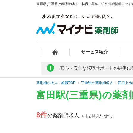
富田駅(三重県)の薬剤師求人・転職・募集・給料/年収情報 - マイ
サービス紹介
!
安心・安全な転職サポートの提供に
薬剤師の求人・転職TOP
三重県の薬剤師求人
四日市市
富田駅(三重県)の薬
8件
の薬剤師求人
※非公開求人は除く