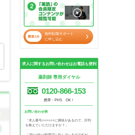
無料転職サポート
簡単1分
に申し込む
求人に関するお問い合わせはお電話も便利
薬剤師 専用ダイヤル
0120-866-153
携帯・PHS OK！
お問い合わせ例
「求人番号○○○○○○に興味があるので、評判
を教えていただけますか？」
「JR○○線○○駅周辺に住んでいるのですが、