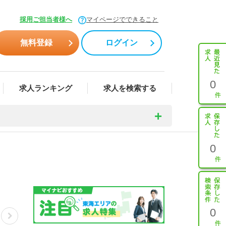
採用ご担当者様へ
マイページでできること
無料登録
ログイン
0
求人ランキング
求人を検索する
0
0