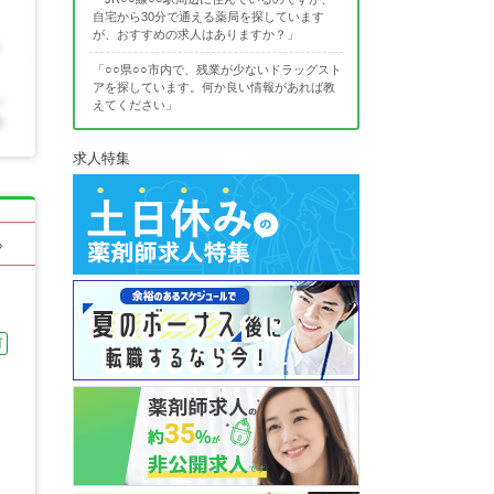
自宅から30分で通える薬局を探しています
が、おすすめの求人はありますか？」
「○○県○○市内で、残業が少ないドラッグスト
アを探しています。何か良い情報があれば教
えてください」
求人特集
る
可