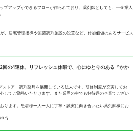
ップアップができるフローが作られており、薬剤師としても、一企業人
。
すが、居宅管理指導や無菌調剤施設の設置など、付加価値のあるサービ
2回の4連休、リフレッシュ休暇で、心にゆとりのある『かか
ラッグストア・調剤薬局を展開している法人です。研修制度が充実してお
心してご勤務いただけます。また業界の中でも好待遇の企業でござい
おります。患者様一人一人に丁寧・誠実に向き合いたい薬剤師様にお
担当