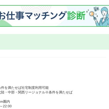
条件を満たせば社宅制度利用可能
北陸・中部・関西リージョナル※条件を満たせば
km圏内
22:00