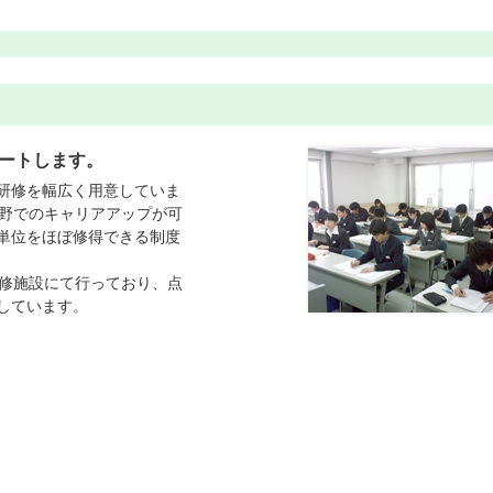
ートします。
研修を幅広く用意していま
分野でのキャリアアップが可
単位をほぼ修得できる制度
研修施設にて行っており、点
しています。