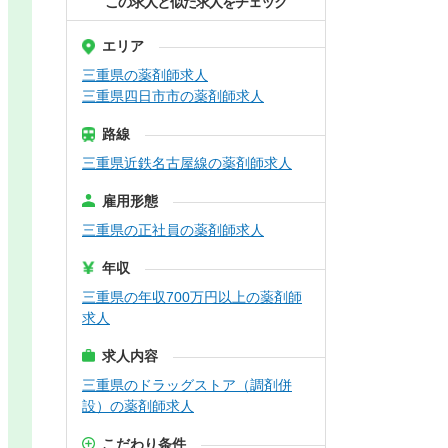
この求人と似た求人をチェック
エリア
三重県の薬剤師求人
三重県四日市市の薬剤師求人
路線
三重県近鉄名古屋線の薬剤師求人
雇用形態
三重県の正社員の薬剤師求人
年収
三重県の年収700万円以上の薬剤師
求人
求人内容
三重県のドラッグストア（調剤併
設）の薬剤師求人
こだわり条件