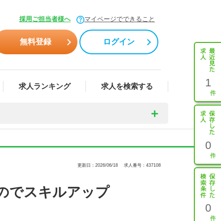
採用ご担当者様へ
マイページでできること
無料登録
ログイン
1
求人ランキング
求人を検索する
0
更新日：2026/06/18
求人番号：437108
のでスキルアップ
0