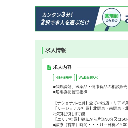
求人情報
求人内容
積極採用中
WEB面接OK
■保険調剤、医薬品・健康食品の相談販売
■居宅療養管理指導
【ナショナル社員】全ての出店エリア※
【リージョナル社員】北関東・南関東・
社宅制度利用可能
【エリア社員】拠点から片道90分又は50
■診療（営業）時間・・・月～日祝／9:00～