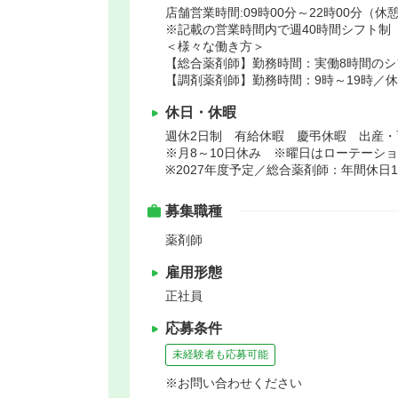
店舗営業時間:09時00分～22時00分（休憩
※記載の営業時間内で週40時間シフト制
＜様々な働き方＞
【総合薬剤師】勤務時間：実働8時間のシ
【調剤薬剤師】勤務時間：9時～19時／
休日・休暇
週休2日制 有給休暇 慶弔休暇 出産・
※月8～10日休み ※曜日はローテーシ
※2027年度予定／総合薬剤師：年間休日1
募集職種
薬剤師
雇用形態
正社員
応募条件
未経験者も応募可能
※お問い合わせください