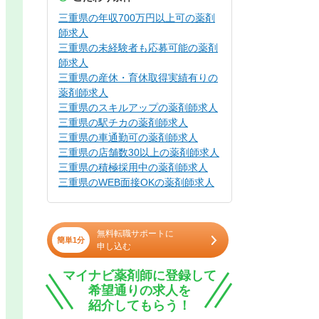
三重県の年収700万円以上可の薬剤
師求人
三重県の未経験者も応募可能の薬剤
師求人
三重県の産休・育休取得実績有りの
薬剤師求人
三重県のスキルアップの薬剤師求人
三重県の駅チカの薬剤師求人
三重県の車通勤可の薬剤師求人
三重県の店舗数30以上の薬剤師求人
三重県の積極採用中の薬剤師求人
三重県のWEB面接OKの薬剤師求人
無料転職サポートに
簡単1分
申し込む
マイナビ薬剤師に登録して
希望通りの求人を
紹介してもらう！