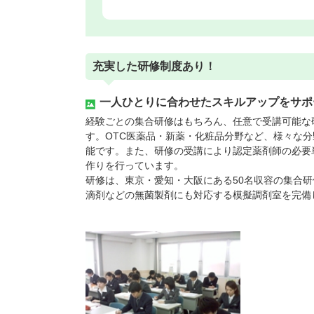
充実した研修制度あり！
一人ひとりに合わせたスキルアップをサポ
経験ごとの集合研修はもちろん、任意で受講可能な
す。OTC医薬品・新薬・化粧品分野など、様々な
能です。また、研修の受講により認定薬剤師の必要
作りを行っています。
研修は、東京・愛知・大阪にある50名収容の集合
滴剤などの無菌製剤にも対応する模擬調剤室を完備