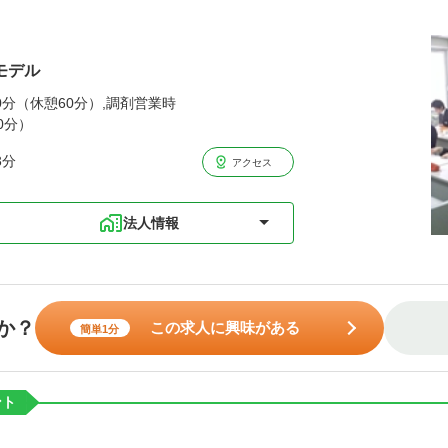
モデル
00分（休憩60分）,調剤営業時
0分）
3分
アクセス
法人情報
か？
この求人に興味がある
簡単1分
ント