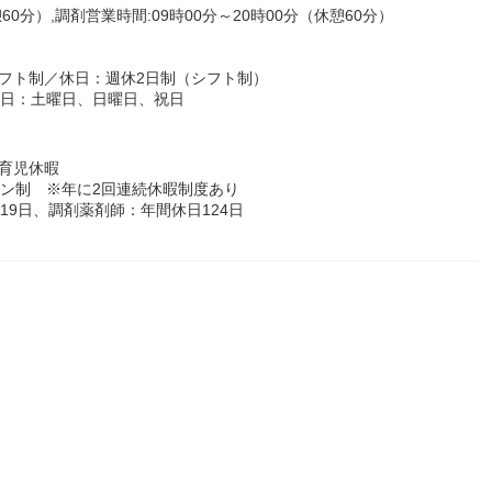
60分）,調剤営業時間:09時00分～20時00分（休憩60分）
フト制／休日：週休2日制（シフト制）
休日：土曜日、日曜日、祝日
育児休暇
ョン制 ※年に2回連続休暇制度あり
19日、調剤薬剤師：年間休日124日