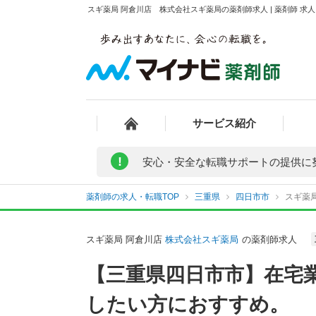
スギ薬局 阿倉川店 株式会社スギ薬局の薬剤師求人 | 薬剤師 
サービス紹介
!
安心・安全な転職サポートの提供に
薬剤師の求人・転職TOP
三重県
四日市市
スギ薬
スギ薬局 阿倉川店
株式会社スギ薬局
の薬剤師求人
【三重県四日市市】在宅
したい方におすすめ。