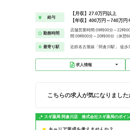
【月収】27.0万円以上
給与
【年収】400万円～740万円
店舗営業時間:09時00分～22時
勤務時間
間:09時00分～20時00分（休憩6
最寄り駅
近鉄名古屋線「阿倉川駅」 徒歩
求人情報
こちらの求人が気になりました
スギ薬局 阿倉川店 株式会社スギ薬局のポイ
キャリア形成を考えませんか？