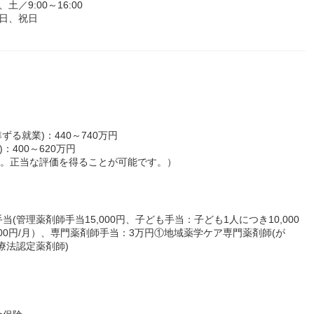
土／9:00～16:00
日、祝日
る就業)：440～740万円
：400～620万円
す。正当な評価を得ることが可能です。）
管理薬剤師手当15,000円、子ども手当：子ども1人につき10,000
000円/月）、専門薬剤師手当：3万円①地域薬学ケア専門薬剤師(が
療法認定薬剤師)