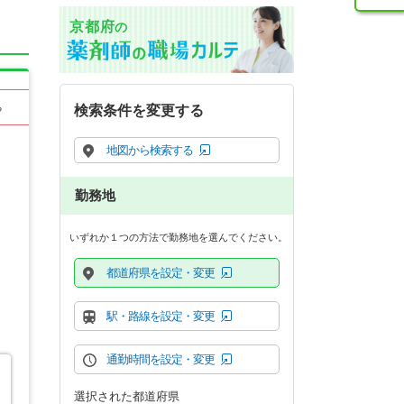
京都府
の
る
検索条件を変更する
地図から検索する
勤務地
いずれか１つの方法で勤務地を選んでください。
都道府県を設定・変更
駅・路線を設定・変更
通勤時間を設定・変更
選択された都道府県