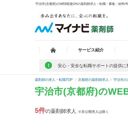
宇治市(京都府)のWEB面接OKの薬剤師求人・転職・募集・給料/年
サービス紹介
!
安心・安全な転職サポートの提供に
薬剤師の求人・転職TOP
京都府の薬剤師求人
宇治市の
宇治市(京都府)のW
5件
の薬剤師求人
※非公開求人は除く