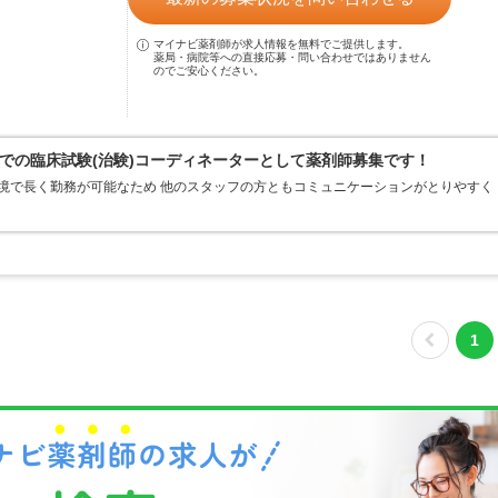
マイナビ薬剤師が求人情報を無料でご提供します。
薬局・病院等への直接応募・問い合わせではありません
のでご安心ください。
での臨床試験(治験)コーディネーターとして薬剤師募集です！
環境で長く勤務が可能なため 他のスタッフの方ともコミュニケーションがとりやすく
1