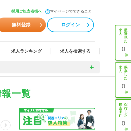
採用ご担当者様へ
マイページでできること
無料登録
ログイン
0
求人ランキング
求人を検索する
0
情報一覧
0