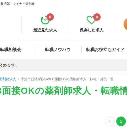
収情報 - マイナビ薬剤師
0
0
最近見た求人
保存した求人
転職相談会
転職ノウハウ
転職お役立ちガイド
努めます。
薬剤師求人
宇治市(京都府)のWEB面接OKの薬剤師求人・転職・募集一覧
EB面接OKの薬剤師求人・転職
1