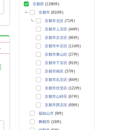
京都府
(1196件)
京都市
(810件)
京都市北区
(71件)
京都市上京区
(44件)
京都市左京区
(86件)
京都市中京区
(114件)
る
京都市東山区
(27件)
京都市下京区
(81件)
京都市南区
(37件)
京都市右京区
(84件)
京都市伏見区
(122件)
京都市山科区
(67件)
京都市西京区
(69件)
福知山市
(9件)
舞鶴市
(19件)