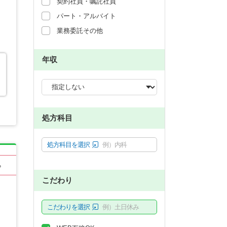
契約社員・嘱託社員
パート・アルバイト
業務委託その他
年収
処方科目
処方科目を選択
例）内科
る
こだわり
こだわりを選択
例）土日休み