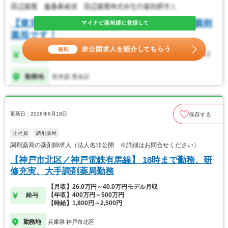
更新日：2026年6月18日
保存する
正社員
調剤薬局
調剤薬局の薬剤師求人（法人名非公開 ※詳細はお問合せください）
【神戸市北区／神戸電鉄有馬線】 18時まで勤務、研
修充実、大手調剤薬局勤務
【月収】26.0万円～40.0万円モデル月収
給与
【年収】400万円～500万円
【時給】1,800円～2,500円
勤務地
兵庫県 神戸市北区