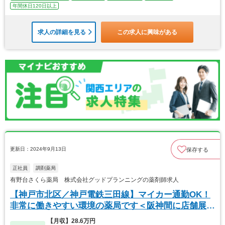
年間休日120日以上
求人の詳細を見る
この求人に興味がある
更新日：2024年9月13日
保存する
正社員
調剤薬局
有野台さくら薬局 株式会社グッドプランニングの薬剤師求人
【神戸市北区／神戸電鉄三田線】マイカー通勤OK！
非常に働きやすい環境の薬局です＜阪神間に店舗展開
＞
【月収】28.6万円