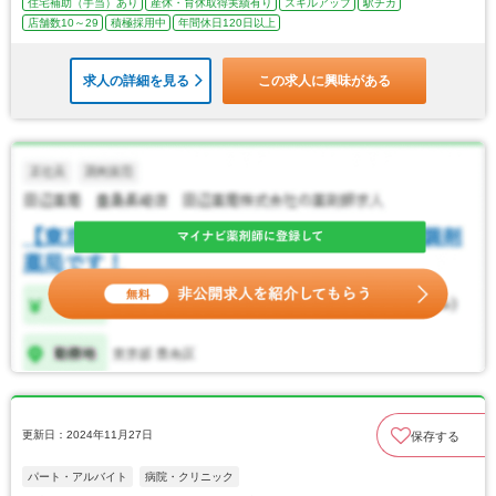
住宅補助（手当）あり
産休・育休取得実績有り
スキルアップ
駅チカ
店舗数10～29
積極採用中
年間休日120日以上
求人の詳細を見る
この求人に興味がある
更新日：2024年11月27日
保存する
パート・アルバイト
病院・クリニック