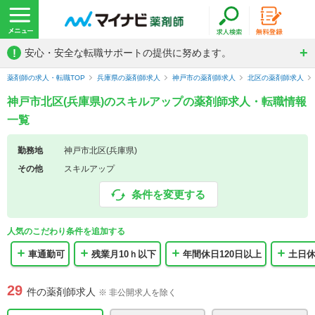
!
安心・安全な転職サポートの提供に努めます。
薬剤師の求人・転職TOP
兵庫県の薬剤師求人
神戸市の薬剤師求人
北区の薬剤師求人
神戸市北区(兵庫県)のスキルアップの薬剤師求人・転職情報
一覧
勤務地
神戸市北区(兵庫県)
その他
スキルアップ
条件を変更する
人気のこだわり条件を追加する
車通勤可
残業月10ｈ以下
年間休日120日以上
土日
29
件の薬剤師求人
※ 非公開求人を除く