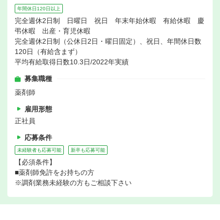
年間休日120日以上
完全週休2日制 日曜日 祝日 年末年始休暇 有給休暇 慶
弔休暇 出産・育児休暇
完全週休2日制（公休日2日・曜日固定）、祝日、年間休日数
120日（有給含まず）
平均有給取得日数10.3日/2022年実績
募集職種
薬剤師
雇用形態
正社員
応募条件
未経験者も応募可能
新卒も応募可能
【必須条件】
■薬剤師免許をお持ちの方
※調剤業務未経験の方もご相談下さい