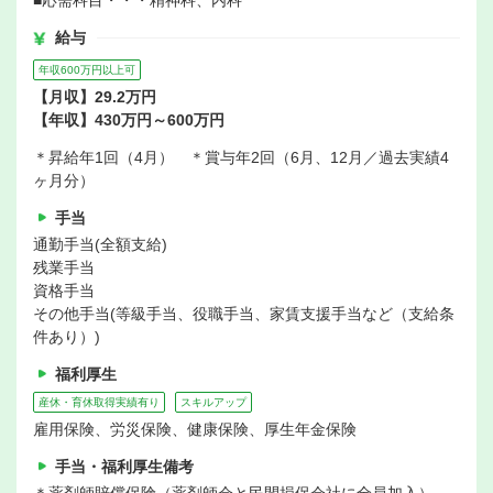
■応需科目・・・精神科、内科
給与
年収600万円以上可
【月収】29.2万円
【年収】430万円～600万円
＊昇給年1回（4月） ＊賞与年2回（6月、12月／過去実績4
ヶ月分）
手当
通勤手当(全額支給)
残業手当
資格手当
その他手当(等級手当、役職手当、家賃支援手当など（支給条
件あり）)
福利厚生
産休・育休取得実績有り
スキルアップ
雇用保険、労災保険、健康保険、厚生年金保険
手当・福利厚生備考