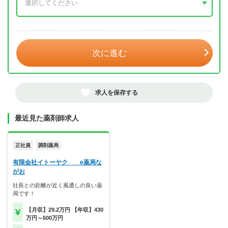
年 3月
次に進む
求人を保存する
最近見た薬剤師求人
正社員
調剤薬局
有限会社イトーヤク e薬局な
がお
社長との距離が近く風通しの良い薬
局です！
【月収】29.2万円 【年収】430
万円～600万円