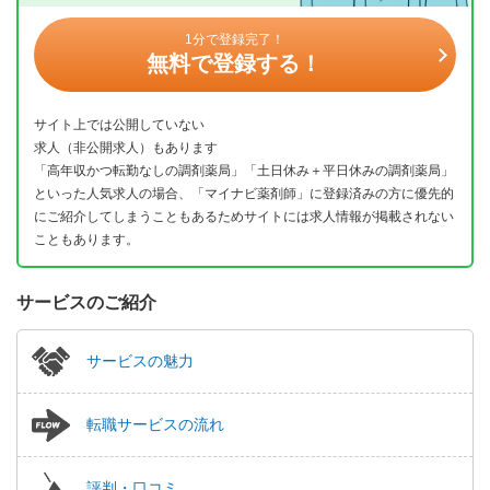
1分で登録完了！
無料で登録する！
サイト上では公開していない
求人（非公開求人）もあります
「高年収かつ転勤なしの調剤薬局」「土日休み＋平日休みの調剤薬局」
といった人気求人の場合、「マイナビ薬剤師」に登録済みの方に優先的
にご紹介してしまうこともあるためサイトには求人情報が掲載されない
こともあります。
サービスのご紹介
サービスの魅力
転職サービスの流れ
評判・口コミ