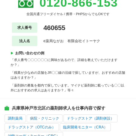
0120-866-153
全国共通フリーダイヤル / 携帯・PHPSからでもOKです
460655
求人番号
法人名
e薬局ながお 有限会社イトーヤク
お問い合わせの例
「求人番号〇〇〇〇〇〇に興味があるので、詳細を教えていただけます
か？」
「残業が少なめの店舗をJR〇〇線の沿線で探していますが、おすすめの店舗
はありますか？」
「薬剤師の募集を都内で探しています。マイナビ薬剤師に載っている〇〇以
外におすすめの求人はありますか？」等々
兵庫県神戸市北区の薬剤師求人を仕事内容で探す
調剤薬局
病院・クリニック
ドラッグストア（調剤併設）
ドラッグストア（OTCのみ）
臨床開発モニター（CRA）