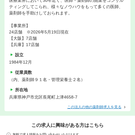
医療業界において30年近く、医師・薬剤師の開業をコンサル
ティングしてこられ、様々なノウハウをもって多くの医師、
薬剤師を手助けしておられます。
【事業所】
24店舗 ※2026年5月19日現在
【大阪】7店舗
【兵庫】17店舗
設立
1984年12月
従業員数
（内、薬剤師９１名・管理栄養士２名）
所在地
兵庫県神戸市北区長尾町上津4658-7
この法人の他の薬剤師求人を見る
この求人に興味がある方はこちら
無料で求人情報をお問い合わせいただけます。