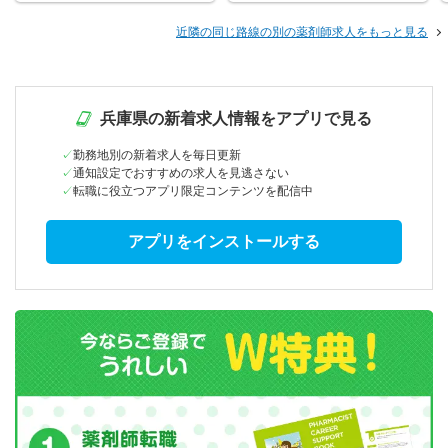
近隣の同じ路線の別の薬剤師求人をもっと見る
兵庫県の新着求人情報をアプリで見る
勤務地別の新着求人を毎日更新
通知設定でおすすめの求人を見逃さない
転職に役立つアプリ限定コンテンツを配信中
アプリをインストールする