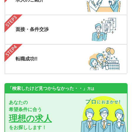
面接・条件交渉
転職成功!!
「検索したけど見つからなかった・・」
方は
あなたの
希望条件に合う
理想の求人
をお探しします！