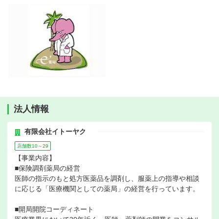
法人情報
有限会社イトーヤク
店舗数10～29
【事業内容】
■保険調剤薬局の経営
医師の指示のもと処方医薬品を調剤し、服薬上の指導や相談
に応じる「医療機関としての薬局」の経営を行っています。
■開局開院コーディネート