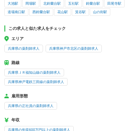
大池駅
岡場駅
北鈴蘭台駅
五社駅
鈴蘭台駅
田尾寺駅
道場南口駅
西鈴蘭台駅
花山駅
箕谷駅
山の街駅
この求人と似た求人をチェック
エリア
兵庫県の薬剤師求人
兵庫県神戸市北区の薬剤師求人
路線
兵庫県ＪＲ福知山線の薬剤師求人
兵庫県神戸電鉄三田線の薬剤師求人
雇用形態
兵庫県の正社員の薬剤師求人
年収
兵庫県の年収600万円以上の薬剤師求人