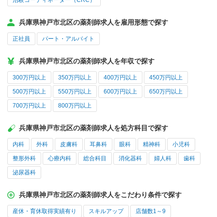
治験コーディネーター（CRC）
兵庫県神戸市北区の薬剤師求人を雇用形態で探す
正社員
パート・アルバイト
兵庫県神戸市北区の薬剤師求人を年収で探す
300万円以上
350万円以上
400万円以上
450万円以上
500万円以上
550万円以上
600万円以上
650万円以上
700万円以上
800万円以上
兵庫県神戸市北区の薬剤師求人を処方科目で探す
内科
外科
皮膚科
耳鼻科
眼科
精神科
小児科
整形外科
心療内科
総合科目
消化器科
婦人科
歯科
泌尿器科
兵庫県神戸市北区の薬剤師求人をこだわり条件で探す
産休・育休取得実績有り
スキルアップ
店舗数1～9