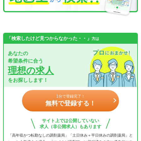
「検索したけど見つからなかった・・」
方は
あなたの
希望条件に合う
理想の求人
をお探しします！
1分で登録完了！
無料で登録する！
サイト上では公開していない
求人（非公開求人）もあります
「高年収かつ転勤なしの調剤薬局」「土日休み＋平日休みの調剤薬局」と