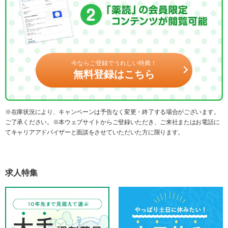
今ならご登録でうれしい特典！
無料登録はこちら
※在庫状況により、キャンペーンは予告なく変更・終了する場合がございます。
ご了承ください。※本ウェブサイトからご登録いただき、ご来社またはお電話に
てキャリアアドバイザーと面談をさせていただいた方に限ります。
求人特集