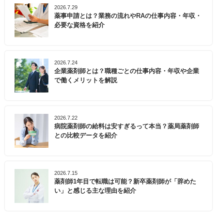
2026.7.29
薬事申請とは？業務の流れやRAの仕事内容・年収・
必要な資格を紹介
2026.7.24
企業薬剤師とは？職種ごとの仕事内容・年収や企業
で働くメリットを解説
2026.7.22
病院薬剤師の給料は安すぎるって本当？薬局薬剤師
との比較データを紹介
2026.7.15
薬剤師1年目で転職は可能？新卒薬剤師が「辞めた
い」と感じる主な理由を紹介