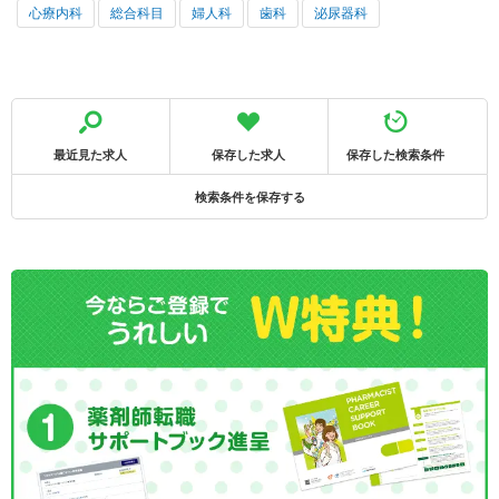
心療内科
総合科目
婦人科
歯科
泌尿器科
最近見た求人
保存した求人
保存した検索条件
検索条件を保存する