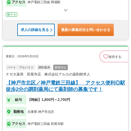
アクセス
神戸電鉄三田線 岡場駅
駅チカ
求人の詳細を見る
最新の募集状況を問い合わせる
更新日：2026年5月20日
保存する
パート・アルバイト
調剤薬局
募集停止
ナガタ薬局 田尾寺店 株式会社アルカの薬剤師求人
【神戸市北区／神戸電鉄三田線】 アクセス便利◎駅
徒歩2分の調剤薬局にて薬剤師の募集です！
給与
【時給】1,800円～2,700円
勤務地
兵庫県 神戸市北区
アクセス
神戸電鉄三田線 田尾寺駅