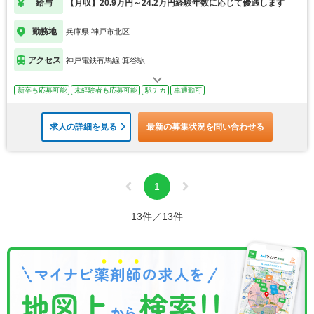
給与
【月収】20.9万円～24.2万円経験年数に応じて優遇します
勤務地
兵庫県 神戸市北区
アクセス
神戸電鉄有馬線 箕谷駅
新卒も応募可能
未経験者も応募可能
駅チカ
車通勤可
求人の詳細を見る
最新の募集状況を問い合わせる
1
13件／13件