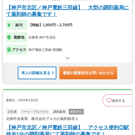
【神戸市北区／神戸電鉄三田線】 大型の調剤薬局に
て薬剤師の募集です！
給与
【時給】1,800円～2,700円
勤務地
兵庫県 神戸市北区
アクセス
神戸電鉄三田線 岡場駅
求人の詳細を見る
最新の募集状況を問い合わせる
更新日：2025年3月4日
保存する
正社員
パート・アルバイト
調剤薬局
募集停止
北神中央薬局 株式会社アルカの薬剤師求人
【神戸市北区／神戸電鉄三田線】 アクセス便利◎駅
徒歩1分の調剤薬局にて薬剤師の募集です！