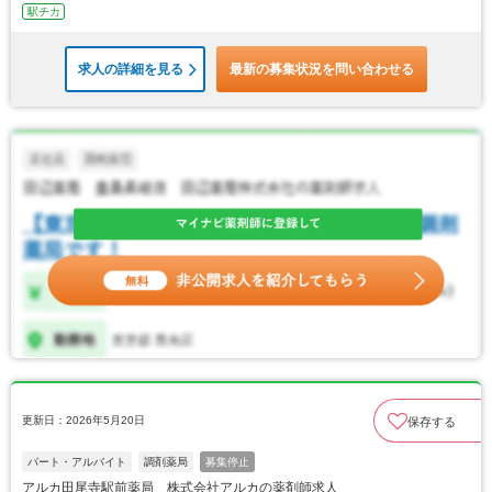
駅チカ
求人の詳細を見る
最新の募集状況を問い合わせる
更新日：2026年5月20日
保存する
パート・アルバイト
調剤薬局
募集停止
アルカ田尾寺駅前薬局 株式会社アルカの薬剤師求人