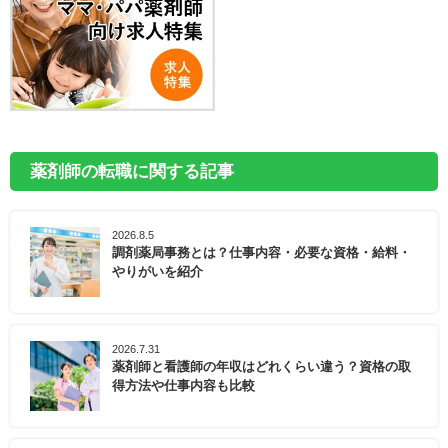
薬剤師の転職に関する記事
2026.8.5
調剤薬局事務とは？仕事内容・必要な資格・給料・
やりがいを紹介
2026.7.31
薬剤師と看護師の年収はどれくらい違う？資格の取
得方法や仕事内容も比較