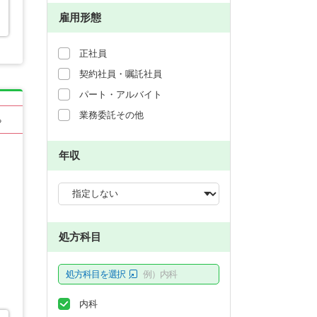
雇用形態
正社員
契約社員・嘱託社員
パート・アルバイト
業務委託その他
る
年収
処方科目
処方科目を選択
例）内科
内科