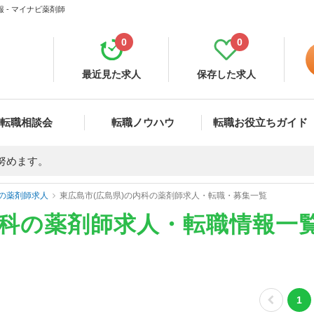
 - マイナビ薬剤師
0
0
最近見た求人
保存した求人
転職相談会
転職ノウハウ
転職お役立ちガイド
努めます。
の薬剤師求人
東広島市(広島県)の内科の薬剤師求人・転職・募集一覧
内科の薬剤師求人・転職情報一
1