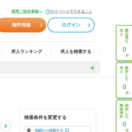
採用ご担当者様へ
マイページでできること
無料登録
ログイン
0
求人ランキング
求人を検索する
0
検索条件を変更する
0
地図から検索する