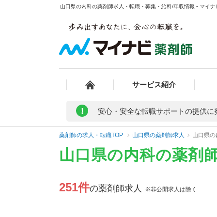
山口県の内科の薬剤師求人・転職・募集・給料/年収情報 - マイ
サービス紹介
!
安心・安全な転職サポートの提供に
薬剤師の求人・転職TOP
山口県の薬剤師求人
山口県の
山口県の内科の薬剤
251件
の薬剤師求人
※非公開求人は除く