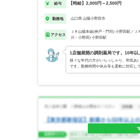
【時給】2,000円～2,500円
給与
山口県 山陽小野田市
勤務地
ＪＲ山陽本線(神戸－門司) 小野田駅／Ｊ
アクセス
川－小野田) 小野田駅
1店舗展開の調剤薬局です。10年
様々な年代の方がいらっしゃり、和気あ
です。勤務時間や休み等も柔軟に対応し