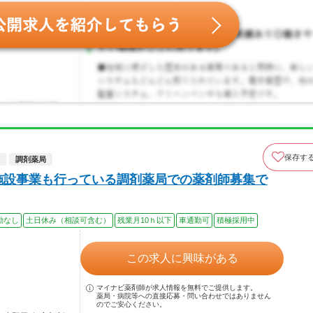
保存す
調剤薬局
施設事業も行っている調剤薬局での薬剤師募集で
勤なし
土日休み（相談可含む）
残業月10ｈ以下
車通勤可
積極採用中
この求人に興味がある
マイナビ薬剤師が求人情報を無料でご提供します。
薬局・病院等への直接応募・問い合わせではありません
のでご安心ください。