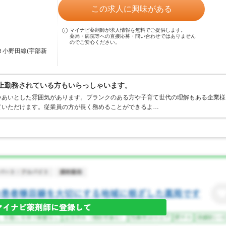
この求人に興味がある
マイナビ薬剤師が求人情報を無料でご提供します。
薬局・病院等への直接応募・問い合わせではありません
のでご安心ください。
Ｒ小野田線(宇部新
以上勤務されている方もいらっしゃいます。
いあいとした雰囲気があります。ブランクのある方や子育て世代の理解もある企業様
ていただけます。従業員の方が長く務めることができるよ…