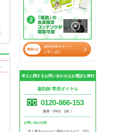
無料転職サポート
簡単1分
に申し込む
る
求人に関するお問い合わせはお電話も便利
薬剤師 専用ダイヤル
0120-866-153
携帯・PHS OK！
お問い合わせ例
「求人番号○○○○○○に興味があるので、評判