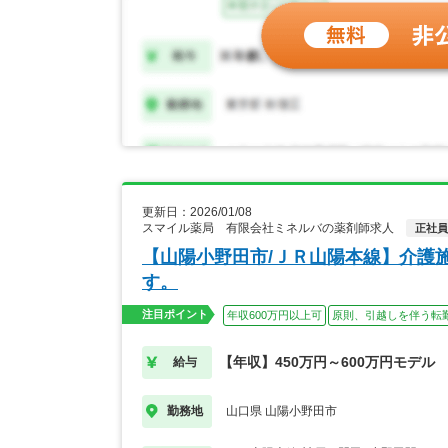
更新日：2026/01/08
スマイル薬局 有限会社ミネルバの薬剤師求人
正社員
【山陽小野田市/ＪＲ山陽本線】介護
す。
注目ポイント
年収600万円以上可
原則、引越しを伴う転
【年収】450万円～600万円モデル
給与
山口県 山陽小野田市
勤務地