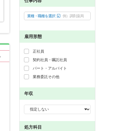
仕事内容
業種・職種を選択
例）調剤薬局
雇用形態
正社員
る
契約社員・嘱託社員
パート・アルバイト
業務委託その他
年収
処方科目