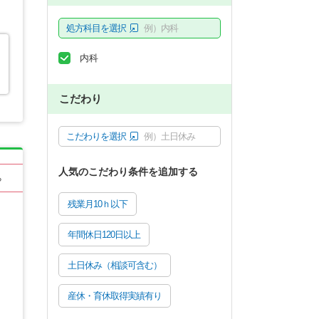
処方科目を選択
例）内科
内科
こだわり
こだわりを選択
例）土日休み
人気のこだわり条件を追加する
る
残業月10ｈ以下
年間休日120日以上
土日休み（相談可含む）
産休・育休取得実績有り