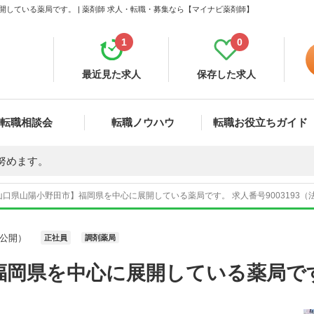
している薬局です。 | 薬剤師 求人・転職・募集なら【マイナビ薬剤師】
1
0
最近見た求人
保存した求人
転職相談会
転職ノウハウ
転職お役立ちガイド
努めます。
山口県山陽小野田市】福岡県を中心に展開している薬局です。 求人番号9003193（
公開）
正社員
調剤薬局
福岡県を中心に展開している薬局で