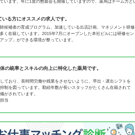
ています。年に1度の懇親会も開催していますので、薬局はチーム力と
ている方にオススメの求人です。
師候補者の育成プログラム、加速している出店計画、マネジメント研修
多く在籍しています。2015年7月にオープンした本社ビルには研修セン
アップ」ができる環境が整っています。
体の統率とスキルの向上に特化した薬局です。
しており、長時間労働や残業をさせないように、早出・遅出シフトを
抑制を図っています。勤続年数が長いスタッフがたくさん在籍されて
備がされています。
担当