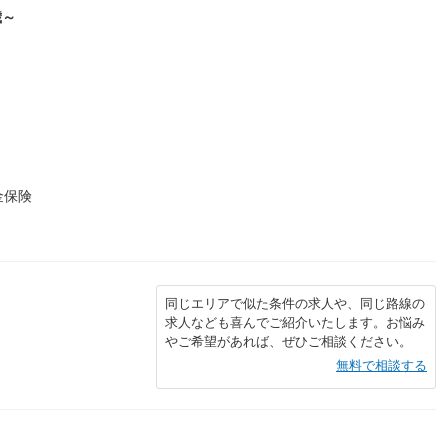
歳～
金保険
同じエリアで似た条件の求人や、同じ路線の
求人なども喜んでご紹介いたします。お悩み
やご希望があれば、ぜひご相談ください。
無料で相談する