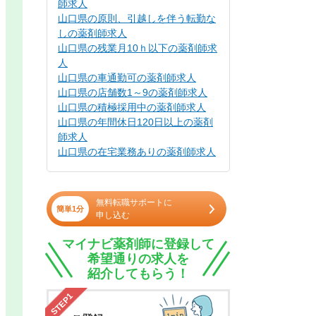
師求人
山口県の原則、引越しを伴う転勤な
しの薬剤師求人
山口県の残業月10ｈ以下の薬剤師求
人
山口県の車通勤可の薬剤師求人
山口県の店舗数1～9の薬剤師求人
山口県の積極採用中の薬剤師求人
山口県の年間休日120日以上の薬剤
師求人
山口県の在宅業務ありの薬剤師求人
無料転職サポートに
簡単1分
申し込む
マイナビ薬剤師に登録して
希望通りの求人を
紹介してもらう！
STEP1