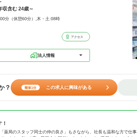
～
年収含む 24歳～
00分（休憩60分）,木・土:08時
アクセス
法人情報
か？
この求人に興味がある
簡単1分
す！
「薬局のスタッフ同士の仲の良さ」もさながら、社長も温和な方で仕事