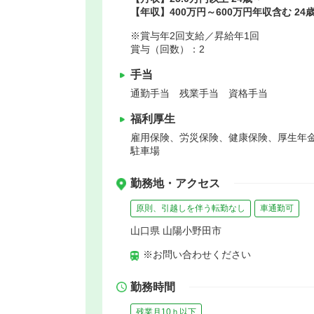
【年収】400万円～600万円年収含む 24
※賞与年2回支給／昇給年1回
賞与（回数）：2
手当
通勤手当 残業手当 資格手当
福利厚生
雇用保険、労災保険、健康保険、厚生年
駐車場
勤務地・アクセス
原則、引越しを伴う転勤なし
車通勤可
山口県 山陽小野田市
※お問い合わせください
勤務時間
残業月10ｈ以下