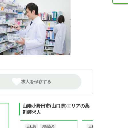
求人を保存する
山陽小野田市(山口県)エリアの薬
剤師求人
正社員
調剤薬局
正社員
調剤薬局