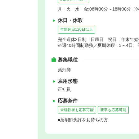
月・火・水・金:08時30分～18時00分（休
休日・休暇
年間休日120日以上
完全週休2日制 日曜日 祝日 年末年
※週40時間制勤務／夏期休暇：3～4日
募集職種
薬剤師
雇用形態
正社員
応募条件
未経験者も応募可能
新卒も応募可能
■薬剤師免許をお持ちの方