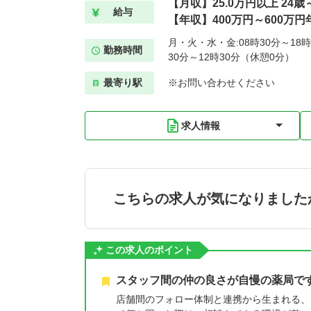
【月収】25.0万円以上 24歳
給与
【年収】400万円～600万円
月・火・水・金:08時30分～18時
勤務時間
30分～12時30分（休憩0分）
最寄り駅
※お問い合わせください
求人情報
こちらの求人が気になりました
この求人のポイント
スタッフ間の仲の良さが自慢の薬局で
店舗間のフォロー体制と連携から生まれる、