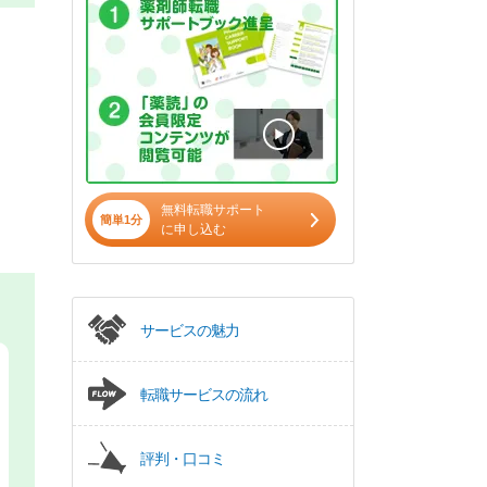
無料転職サポート
簡単1分
に申し込む
サービスの魅力
転職サービスの流れ
評判・口コミ