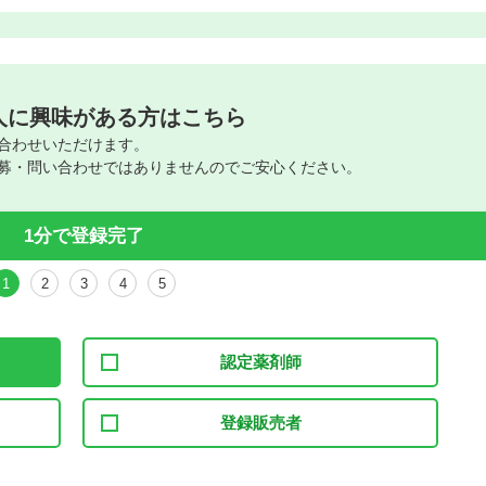
人に興味がある方はこちら
合わせいただけます。
募・問い合わせではありませんのでご安心ください。
1分で登録完了
1
2
3
4
5
認定薬剤師
登録販売者