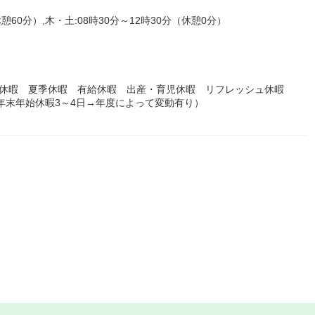
憩60分）,木・土:08時30分～12時30分（休憩0分）
始休暇 夏季休暇 有給休暇 出産・育児休暇 リフレッシュ休暇
、年末年始休暇3～4日→年度によって変動有り）