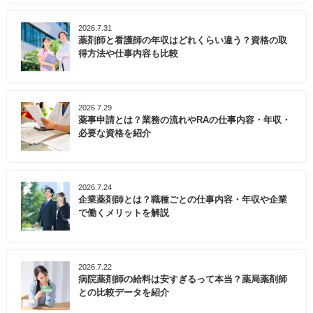
2026.7.31
薬剤師と看護師の年収はどれくらい違う？資格の取
得方法や仕事内容も比較
2026.7.29
薬事申請とは？業務の流れやRAの仕事内容・年収・
必要な資格を紹介
2026.7.24
企業薬剤師とは？職種ごとの仕事内容・年収や企業
で働くメリットを解説
2026.7.22
病院薬剤師の給料は安すぎるって本当？薬局薬剤師
との比較データを紹介