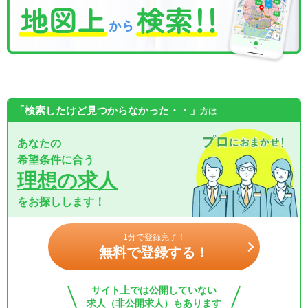
「検索したけど見つからなかった・・」
方は
あなたの
希望条件に合う
理想の求人
をお探しします！
1分で登録完了！
無料で登録する！
サイト上では公開していない
求人（非公開求人）もあります