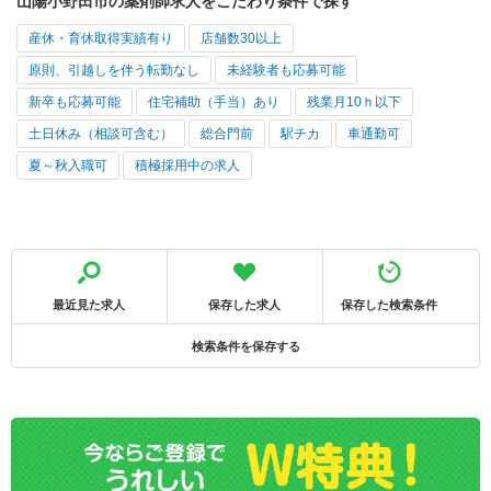
山陽小野田市の薬剤師求人をこだわり条件で探す
産休・育休取得実績有り
店舗数30以上
原則、引越しを伴う転勤なし
未経験者も応募可能
新卒も応募可能
住宅補助（手当）あり
残業月10ｈ以下
土日休み（相談可含む）
総合門前
駅チカ
車通勤可
夏～秋入職可
積極採用中の求人
最近見た求人
保存した求人
保存した検索条件
検索条件を保存する