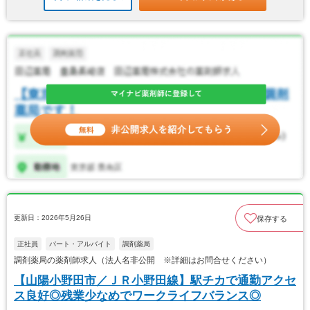
更新日：2026年5月26日
保存する
正社員
パート・アルバイト
調剤薬局
調剤薬局の薬剤師求人（法人名非公開 ※詳細はお問合せください）
【山陽小野田市／ＪＲ小野田線】駅チカで通勤アクセ
ス良好◎残業少なめでワークライフバランス◎