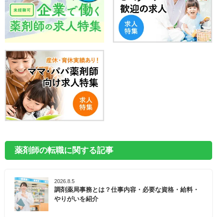
薬剤師の転職に関する記事
2026.8.5
調剤薬局事務とは？仕事内容・必要な資格・給料・
やりがいを紹介