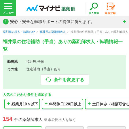
!
安心・安全な転職サポートの提供に努めます。
薬剤師の求人・転職TOP
福井県の薬剤師求人
福井県の住宅補助（手当）ありの薬剤師求人
福井県の住宅補助（手当）ありの薬剤師求人・転職情報一
覧
勤務地
福井県 全体
その他
住宅補助（手当）あり
条件を変更する
人気のこだわり条件を追加する
残業月10ｈ以下
年間休日120日以上
土日休み（相談可含
154
件の薬剤師求人
※ 非公開求人を除く