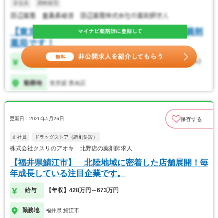
更新日：2026年5月26日
保存する
正社員
ドラッグストア（調剤併設）
株式会社クスリのアオキ 北野店の薬剤師求人
【福井県鯖江市】 北陸地域に密着した店舗展開！毎
年成長している注目企業です。
給与
【年収】428万円～673万円
勤務地
福井県 鯖江市