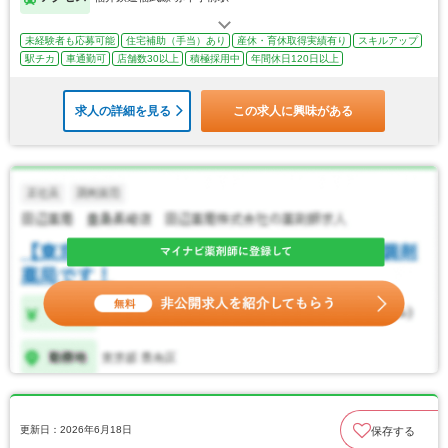
未経験者も応募可能
住宅補助（手当）あり
産休・育休取得実績有り
スキルアップ
駅チカ
車通勤可
店舗数30以上
積極採用中
年間休日120日以上
求人の詳細を見る
この求人に興味がある
更新日：2026年6月18日
保存する