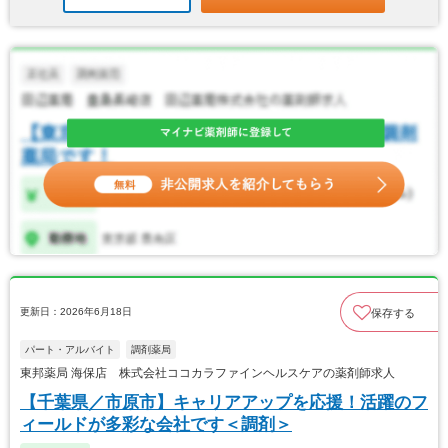
更新日：2026年6月18日
保存する
パート・アルバイト
調剤薬局
東邦薬局 海保店 株式会社ココカラファインヘルスケアの薬剤師求人
【千葉県／市原市】キャリアアップを応援！活躍のフ
ィールドが多彩な会社です＜調剤＞