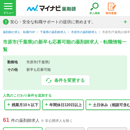
!
安心・安全な転職サポートの提供に努めます。
薬剤師の求人・転職TOP
千葉県の薬剤師求人
市原市の薬剤師求人
市原市(千葉県)の新
市原市(千葉県)の新卒も応募可能の薬剤師求人・転職情報一
覧
勤務地
市原市(千葉県)
その他
新卒も応募可能
条件を変更する
人気のこだわり条件を追加する
残業月10ｈ以下
年間休日120日以上
土日休み（相談可含
61
件の薬剤師求人
※ 非公開求人を除く