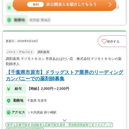
更新日：2026年6月18日
保存する
パート・アルバイト
調剤薬局
調剤薬局 マツモトキヨシ 市原あおばだい店 株式会社マツモトキヨシの薬
剤師求人
【千葉県市原市】ドラッグストア業界のリーディング
カンパニーでの薬剤師募集
給与
【時給】2,000円～2,500円
勤務地
千葉県 市原市
アクセス
ＪＲ内房線 姉ケ崎駅
新卒も応募可能
未経験者も応募可能
産休・育休取得実績有り
スキルアップ