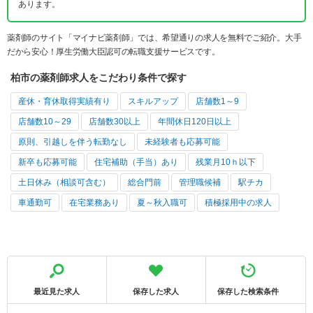
あります。
薬剤師のサイト「マイナビ薬剤師」では、希望通りの求人を無料でご紹介。大手
だから安心！厚生労働大臣認可の転職支援サービスです。
柏市の薬剤師求人をこだわり条件で探す
産休・育休取得実績有り
スキルアップ
店舗数1～9
店舗数10～29
店舗数30以上
年間休日120日以上
原則、引越しを伴う転勤なし
未経験者も応募可能
新卒も応募可能
住宅補助（手当）あり
残業月10ｈ以下
土日休み（相談可含む）
総合門前
管理職候補
駅チカ
車通勤可
在宅業務あり
夏～秋入職可
積極採用中の求人
最近見た求人
保存した求人
保存した検索条件