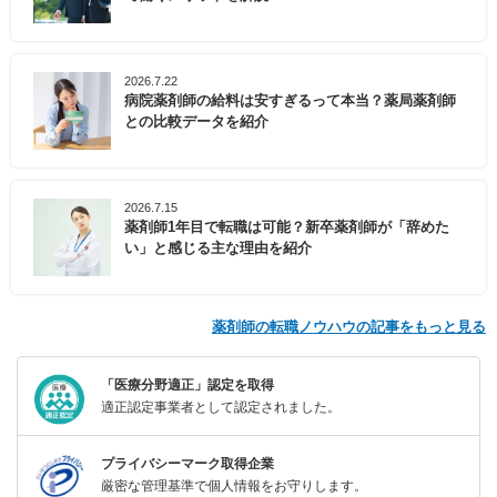
2026.7.22
病院薬剤師の給料は安すぎるって本当？薬局薬剤師
との比較データを紹介
2026.7.15
薬剤師1年目で転職は可能？新卒薬剤師が「辞めた
い」と感じる主な理由を紹介
薬剤師の転職ノウハウの記事をもっと見る
「医療分野適正」認定を取得
適正認定事業者として認定されました。
プライバシーマーク取得企業
厳密な管理基準で個人情報をお守りします。