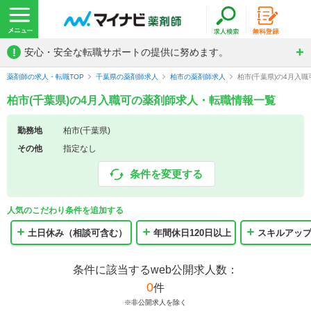
!
安心・安全な転職サポートの提供に努めます。
薬剤師の求人・転職TOP
千葉県の薬剤師求人
柏市の薬剤師求人
柏市(千葉県)の4月入
柏市(千葉県)の4月入職可の薬剤師求人・転職情報一覧
勤務地
柏市(千葉県)
その他
指定なし
条件を変更する
人気のこだわり条件を追加する
土日休み（相談可含む）
年間休日120日以上
スキルアッ
条件に該当するweb公開求人数：
0
件
※非公開求人を除く