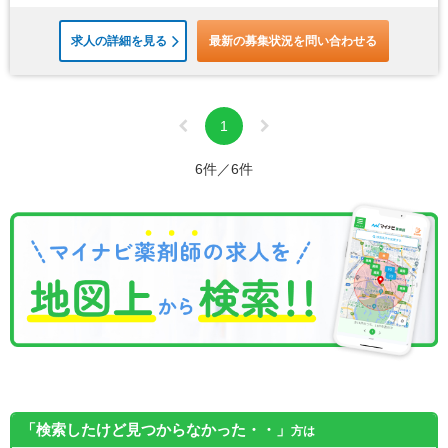
求人の詳細を見る
最新の募集状況を問い合わせる
1
6件／6件
「検索したけど見つからなかった・・」
方は