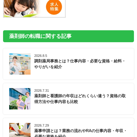
薬剤師の転職に関する記事
2026.8.5
調剤薬局事務とは？仕事内容・必要な資格・給料・
やりがいを紹介
2026.7.31
薬剤師と看護師の年収はどれくらい違う？資格の取
得方法や仕事内容も比較
2026.7.29
薬事申請とは？業務の流れやRAの仕事内容・年収・
必要な資格を紹介