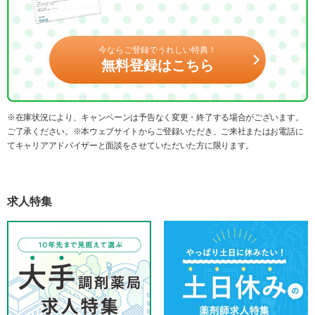
今ならご登録でうれしい特典！
無料登録はこちら
※在庫状況により、キャンペーンは予告なく変更・終了する場合がございます。
ご了承ください。※本ウェブサイトからご登録いただき、ご来社またはお電話に
てキャリアアドバイザーと面談をさせていただいた方に限ります。
求人特集