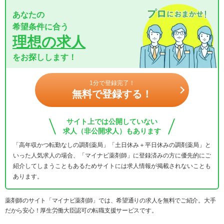
あなたの
希望条件に合う
理想の求人
をお探しします！
1分で登録完了！
無料で登録する！
サイト上では公開していない
求人（非公開求人）もあります
「高年収かつ転勤なしの調剤薬局」「土日休み＋平日休みの調剤薬局」と
いった人気求人の場合、「マイナビ薬剤師」に登録済みの方に優先的にご
紹介してしまうこともあるためサイトには求人情報が掲載されないことも
あります。
薬剤師のサイト「マイナビ薬剤師」では、希望通りの求人を無料でご紹介。大手
だから安心！厚生労働大臣認可の転職支援サービスです。