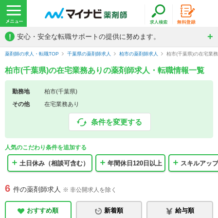
!
安心・安全な転職サポートの提供に努めます。
薬剤師の求人・転職TOP
千葉県の薬剤師求人
柏市の薬剤師求人
柏市(千葉県)の在宅業
柏市(千葉県)の在宅業務ありの薬剤師求人・転職情報一覧
勤務地
柏市(千葉県)
その他
在宅業務あり
条件を変更する
人気のこだわり条件を追加する
土日休み（相談可含む）
年間休日120日以上
スキルアッ
6
件の薬剤師求人
※ 非公開求人を除く
おすすめ順
新着順
給与順