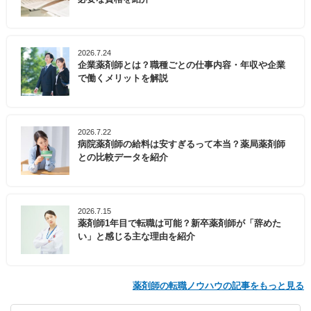
2026.7.24
企業薬剤師とは？職種ごとの仕事内容・年収や企業
で働くメリットを解説
2026.7.22
病院薬剤師の給料は安すぎるって本当？薬局薬剤師
との比較データを紹介
2026.7.15
薬剤師1年目で転職は可能？新卒薬剤師が「辞めた
い」と感じる主な理由を紹介
薬剤師の転職ノウハウの記事をもっと見る