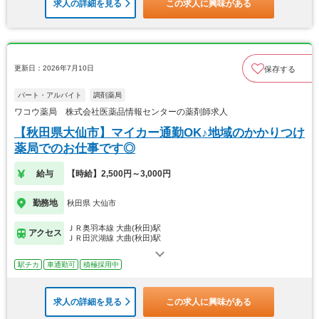
求人の詳細を見る
この求人に興味がある
更新日：2026年7月10日
保存する
パート・アルバイト
調剤薬局
ワコウ薬局 株式会社医薬品情報センターの薬剤師求人
【秋田県大仙市】マイカー通勤OK♪地域のかかりつけ
薬局でのお仕事です◎
給与
【時給】2,500円～3,000円
勤務地
秋田県 大仙市
ＪＲ奥羽本線 大曲(秋田)駅
アクセス
ＪＲ田沢湖線 大曲(秋田)駅
駅チカ
車通勤可
積極採用中
求人の詳細を見る
この求人に興味がある