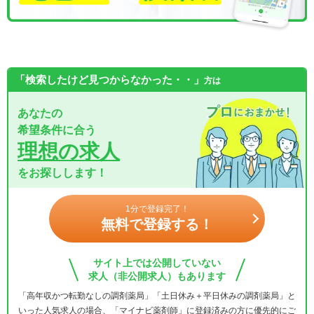
「検索したけど見つからなかった・・」
方は
あなたの
希望条件に合う
理想の求人
をお探しします！
1分で登録完了！
無料で登録する！
サイト上では公開していない
求人（非公開求人）もあります
「高年収かつ転勤なしの調剤薬局」「土日休み＋平日休みの調剤薬局」と
いった人気求人の場合、「マイナビ薬剤師」に登録済みの方に優先的にご