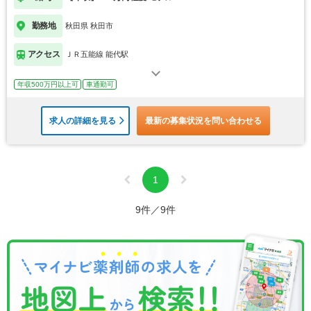
勤務地
秋田県 秋田市
アクセス
ＪＲ五能線 能代駅
年収500万円以上可
車通勤可
求人の詳細を見る
最新の募集状況を問い合わせる
1
9件／9件