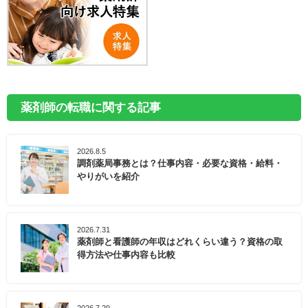
薬剤師の転職に関する記事
2026.8.5
調剤薬局事務とは？仕事内容・必要な資格・給料・
やりがいを紹介
2026.7.31
薬剤師と看護師の年収はどれくらい違う？資格の取
得方法や仕事内容も比較