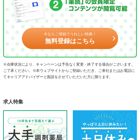
今ならご登録でうれしい特典！
無料登録はこちら
※在庫状況により、キャンペーンは予告なく変更・終了する場合がございます。
ご了承ください。※本ウェブサイトからご登録いただき、ご来社またはお電話に
てキャリアアドバイザーと面談をさせていただいた方に限ります。
求人特集