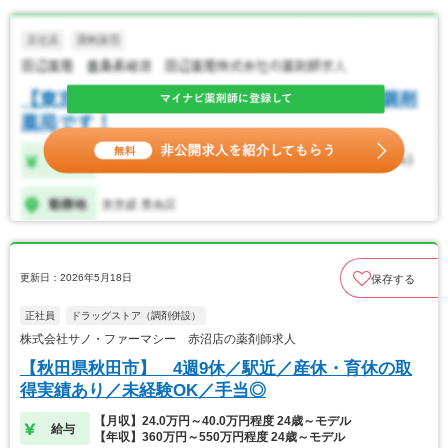
更新日：2026年5月18日
保存する
正社員
ドラッグストア（調剤併設）
株式会社サノ・ファーマシー 赤沼店の薬剤師求人
【秋田県秋田市】 4週9休／駅近／産休・育休の取
得実績あり／未経験OK／手当◎
【月収】24.0万円～40.0万円程度 24歳～モデル
給与
【年収】360万円～550万円程度 24歳～モデル