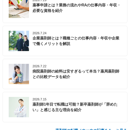
2026.7.29
薬事申請とは？業務の流れやRAの仕事内容・年収・
必要な資格を紹介
2026.7.24
企業薬剤師とは？職種ごとの仕事内容・年収や企業
で働くメリットを解説
2026.7.22
病院薬剤師の給料は安すぎるって本当？薬局薬剤師
との比較データを紹介
2026.7.15
薬剤師1年目で転職は可能？新卒薬剤師が「辞めた
い」と感じる主な理由を紹介