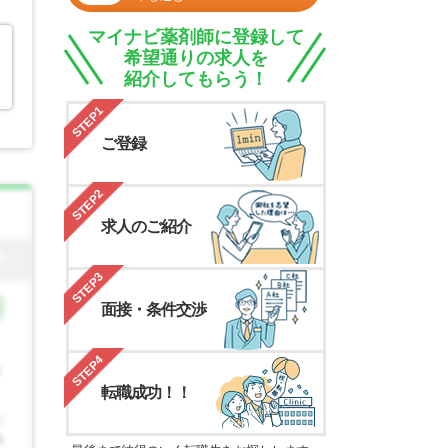
マイナビ薬剤師に登録して
希望通りの求人を
紹介してもらう！
STEP1
ご登録
STEP2
求人のご紹介
STEP3
面接・条件交渉
STEP4
転職成功！！