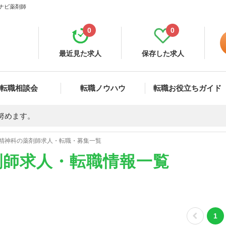
イナビ薬剤師
0
0
最近見た求人
保存した求人
転職相談会
転職ノウハウ
転職お役立ちガイド
努めます。
精神科の薬剤師求人・転職・募集一覧
剤師求人・転職情報一覧
1