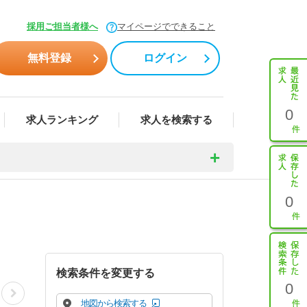
採用ご担当者様へ
マイページでできること
無料登録
ログイン
0
求人ランキング
求人を検索する
0
検索条件を変更する
0
地図から検索する