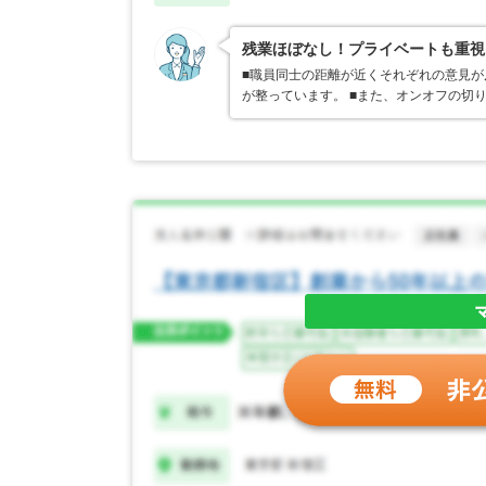
残業ほぼなし！プライベートも重視
■職員同士の距離が近くそれぞれの意見
が整っています。 ■また、オンオフの切