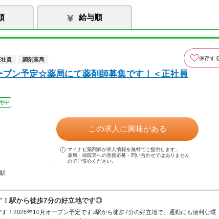
順
給与順
保存す
正社員
調剤薬局
オープン予定☆薬局にて薬剤師募集です！＜正社員
用中
この求人に興味がある
マイナビ薬剤師が求人情報を無料でご提供します。
薬局・病院等への直接応募・問い合わせではありません
のでご安心ください。
田駅
です！駅から徒歩7分の好立地です◎
す！2026年10月オープン予定です♪駅から徒歩7分の好立地で、通勤にも便利な環