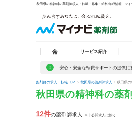
秋田県の精神科の薬剤師求人・転職・募集・給料/年収情報 - マ
サービス紹介
!
安心・安全な転職サポートの提供に
薬剤師の求人・転職TOP
秋田県の薬剤師求人
秋田県の
秋田県の精神科の薬
12件
の薬剤師求人
※非公開求人は除く