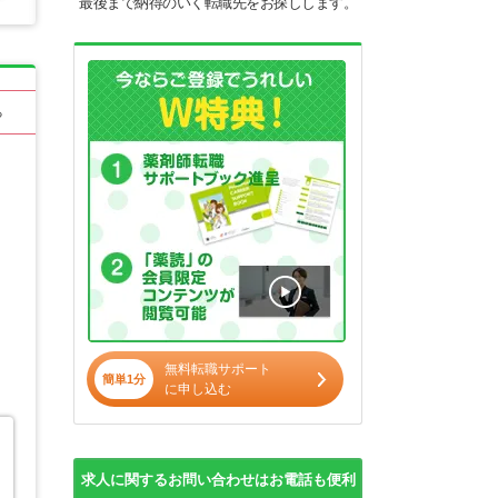
最後まで納得のいく転職先をお探しします。
る
無料転職サポート
簡単1分
に申し込む
求人に関するお問い合わせはお電話も便利