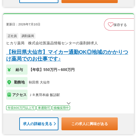
更新日：2026年7月10日
保存する
正社員
調剤薬局
ヒカリ薬局 株式会社医薬品情報センターの薬剤師求人
【秋田県大仙市】マイカー通勤OK◎地域のかかりつ
け薬局でのお仕事です♪
給与
【年収】550万円～600万円
勤務地
秋田県 大仙市
アクセス
ＪＲ奥羽本線 飯詰駅
年収600万円以上可
車通勤可
積極採用中
求人の詳細を見る
この求人に興味がある