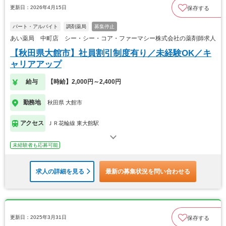
更新日：2026年4月15日
保存する
パート・アルバイト
調剤薬局
募集停止
あい薬局 中町店 シー・シー・コア・ファーマシー株式会社の薬剤師求人
【秋田県大館市】社員割引制度有り／未経験OK／キ
ャリアアップ
給与
【時給】2,000円～2,400円
勤務地
秋田県 大館市
アクセス
ＪＲ花輪線 東大館駅
未経験者も応募可能
求人の詳細を見る
最新の募集状況を問い合わせる
更新日：2025年3月31日
保存する