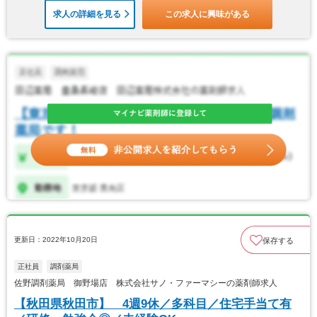
求人の詳細を見る
この求人に興味がある
更新日：2022年10月20日
保存する
正社員
調剤薬局
佐野調剤薬局 御野場店 株式会社サノ・ファーマシーの薬剤師求人
【秋田県秋田市】 4週9休／多科目／住宅手当て有