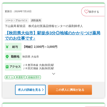
更新日：2026年7月10日
保存する
パート・アルバイト
調剤薬局
下山薬局 駅前店 株式会社医薬品情報センターの薬剤師求人
【秋田県大仙市】駅徒歩3分◎地域のかかりつけ薬局
でのお仕事です♪
給与
【時給】2,500円～3,000円
勤務地
秋田県 大仙市
ＪＲ奥羽本線 大曲(秋田)駅
アクセス
ＪＲ田沢湖線 大曲(秋田)駅
駅チカ
車通勤可
積極採用中
求人の詳細を見る
この求人に興味がある