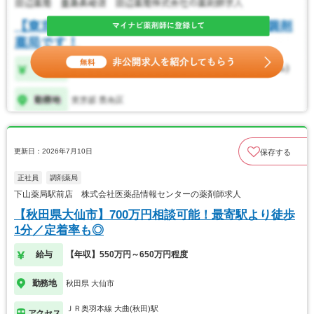
更新日：2026年7月10日
保存する
正社員
調剤薬局
下山薬局駅前店 株式会社医薬品情報センターの薬剤師求人
【秋田県大仙市】700万円相談可能！最寄駅より徒歩
1分／定着率も◎
給与
【年収】550万円～650万円程度
勤務地
秋田県 大仙市
ＪＲ奥羽本線 大曲(秋田)駅
アクセス