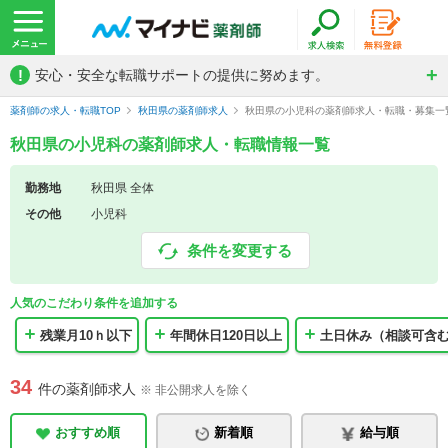
!
安心・安全な転職サポートの提供に努めます。
薬剤師の求人・転職TOP
秋田県の薬剤師求人
秋田県の小児科の薬剤師求人・転職・募集一
秋田県の小児科の薬剤師求人・転職情報一覧
勤務地
秋田県 全体
その他
小児科
条件を変更する
人気のこだわり条件を追加する
残業月10ｈ以下
年間休日120日以上
土日休み（相談可含
34
件の薬剤師求人
※ 非公開求人を除く
おすすめ順
新着順
給与順