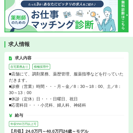
求人情報
求人内容
在宅業務あり
積極採用中
■店舗にて、調剤業務、薬歴管理、服薬指導などを行っていた
だきます。
■診療（営業）時間・・・月～金／8：30～18：00、土／8：
30～13：00
■休診（定休）日・・・日曜日、祝日
■応需科目・・・小児科、婦人科、神経科
給与
年収550万円以上可
【月収】24.0万円～40.0万円24歳～モデル