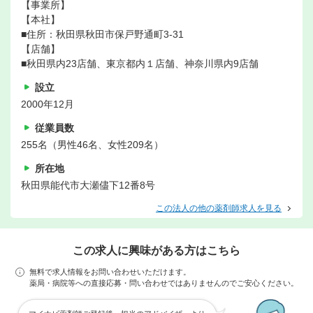
【事業所】
【本社】
■住所：秋田県秋田市保戸野通町3-31
【店舗】
■秋田県内23店舗、東京都内１店舗、神奈川県内9店舗
設立
2000年12月
従業員数
255名（男性46名、女性209名）
所在地
秋田県能代市大瀬儘下12番8号
この法人の他の薬剤師求人を見る
この求人に興味がある方はこちら
無料で求人情報をお問い合わせいただけます。
薬局・病院等への直接応募・問い合わせではありませんのでご安心ください。