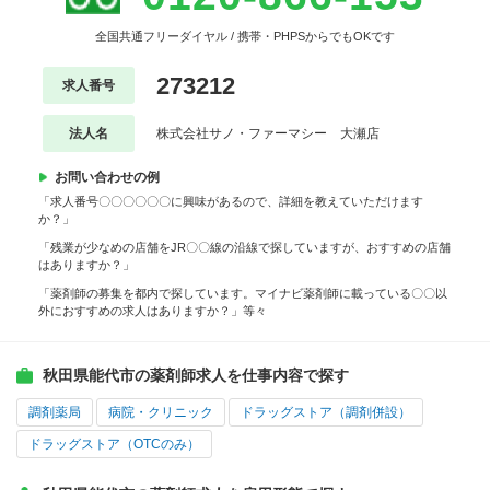
全国共通フリーダイヤル / 携帯・PHPSからでもOKです
273212
求人番号
法人名
株式会社サノ・ファーマシー 大瀬店
お問い合わせの例
「求人番号〇〇〇〇〇〇に興味があるので、詳細を教えていただけます
か？」
「残業が少なめの店舗をJR〇〇線の沿線で探していますが、おすすめの店舗
はありますか？」
「薬剤師の募集を都内で探しています。マイナビ薬剤師に載っている〇〇以
外におすすめの求人はありますか？」等々
秋田県能代市の薬剤師求人を仕事内容で探す
調剤薬局
病院・クリニック
ドラッグストア（調剤併設）
ドラッグストア（OTCのみ）