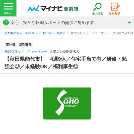
!
安心・安全な転職サポートの提供に努めます。
薬剤師の求人・転職TOP
秋田県
能代市
株式会社サノ・ファーマシー 大瀬店の薬剤師
正社員
調剤薬局
株式会社サノ・ファーマシー
大瀬店の薬剤師求人
【秋田県能代市】 4週9休／住宅手当て有／研修・勉
強会◎／未経験OK／福利厚生◎