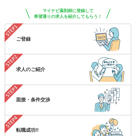
マイナビ薬剤師に登録して
希望通りの求人を紹介してもらう！
ご登録
求人のご紹介
面接・条件交渉
転職成功!!