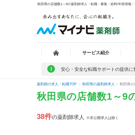
秋田県の店舗数1～9の薬剤師求人・転職・募集・給料/年収情報 -
サービス紹介
!
安心・安全な転職サポートの提供に
薬剤師の求人・転職TOP
秋田県の薬剤師求人
秋田県の
秋田県の店舗数1～9
38件
の薬剤師求人
※非公開求人は除く