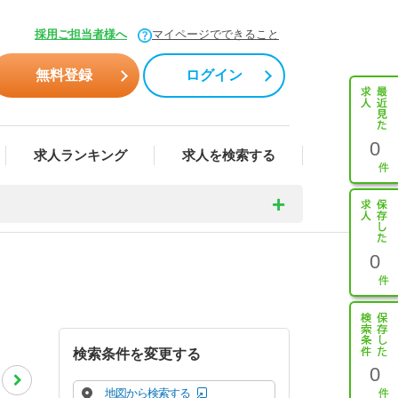
採用ご担当者様へ
マイページでできること
無料登録
ログイン
0
求人ランキング
求人を検索する
0
検索条件を変更する
0
地図から検索する