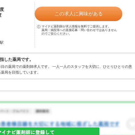
程度
この求人に興味がある
度
マイナビ薬剤師が求人情報を無料でご提供します。
薬局・病院等への直接応募・問い合わせではありません
のでご安心ください。
田駅
指した薬局です。
目の薬局での薬剤師求人です。 一人一人のスタッフを大切に、ひとりひとりの患
る薬局を目指しています。