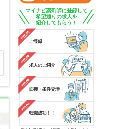
マイナビ薬剤師に登録して
希望通りの求人を
紹介してもらう！
STEP1
ご登録
STEP2
求人のご紹介
STEP3
面接・条件交渉
STEP4
転職成功！！