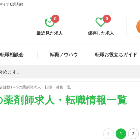
 マイナビ薬剤師
0
0
最近見た求人
保存した求人
転職相談会
転職ノウハウ
転職お役立ちガイド
努めます。
店舗数1～9の薬剤師求人・転職・募集一覧
の薬剤師求人・転職情報一覧
1
2