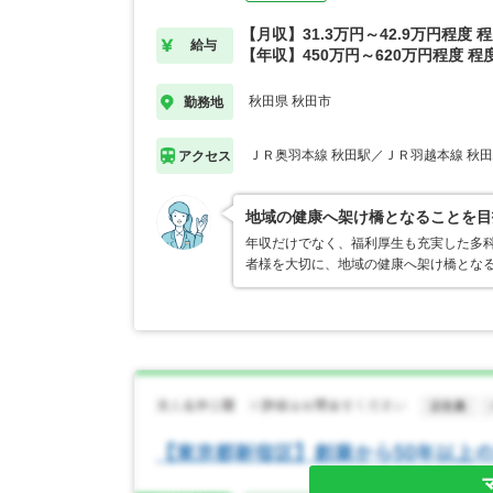
【月収】31.3万円～42.9万円程度 
給与
【年収】450万円～620万円程度 程
秋田県 秋田市
勤務地
ＪＲ奥羽本線 秋田駅／ＪＲ羽越本線 秋
アクセス
地域の健康へ架け橋となることを目
年収だけでなく、福利厚生も充実した多科
者様を大切に、地域の健康へ架け橋とな