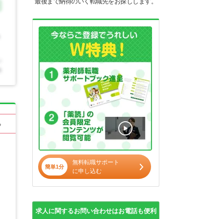
最後まで納得のいく転職先をお探しします。
る
無料転職サポート
簡単1分
に申し込む
求人に関するお問い合わせはお電話も便利