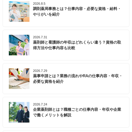
2026.8.5
調剤薬局事務とは？仕事内容・必要な資格・給料・
やりがいを紹介
2026.7.31
薬剤師と看護師の年収はどれくらい違う？資格の取
得方法や仕事内容も比較
2026.7.29
薬事申請とは？業務の流れやRAの仕事内容・年収・
必要な資格を紹介
2026.7.24
企業薬剤師とは？職種ごとの仕事内容・年収や企業
で働くメリットを解説