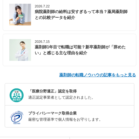
2026.7.22
病院薬剤師の給料は安すぎるって本当？薬局薬剤師
との比較データを紹介
2026.7.15
薬剤師1年目で転職は可能？新卒薬剤師が「辞めた
い」と感じる主な理由を紹介
薬剤師の転職ノウハウの記事をもっと見る
「医療分野適正」認定を取得
適正認定事業者として認定されました。
プライバシーマーク取得企業
厳密な管理基準で個人情報をお守りします。