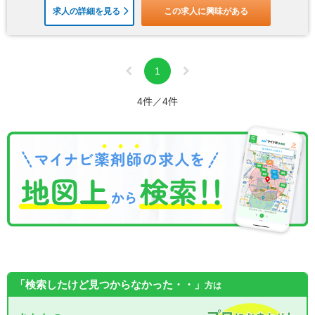
求人の詳細を見る
この求人に興味がある
1
4件／4件
「検索したけど見つからなかった・・」
方は