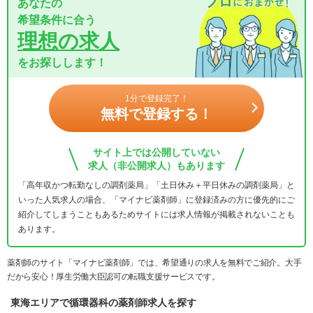
あなたの
希望条件に合う
理想の求人
をお探しします！
1分で登録完了！
無料で登録する！
サイト上では公開していない
求人（非公開求人）もあります
「高年収かつ転勤なしの調剤薬局」「土日休み＋平日休みの調剤薬局」と
いった人気求人の場合、「マイナビ薬剤師」に登録済みの方に優先的にご
紹介してしまうこともあるためサイトには求人情報が掲載されないことも
あります。
薬剤師のサイト「マイナビ薬剤師」では、希望通りの求人を無料でご紹介。大手
だから安心！厚生労働大臣認可の転職支援サービスです。
東海エリアで循環器科の薬剤師求人を探す