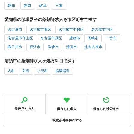
愛知
静岡
岐阜
三重
愛知県の循環器科の薬剤師求人を市区町村で探す
名古屋市
名古屋市東区
名古屋市中村区
名古屋市中区
名古屋市守山区
名古屋市緑区
豊橋市
岡崎市
一宮市
春日井市
稲沢市
岩倉市
清須市
北名古屋市
清須市の薬剤師求人を処方科目で探す
内科
外科
小児科
循環器科
最近見た求人
保存した求人
保存した検索条件
検索条件を保存する