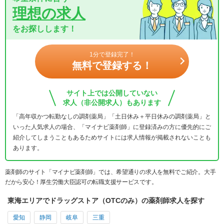
理想の求人
をお探しします！
1分で登録完了！
無料で登録する！
サイト上では公開していない
求人（非公開求人）もあります
「高年収かつ転勤なしの調剤薬局」「土日休み＋平日休みの調剤薬局」と
いった人気求人の場合、「マイナビ薬剤師」に登録済みの方に優先的にご
紹介してしまうこともあるためサイトには求人情報が掲載されないことも
あります。
薬剤師のサイト「マイナビ薬剤師」では、希望通りの求人を無料でご紹介。大手
だから安心！厚生労働大臣認可の転職支援サービスです。
東海エリアでドラッグストア（OTCのみ）の薬剤師求人を探す
愛知
静岡
岐阜
三重