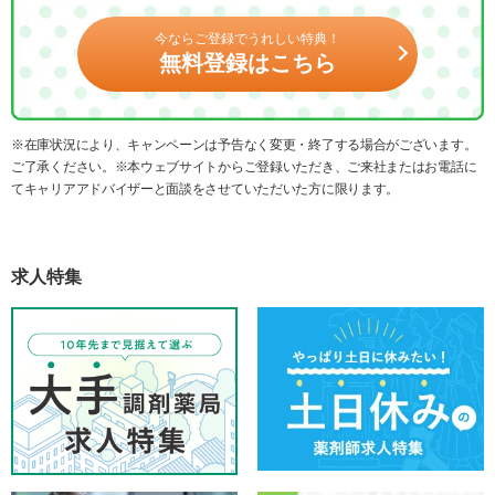
今ならご登録でうれしい特典！
無料登録はこちら
※在庫状況により、キャンペーンは予告なく変更・終了する場合がございます。
ご了承ください。※本ウェブサイトからご登録いただき、ご来社またはお電話に
てキャリアアドバイザーと面談をさせていただいた方に限ります。
求人特集