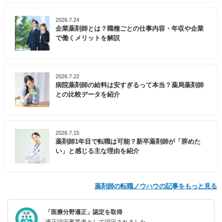
2026.7.24
企業薬剤師とは？職種ごとの仕事内容・年収や企業
で働くメリットを解説
2026.7.22
病院薬剤師の給料は安すぎるって本当？薬局薬剤師
との比較データを紹介
2026.7.15
薬剤師1年目で転職は可能？新卒薬剤師が「辞めた
い」と感じる主な理由を紹介
薬剤師の転職ノウハウの記事をもっと見る
「医療分野適正」認定を取得
適正認定事業者として認定されました。