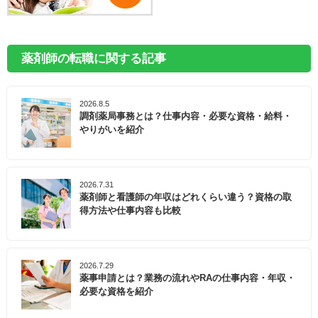
薬剤師の転職に関する記事
2026.8.5
調剤薬局事務とは？仕事内容・必要な資格・給料・
やりがいを紹介
2026.7.31
薬剤師と看護師の年収はどれくらい違う？資格の取
得方法や仕事内容も比較
2026.7.29
薬事申請とは？業務の流れやRAの仕事内容・年収・
必要な資格を紹介