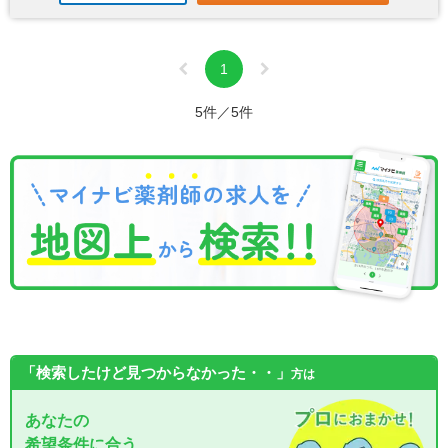
1
5件／5件
「検索したけど見つからなかった・・」
方は
あなたの
希望条件に合う