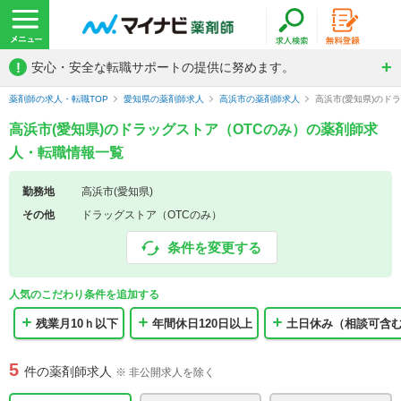
!
安心・安全な転職サポートの提供に努めます。
薬剤師の求人・転職TOP
愛知県の薬剤師求人
高浜市の薬剤師求人
高浜市(愛知県)のド
高浜市(愛知県)のドラッグストア（OTCのみ）の薬剤師求
人・転職情報一覧
勤務地
高浜市(愛知県)
その他
ドラッグストア（OTCのみ）
条件を変更する
人気のこだわり条件を追加する
残業月10ｈ以下
年間休日120日以上
土日休み（相談可含
5
件の薬剤師求人
※ 非公開求人を除く