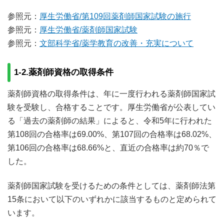
参照元：
厚生労働省/第109回薬剤師国家試験の施行
参照元：
厚生労働省/薬剤師国家試験
参照元：
文部科学省/薬学教育の改善・充実について
1-2.薬剤師資格の取得条件
薬剤師資格の取得条件は、年に一度行われる薬剤師国家試
験を受験し、合格することです。厚生労働省が公表してい
る「過去の薬剤師の結果」によると、令和5年に行われた
第108回の合格率は69.00%、第107回の合格率は68.02%、
第106回の合格率は68.66%と、直近の合格率は約70％で
した。
薬剤師国家試験を受けるための条件としては、薬剤師法第
15条において以下のいずれかに該当するものと定められて
います。