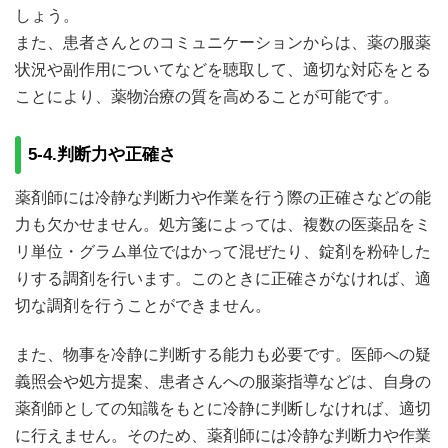
しょう。
また、患者さんとのコミュニケーションからは、薬の服薬
状況や副作用についてなどを聴取して、適切な対応をとる
ことにより、薬物治療の質を高めることが可能です。
5-4.判断力や正確さ
薬剤師には冷静な判断力や作業を行う際の正確さなどの能
力も欠かせません。処方箋によっては、複数の医薬品をミ
リ単位・グラム単位ではかって混ぜたり、錠剤を粉砕した
りする調剤を行います。このときに正確さがなければ、適
切な調剤を行うことができません。
また、物事を冷静に判断する能力も必要です。医師への疑
義照会や処方提案、患者さんへの服薬指導などは、自身の
薬剤師としての知識をもとに冷静に判断しなければ、適切
に行えません。そのため、薬剤師には冷静な判断力や作業