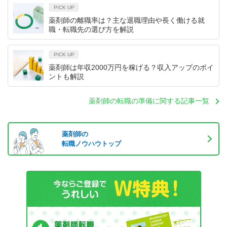
PICK UP
薬剤師の離職率は？主な退職理由や長く働ける就
職・転職先の選び方を解説
PICK UP
薬剤師は年収2000万円を稼げる？収入アップのポイ
ントも解説
薬剤師の転職の準備に関する記事一覧
薬剤師の
転職ノウハウトップ