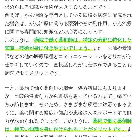
求められる知識や技術が大きく異なることです。
例えば、がん治療を専門としている病棟や病院に配属され
た場合は、がん治療に関わる薬剤やその副作用、がん治療
に関する専門的な知識などが必要になります。
このように、
病院で働く薬剤師は、特定の分野に特化した
知識・技術が身に付きやすいでしょう。
また、医師や看護
師などの他の医療職種とコミュニケーションをとりながら
仕事をしていくので、直接話しながら仕事ができることも
病院で働くメリットです。
一方、薬局で働く薬剤師の場合、処方科目にもよります
が、比較的健康な方から難病を患っている方まで、幅広い
方が訪れます。そのため、さまざまな疾患に対応できるよ
うに、薬に関する幅広い知識や患者さんをサポートする能
力が求められるでしょう。このように、
薬局で働く薬剤師
は、幅広い知識を身に付けられることがメリットです。
ま