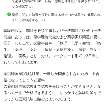
で必要な薬学の知識・技能・態度を体系的に修得されている
かを確認する。
薬学に関する知識と実践に関する総合力が体系的に修得され
ているか確認する。の
試験内容は、問題を必須問題および一般問題に区分（一般
問題にあっては、薬学理論問題および薬学実践問題に更に
区分）した上で、試験科目を、「物理・化学・生物」「衛
生」「薬理」「薬剤」「病態・薬物治療」「法規・制度・
倫理」「実務」としており、マークシート形式で2日間に
わたって行われます。
薬剤師国家試験は1年に一度しか開催されないため、不合
格になってしまうと翌年
の薬剤師国家試験まで試験を受けることができません。な
るべく一度で合格できるように、しっかりと試験対策を行
ってから国家試験に臨むとよいでしょう。