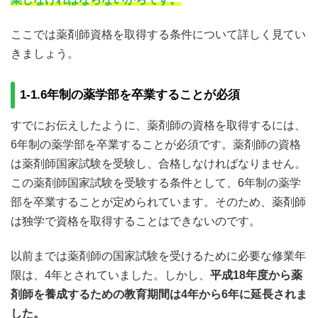
5-2.情報収集能力
5-3.コミュニケーション能力
ここでは薬剤師資格を取得する条件について詳しく見てい
5-4.判断力や正確さ
きましょう。
6.薬剤師に役立つ資格も把握しておこう
7.まとめ
1-1.6年制の薬学部を卒業することが必須
すでにお伝えしたように、薬剤師の資格を取得するには、
6年制の薬学部を卒業することが必須です。薬剤師の資格
は薬剤師国家試験を受験し、合格しなければなりません。
この薬剤師国家試験を受験する条件として、6年制の薬学
部を卒業することが定められています。そのため、薬剤師
は独学で資格を取得することはできないのです。
以前までは薬剤師の国家試験を受けるために必要な修業年
限は、4年とされていました。しかし、
平成18年度から薬
剤師を養成するための教育期間は4年から6年に延長されま
した。