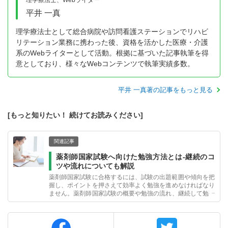
理学療法士、Webライター
平井 一真
理学療法士として総合病院や訪問看護ステーションでリハビ
リテーション業務に携わった後、資格を活かした医療・介護
系のWebライターとして活動。根拠に基づいた記事執筆を得
意としており、様々なWebコンテンツで執筆実績多数。
平井 一真著の記事をもっと見る
[もっと知りたい！ 続けてお読みください]
関連記事
薬剤師国家試験へ向けた勉強方法とは-継続のコ
ツや流れについても解説
薬剤師国家試験に合格するには、試験の出題範囲や傾向を把
握し、ポイントを押さえて効率よく勉強を進めなければなり
ません。薬剤師国家試験の概要や勉強の流れ、継続して勉強
する方法について解説します。