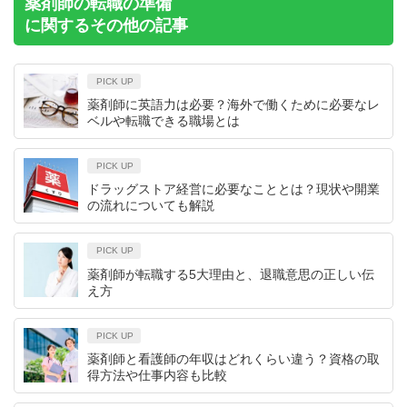
薬剤師の転職の準備
に関するその他の記事
PICK UP
薬剤師に英語力は必要？海外で働くために必要なレ
ベルや転職できる職場とは
PICK UP
ドラッグストア経営に必要なこととは？現状や開業
の流れについても解説
PICK UP
薬剤師が転職する5大理由と、退職意思の正しい伝
え方
PICK UP
薬剤師と看護師の年収はどれくらい違う？資格の取
得方法や仕事内容も比較