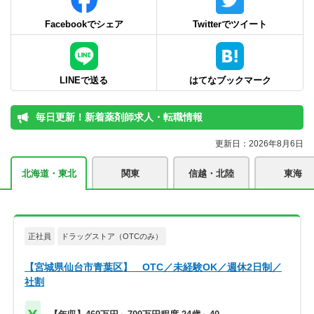
Facebookでシェア
Twitterでツイート
LINEで送る
はてなブックマーク
毎日更新！新着薬剤師求人・転職情報
更新日：2026年8月6日
北海道・東北
関東
信越・北陸
東海
正社員
ドラッグストア（OTCのみ）
【宮城県仙台市青葉区】 OTC／未経験OK／週休2日制／
社割