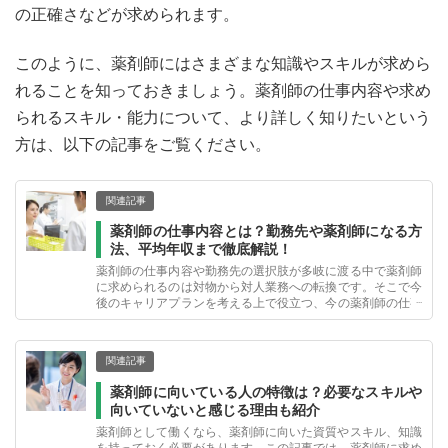
の正確さなどが求められます。
このように、薬剤師にはさまざまな知識やスキルが求めら
れることを知っておきましょう。薬剤師の仕事内容や求め
られるスキル・能力について、より詳しく知りたいという
方は、以下の記事をご覧ください。
関連記事
薬剤師の仕事内容とは？勤務先や薬剤師になる方
法、平均年収まで徹底解説！
薬剤師の仕事内容や勤務先の選択肢が多岐に渡る中で薬剤師
に求められるのは対物から対人業務への転換です。そこで今
後のキャリアプランを考える上で役立つ、今の薬剤師の仕事
内容や勤務先ごとの働き方、そして気になる年収ややりがい
などを詳しく解説します。
関連記事
薬剤師に向いている人の特徴は？必要なスキルや
向いていないと感じる理由も紹介
薬剤師として働くなら、薬剤師に向いた資質やスキル、知識
を持っておく必要があります。この記事では、薬剤師に求め