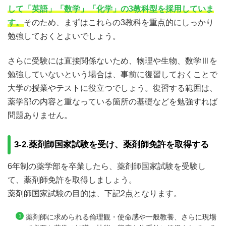
して「英語」「数学」「化学」の3教科型を採用していま
す。
そのため、まずはこれらの3教科を重点的にしっかり
勉強しておくとよいでしょう。
さらに受験には直接関係ないため、物理や生物、数学Ⅲを
勉強していないという場合は、事前に復習しておくことで
大学の授業やテストに役立つでしょう。復習する範囲は、
薬学部の内容と重なっている箇所の基礎などを勉強すれば
問題ありません。
3-2.薬剤師国家試験を受け、薬剤師免許を取得する
6年制の薬学部を卒業したら、薬剤師国家試験を受験し
て、薬剤師免許を取得しましょう。
薬剤師国家試験の目的は、下記2点となります。
薬剤師に求められる倫理観・使命感や一般教養、さらに現場