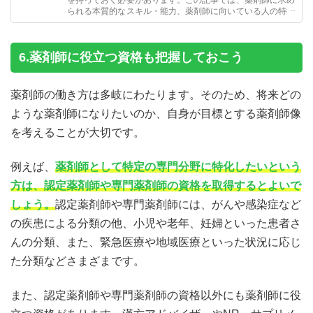
られる本質的なスキル・能力、薬剤師に向いている人の特徴
や薬剤師に向いていないと感じたときの対処法などを解説し
ます。
6.薬剤師に役立つ資格も把握しておこう
薬剤師の働き方は多岐にわたります。そのため、将来どの
ような薬剤師になりたいのか、自身が目標とする薬剤師像
を考えることが大切です。
例えば、
薬剤師として特定の専門分野に特化したいという
方は、認定薬剤師や専門薬剤師の資格を取得するとよいで
しょう。
認定薬剤師や専門薬剤師には、がんや感染症など
の疾患による分類の他、小児や老年、妊婦といった患者さ
んの分類、また、緊急医療や地域医療といった状況に応じ
た分類などさまざまです。
また、認定薬剤師や専門薬剤師の資格以外にも薬剤師に役