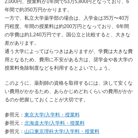
2,000円、授業料が1年間で53万5,800円となっており、6
年間で約350万円かかります。
一方で、私立大学薬学部の場合は、入学金は35万〜40万
円程度、年間の授業料は約200万円となっており、6年間
の学費は約1,240万円です。国公立と比較すると、大きな
差があります。
通う大学によってばらつきはありますが、学費は大きな費
用となるため、費用に不安がある方は、奨学金や各大学の
授業料免除制度などを利用するとよいでしょう。
このように、薬剤師の資格を取得するには、決して安くな
い費用がかかるため、あらかじめどれくらいの費用がかか
るのか把握しておくことが大切です。
参照元：
東京大学/入学料・授業料
参照元：
北海道大学/入学料・授業料
参照元：
山口東京理科大学/入学料・授業料