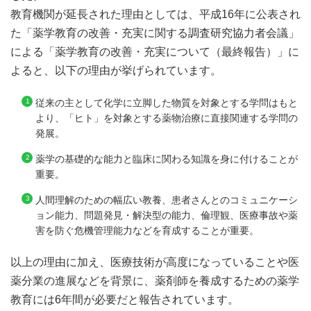
教育機関が延長された理由としては、平成16年に公表され
た「薬学教育の改善・充実に関する調査研究協力者会議」
による「薬学教育の改善・充実について（最終報告）」に
よると、以下の理由が挙げられています。
従来の主として化学に立脚した物質を対象とする学問はもと
より、「ヒト」を対象とする薬物治療に直接関連する学問の
発展。
薬学の基礎的な能力と臨床に関わる知識を身に付けることが
重要。
人間理解のための幅広い教養、患者さんとのコミュニケーシ
ョン能力、問題発見・解決型の能力、倫理観、医療事故や薬
害を防ぐ危機管理能力などを育成することが重要。
以上の理由に加え、医療技術が高度になっていることや医
薬分業の進展などを背景に、薬剤師を養成するための薬学
教育には6年間が必要だと報告されています。