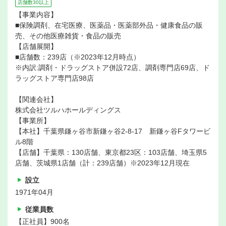
店舗数30以上
【事業内容】
■保険調剤、在宅医療、医薬品・医薬部外品・健康食品の販
売、その他医療雑貨・食品の販売
【店舗展開】
■店舗数：239店（※2023年12月時点）
※内訳:調剤・ドラッグストア併設72店、調剤専門店69店、ド
ラッグストア専門店98店
【関連会社】
株式会社ツルハホールディングス
【事業所】
【本社】千葉県鎌ヶ谷市新鎌ヶ谷2-8-17 新鎌ヶ谷Fタワービ
ル8階
【店舗】千葉県：130店舗、東京都23区：103店舗、埼玉県5
店舗、茨城県1店舗（計：239店舗）※2023年12月現在
設立
1971年04月
従業員数
【正社員】900名