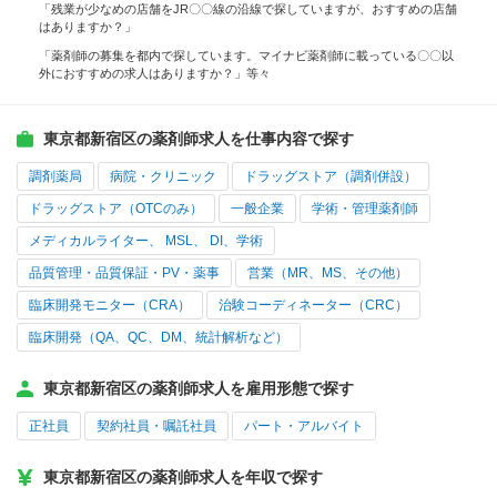
「残業が少なめの店舗をJR〇〇線の沿線で探していますが、おすすめの店舗
はありますか？」
「薬剤師の募集を都内で探しています。マイナビ薬剤師に載っている〇〇以
外におすすめの求人はありますか？」等々
東京都新宿区の薬剤師求人を仕事内容で探す
調剤薬局
病院・クリニック
ドラッグストア（調剤併設）
ドラッグストア（OTCのみ）
一般企業
学術・管理薬剤師
メディカルライター、 MSL、 DI、学術
品質管理・品質保証・PV・薬事
営業（MR、MS、その他）
臨床開発モニター（CRA）
治験コーディネーター（CRC）
臨床開発（QA、QC、DM、統計解析など）
東京都新宿区の薬剤師求人を雇用形態で探す
正社員
契約社員・嘱託社員
パート・アルバイト
東京都新宿区の薬剤師求人を年収で探す