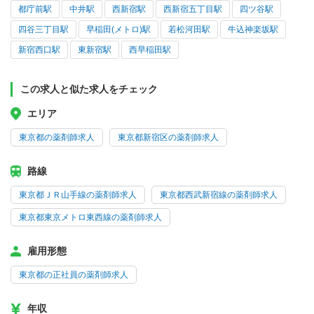
都庁前駅
中井駅
西新宿駅
西新宿五丁目駅
四ツ谷駅
四谷三丁目駅
早稲田(メトロ)駅
若松河田駅
牛込神楽坂駅
新宿西口駅
東新宿駅
西早稲田駅
この求人と似た求人をチェック
エリア
東京都の薬剤師求人
東京都新宿区の薬剤師求人
路線
東京都ＪＲ山手線の薬剤師求人
東京都西武新宿線の薬剤師求人
東京都東京メトロ東西線の薬剤師求人
雇用形態
東京都の正社員の薬剤師求人
年収