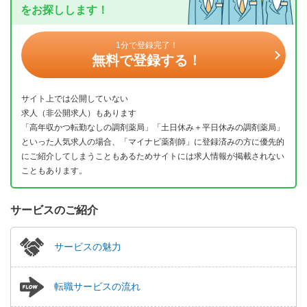
をお探しします！
1分で登録完了！
無料で登録する！
サイト上では公開していない
求人（非公開求人）もあります
「高年収かつ転勤なしの調剤薬局」「土日休み＋平日休みの調剤薬局」
といった人気求人の場合、「マイナビ薬剤師」に登録済みの方に優先的
にご紹介してしまうこともあるためサイトには求人情報が掲載されない
こともあります。
サービスのご紹介
サービスの魅力
転職サービスの流れ