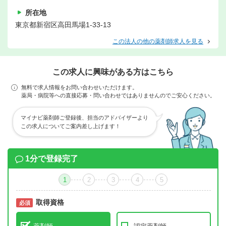
所在地
東京都新宿区高田馬場1-33-13
この法人の他の薬剤師求人を見る
この求人に興味がある方はこちら
無料で求人情報をお問い合わせいただけます。
薬局・病院等への直接応募・問い合わせではありませんのでご安心ください。
マイナビ薬剤師ご登録後、担当のアドバイザーより
この求人についてご案内差し上げます！
1分で登録完了
1
2
3
4
5
取得資格
必須
必須