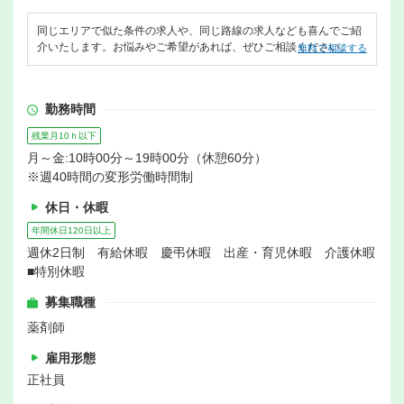
同じエリアで似た条件の求人や、同じ路線の求人なども喜んでご紹
介いたします。お悩みやご希望があれば、ぜひご相談ください。
無料で相談する
勤務時間
残業月10ｈ以下
月～金:10時00分～19時00分（休憩60分）
※週40時間の変形労働時間制
休日・休暇
年間休日120日以上
週休2日制 有給休暇 慶弔休暇 出産・育児休暇 介護休暇
■特別休暇
募集職種
薬剤師
雇用形態
正社員