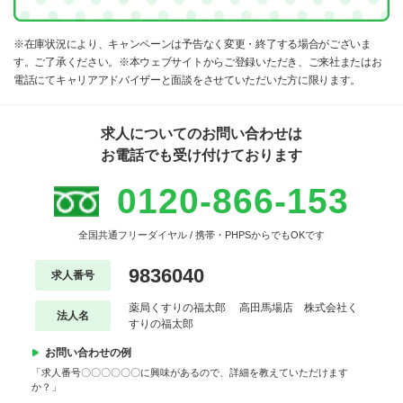
※在庫状況により、キャンペーンは予告なく変更・終了する場合がございま
す。ご了承ください。※本ウェブサイトからご登録いただき、ご来社またはお
電話にてキャリアアドバイザーと面談をさせていただいた方に限ります。
求人についてのお問い合わせは
お電話でも受け付けております
0120-866-153
全国共通フリーダイヤル / 携帯・PHPSからでもOKです
9836040
求人番号
薬局くすりの福太郎 高田馬場店 株式会社く
法人名
すりの福太郎
お問い合わせの例
「求人番号〇〇〇〇〇〇に興味があるので、詳細を教えていただけます
か？」