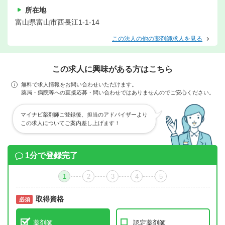
所在地
富山県富山市西長江1-1-14
この法人の他の薬剤師求人を見る
この求人に興味がある方はこちら
無料で求人情報をお問い合わせいただけます。
薬局・病院等への直接応募・問い合わせではありませんのでご安心ください。
マイナビ薬剤師ご登録後、担当のアドバイザーより
この求人についてご案内差し上げます！
1分で登録完了
1
2
3
4
5
取得資格
必須
必須
薬剤師
認定薬剤師