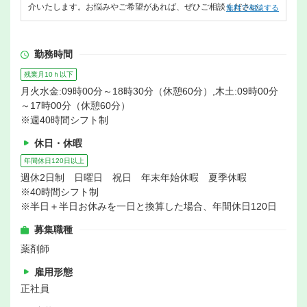
介いたします。お悩みやご希望があれば、ぜひご相談ください。
無料で相談する
勤務時間
残業月10ｈ以下
月火水金:09時00分～18時30分（休憩60分）,木土:09時00分
～17時00分（休憩60分）
※週40時間シフト制
休日・休暇
年間休日120日以上
週休2日制 日曜日 祝日 年末年始休暇 夏季休暇
※40時間シフト制
※半日＋半日お休みを一日と換算した場合、年間休日120日
募集職種
薬剤師
雇用形態
正社員