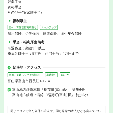
残業手当
資格手当
その他手当(家族手当)
福利厚生
産休・育休取得実績有り
スキルアップ
雇用保険、労災保険、健康保険、厚生年金保険
手当・福利厚生備考
※退職金：勤続3年以上
※薬剤師手当：5万円、住宅手当：4万円まで
勤務地・アクセス
原則、引越しを伴う転勤なし
車通勤可
駅チカ
富山県富山市西長江1-1-14
富山地方鉄道本線「稲荷町(富山)駅」 徒歩6分
富山地方鉄道上滝線「稲荷町(富山)駅」 徒歩6分
同じエリアで似た条件の求人や、同じ路線の求人なども喜んでご紹