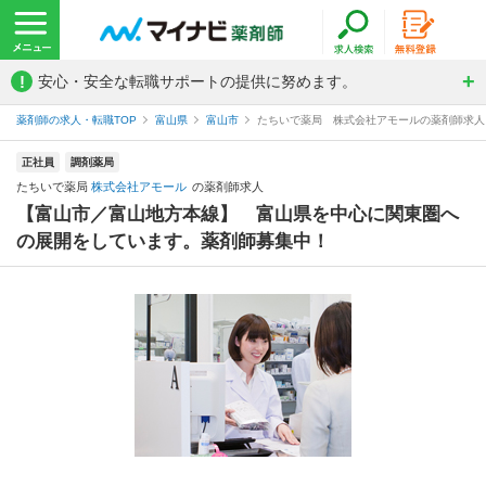
!
安心・安全な転職サポートの提供に努めます。
薬剤師の求人・転職TOP
富山県
富山市
たちいで薬局 株式会社アモールの薬剤師求人
正社員
調剤薬局
たちいで薬局
株式会社アモール
の薬剤師求人
【富山市／富山地方本線】 富山県を中心に関東圏へ
の展開をしています。薬剤師募集中！