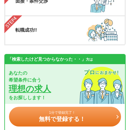
面接・条件交渉
転職成功!!
「検索したけど見つからなかった・・」
方は
あなたの
希望条件に合う
理想の求人
をお探しします！
1分で登録完了！
無料で登録する！