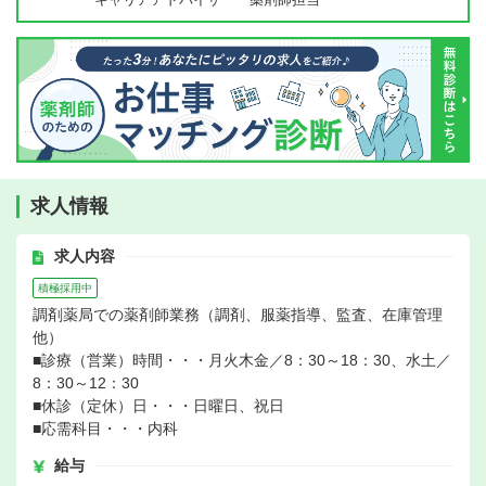
求人情報
求人内容
積極採用中
調剤薬局での薬剤師業務（調剤、服薬指導、監査、在庫管理
他）
■診療（営業）時間・・・月火木金／8：30～18：30、水土／
8：30～12：30
■休診（定休）日・・・日曜日、祝日
■応需科目・・・内科
給与