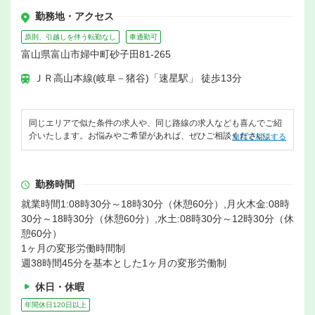
勤務地・アクセス
原則、引越しを伴う転勤なし
車通勤可
富山県富山市婦中町砂子田81-265
ＪＲ高山本線(岐阜－猪谷)「速星駅」 徒歩13分
同じエリアで似た条件の求人や、同じ路線の求人なども喜んでご紹
介いたします。お悩みやご希望があれば、ぜひご相談ください。
無料で相談する
勤務時間
就業時間1:08時30分～18時30分（休憩60分）,月火木金:08時
30分～18時30分（休憩60分）,水土:08時30分～12時30分（休
憩60分）
1ヶ月の変形労働時間制
週38時間45分を基本とした1ヶ月の変形労働制
休日・休暇
年間休日120日以上