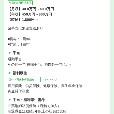
年収600万円以上可
【月収】30.0万円～40.0万円
【年収】450万円～600万円
【時給】1,800円～
諸手当は別途支給あり
■賞与：2回/年
■昇給：1回/年
手当
通勤手当
その他手当(役職手当、時間外手当ほか)
福利厚生
産休・育休取得実績有り
スキルアップ
雇用保険、労災保険、健康保険、厚生年金保険
資金貸付制度
手当・福利厚生備考
※薬剤師賠償保険（店舗で加入）
※退職金は勤続3年以上の社員に支給