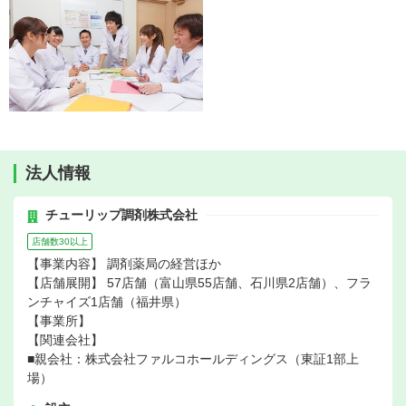
法人情報
チューリップ調剤株式会社
店舗数30以上
【事業内容】 調剤薬局の経営ほか
【店舗展開】 57店舗（富山県55店舗、石川県2店舗）、フラ
ンチャイズ1店舗（福井県）
【事業所】
【関連会社】
■親会社：株式会社ファルコホールディングス（東証1部上
場）