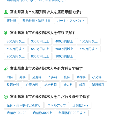
臨床開発（QA、QC、DM、統計解析など）
富山県富山市の薬剤師求人を雇用形態で探す
正社員
契約社員・嘱託社員
パート・アルバイト
富山県富山市の薬剤師求人を年収で探す
300万円以上
350万円以上
400万円以上
450万円以上
500万円以上
550万円以上
600万円以上
650万円以上
700万円以上
800万円以上
900万円以上
富山県富山市の薬剤師求人を処方科目で探す
内科
外科
皮膚科
耳鼻科
眼科
精神科
小児科
整形外科
心療内科
総合科目
婦人科
歯科
泌尿器科
富山県富山市の薬剤師求人をこだわり条件で探す
産休・育休取得実績有り
スキルアップ
店舗数1～9
店舗数10～29
店舗数30以上
年間休日120日以上