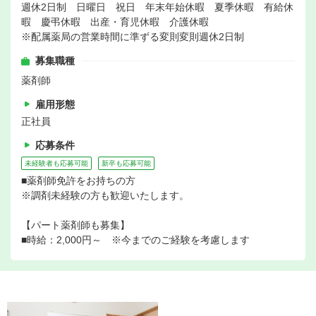
週休2日制 日曜日 祝日 年末年始休暇 夏季休暇 有給休
暇 慶弔休暇 出産・育児休暇 介護休暇
※配属薬局の営業時間に準ずる変則変則週休2日制
募集職種
薬剤師
雇用形態
正社員
応募条件
未経験者も応募可能
新卒も応募可能
■薬剤師免許をお持ちの方
※調剤未経験の方も歓迎いたします。
【パート薬剤師も募集】
■時給：2,000円～ ※今までのご経験を考慮します